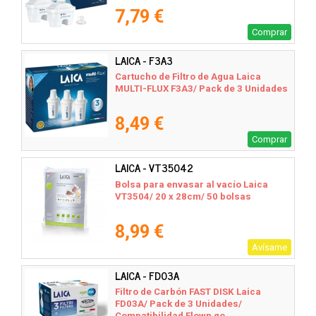
7,79 €
Comprar
LAICA - F3A3
Cartucho de Filtro de Agua Laica
MULTI-FLUX F3A3/ Pack de 3 Unidades
8,49 €
Comprar
LAICA - VT35042
Bolsa para envasar al vacío Laica
VT3504/ 20 x 28cm/ 50 bolsas
8,99 €
Avísame
LAICA - FD03A
Filtro de Carbón FAST DISK Laica
FD03A/ Pack de 3 Unidades/
Compatibilidad Flown go