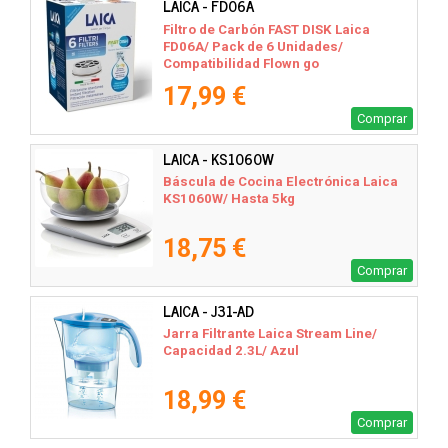
LAICA - FD06A
Filtro de Carbón FAST DISK Laica
FD06A/ Pack de 6 Unidades/
Compatibilidad Flown go
17,99 €
Comprar
LAICA - KS1060W
Báscula de Cocina Electrónica Laica
KS1060W/ Hasta 5kg
18,75 €
Comprar
LAICA - J31-AD
Jarra Filtrante Laica Stream Line/
Capacidad 2.3L/ Azul
18,99 €
Comprar