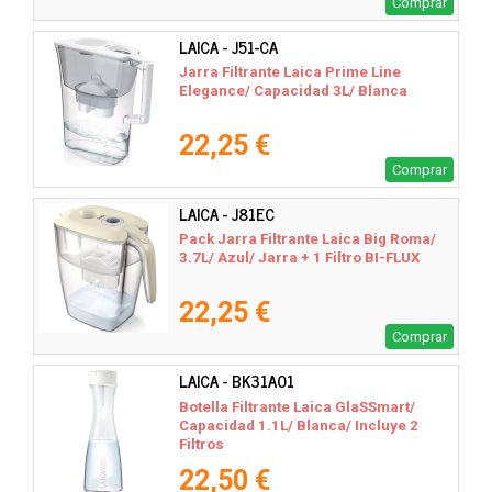
Comprar
LAICA - J51-CA
Jarra Filtrante Laica Prime Line
Elegance/ Capacidad 3L/ Blanca
22,25 €
Comprar
LAICA - J81EC
Pack Jarra Filtrante Laica Big Roma/
3.7L/ Azul/ Jarra + 1 Filtro BI-FLUX
22,25 €
Comprar
LAICA - BK31A01
Botella Filtrante Laica GlaSSmart/
Capacidad 1.1L/ Blanca/ Incluye 2
Filtros
22,50 €