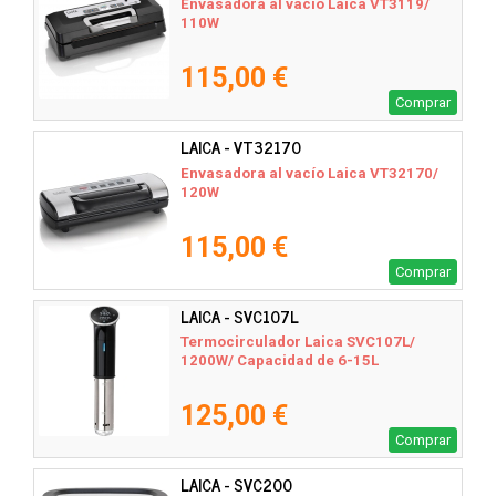
Envasadora al vacío Laica VT3119/
110W
115,00 €
Comprar
LAICA - VT32170
Envasadora al vacío Laica VT32170/
120W
115,00 €
Comprar
LAICA - SVC107L
Termocirculador Laica SVC107L/
1200W/ Capacidad de 6-15L
125,00 €
Comprar
LAICA - SVC200