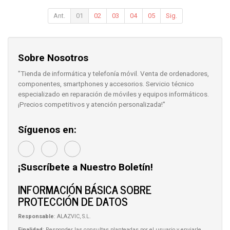
Ant.
01
02
03
04
05
Sig.
Sobre Nosotros
"Tienda de informática y telefonía móvil. Venta de ordenadores,
componentes, smartphones y accesorios. Servicio técnico
especializado en reparación de móviles y equipos informáticos.
¡Precios competitivos y atención personalizada!"
Síguenos en:
¡Suscríbete a Nuestro Boletín!
INFORMACIÓN BÁSICA SOBRE
PROTECCIÓN DE DATOS
Responsable
: ALAZVIC, S.L.
Finalidad
: Responder las consultas planteadas por el usuario y enviarle