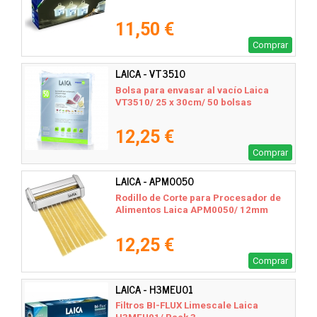
11,50 €
Comprar
LAICA - VT3510
Bolsa para envasar al vacío Laica
VT3510/ 25 x 30cm/ 50 bolsas
12,25 €
Comprar
LAICA - APM0050
Rodillo de Corte para Procesador de
Alimentos Laica APM0050/ 12mm
12,25 €
Comprar
LAICA - H3MEU01
Filtros BI-FLUX Limescale Laica