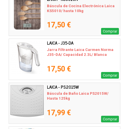
Báscula de Cocina Electrónica Laica
KS5010/ hasta 10kg
17,50 €
Comprar
LAICA - J35-DA
Jarra Filtrante Laica Carmen Norma
J35-DA/ Capacidad 2.3L/ Blanca
17,50 €
Comprar
LAICA - PS2015W
Báscula de Baño Laica PS2015W/
Hasta 125kg
17,99 €
Comprar