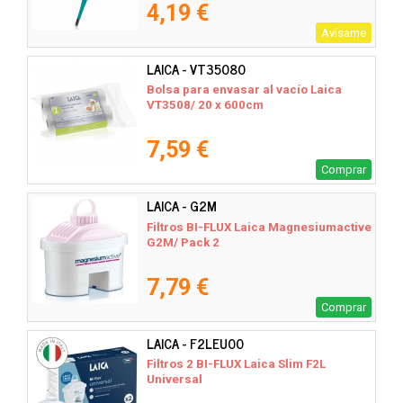
4,19 €
Avísame
LAICA - VT35080
Bolsa para envasar al vacío Laica
VT3508/ 20 x 600cm
7,59 €
Comprar
LAICA - G2M
Filtros BI-FLUX Laica Magnesiumactive
G2M/ Pack 2
7,79 €
Comprar
LAICA - F2LEU00
Filtros 2 BI-FLUX Laica Slim F2L
Universal