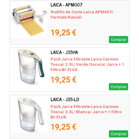
LAICA - APM007
Rodillo de Corte Laica APM007/
Formato Ravioli
19,25 €
Comprar
LAICA - J35HA
Pack Jarra Filtrante Laica Carmen
Tosca/ 2.3L/ Verde Oscuro/ Jarra + 1
Filtro BI-FLUX
19,25 €
Comprar
LAICA - J35-LD
Pack Jarra Filtrante Laica Carmen
Tosca/ 2.3L/ Blanca/ Jarra + 1 Filtro
BI-FLUX
19,25 €
Comprar