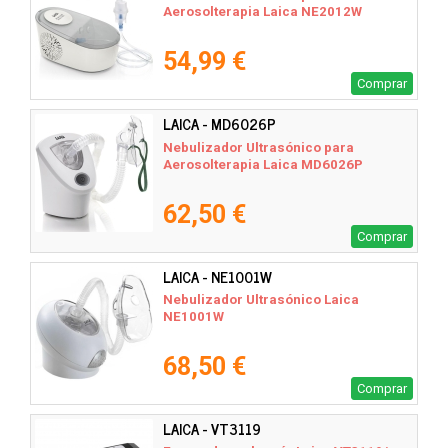
Aerosolterapia Laica NE2012W
54,99 €
Comprar
LAICA - MD6026P
Nebulizador Ultrasónico para
Aerosolterapia Laica MD6026P
62,50 €
Comprar
LAICA - NE1001W
Nebulizador Ultrasónico Laica
NE1001W
68,50 €
Comprar
LAICA - VT3119