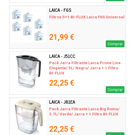
LAICA - F6S
Filtros 5+1 BI-FLUX Laica F6S Universal
21,99 €
Comprar
LAICA - J51CC
Pack Jarra Filtrante Laica Prime Line
Elegante/ 3L/ Negro/ Jarra + 1 Filtro
BI-FLUX
22,25 €
Comprar
LAICA - J81EA
Pack Jarra Filtrante Laica Big Roma/
3.7L/ Verde/ Jarra + 1 Filtro BI-FLUX
22,25 €