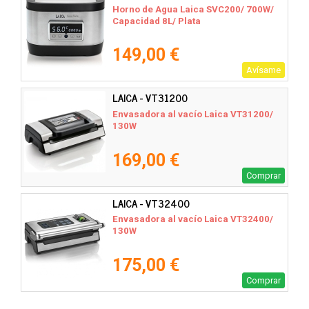
Horno de Agua Laica SVC200/ 700W/
Capacidad 8L/ Plata
149,00 €
Avísame
LAICA - VT31200
Envasadora al vacío Laica VT31200/
130W
169,00 €
Comprar
LAICA - VT32400
Envasadora al vacío Laica VT32400/
130W
175,00 €
Comprar