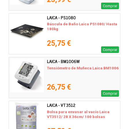
Comprar
LAICA - PS1080
Báscula de Baño Laica PS1080/ Hasta
180kg
25,75 €
Comprar
LAICA - BM1006W
Tensiómetro de Muñeca Laica BM1006
26,75 €
Comprar
LAICA - VT3512
Bolsa para envasar al vacío Laica
VT3512/ 28 X 36cm/ 100 bolsas