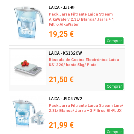
LAICA - J31-KF
Pack Jarra Filtrante Laica Stream
AlkaWater/ 2.3L/ Blanca/ Jarra + 1
Filtro AlkaWater
19,25 €
Comprar
LAICA - KS1320W
Báscula de Cocina Electrónica Laica
KS1320/ hasta 5kg/ Plata
21,50 €
Comprar
LAICA - J9047W2
Pack Jarra Filtrante Laica Stream Line/
2.3L/ Blanca/ Jarra + 3 Filtros BI-FLUX
21,99 €
Comprar