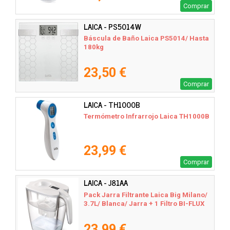
Comprar
LAICA - PS5014W
Báscula de Baño Laica PS5014/ Hasta
180kg
23,50 €
Comprar
LAICA - TH1000B
Termómetro Infrarrojo Laica TH1000B
23,99 €
Comprar
LAICA - J81AA
Pack Jarra Filtrante Laica Big Milano/
3.7L/ Blanca/ Jarra + 1 Filtro BI-FLUX
23,99 €