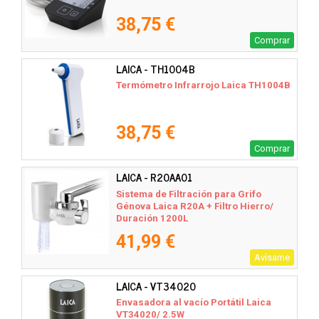
38,75 €
Comprar
LAICA - TH1004B
Termómetro Infrarrojo Laica TH1004B
38,75 €
Comprar
LAICA - R20AA01
Sistema de Filtración para Grifo
Génova Laica R20A + Filtro Hierro/
Duración 1200L
41,99 €
Avísame
LAICA - VT34020
Envasadora al vacío Portátil Laica
VT34020/ 2.5W