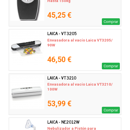
Hasta 150kg
45,25 €
Comprar
LAICA - VT3205
Envasadora al vacío Laica VT3205/
90W
46,50 €
Comprar
LAICA - VT3210
Envasadora al vacío Laica VT3210/
100W
53,99 €
Comprar
LAICA - NE2012W
Nebulizador a Pistón para