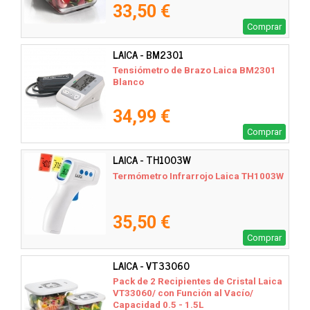
33,50 €
Comprar
LAICA - BM2301
Tensiómetro de Brazo Laica BM2301
Blanco
34,99 €
Comprar
LAICA - TH1003W
Termómetro Infrarrojo Laica TH1003W
35,50 €
Comprar
LAICA - VT33060
Pack de 2 Recipientes de Cristal Laica
VT33060/ con Función al Vacío/
Capacidad 0.5 - 1.5L