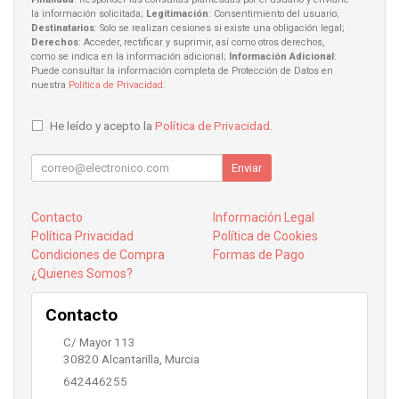
la información solicitada;
Legitimación
: Consentimiento del usuario;
Destinatarios
: Solo se realizan cesiones si existe una obligación legal;
Derechos
: Acceder, rectificar y suprimir, así como otros derechos,
como se indica en la información adicional;
Información Adicional
:
Puede consultar la información completa de Protección de Datos en
nuestra
Política de Privacidad
.
He leído y acepto la
Política de Privacidad
.
Enviar
Contacto
Información Legal
Política Privacidad
Política de Cookies
Condiciones de Compra
Formas de Pago
¿Quienes Somos?
Contacto
C/ Mayor 113
30820
Alcantarilla
,
Murcia
642446255