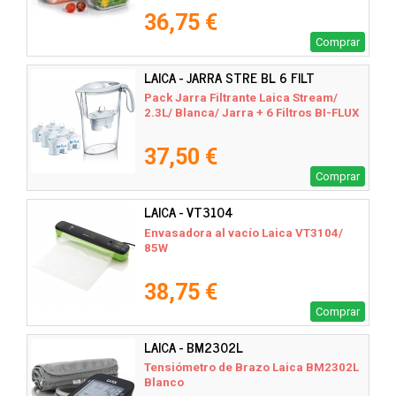
36,75 €
Comprar
LAICA - JARRA STRE BL 6 FILT
Pack Jarra Filtrante Laica Stream/
2.3L/ Blanca/ Jarra + 6 Filtros BI-FLUX
37,50 €
Comprar
LAICA - VT3104
Envasadora al vacío Laica VT3104/
85W
38,75 €
Comprar
LAICA - BM2302L
Tensiómetro de Brazo Laica BM2302L
Blanco