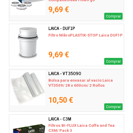
9,69 €
Comprar
LAICA - DUF1P
Filtro MikroPLASTIK-STOP Laica DUF1P
9,69 €
Comprar
LAICA - VT35090
Bolsa para envasar al vacío Laica
VT3509/ 28 x 600cm/ 2 Rollos
10,50 €
Comprar
LAICA - C3M
Filtros BI-FLUX Laica Coffe and Tea
C3M/ Pack 3