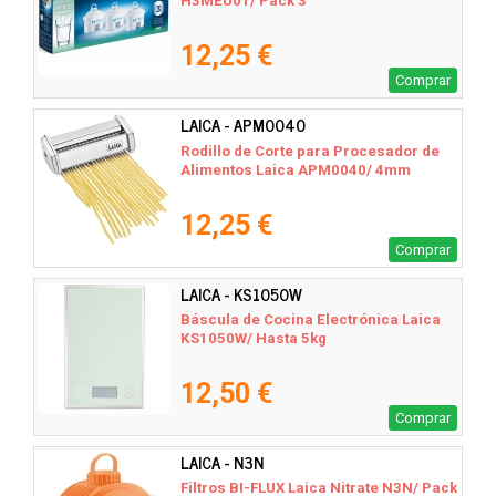
H3MEU01/ Pack 3
12,25 €
Comprar
LAICA - APM0040
Rodillo de Corte para Procesador de
Alimentos Laica APM0040/ 4mm
12,25 €
Comprar
LAICA - KS1050W
Báscula de Cocina Electrónica Laica
KS1050W/ Hasta 5kg
12,50 €
Comprar
LAICA - N3N
Filtros BI-FLUX Laica Nitrate N3N/ Pack