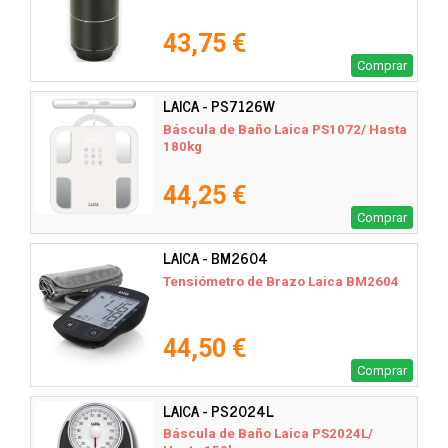
43,75 €
Comprar
LAICA - PS7126W
Báscula de Baño Laica PS1072/ Hasta
180kg
44,25 €
Comprar
LAICA - BM2604
Tensiómetro de Brazo Laica BM2604
44,50 €
Comprar
LAICA - PS2024L
Báscula de Baño Laica PS2024L/