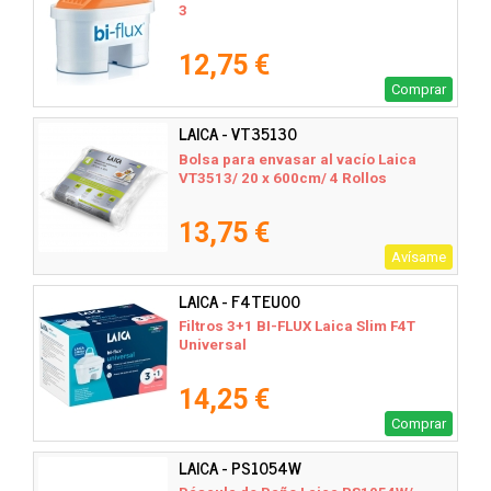
3
12,75 €
Comprar
LAICA - VT35130
Bolsa para envasar al vacío Laica
VT3513/ 20 x 600cm/ 4 Rollos
13,75 €
Avísame
LAICA - F4TEU00
Filtros 3+1 BI-FLUX Laica Slim F4T
Universal
14,25 €
Comprar
LAICA - PS1054W