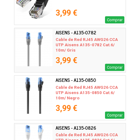
3,99 €
Comprar
AISENS - A135-0782
Cable de Red RJ45 AWG26 CCA
UTP Aisens A135-0782 Cat.6/
10m/ Gris
3,99 €
Comprar
AISENS - A135-0850
Cable de Red RJ45 AWG26 CCA
UTP Aisens A135-0850 Cat.6/
10m/ Negro
3,99 €
Comprar
AISENS - A135-0826
Cable de Red RJ45 AWG26 CCA