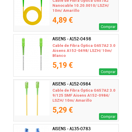
Cable de Fibra Óptica G657A2
Nanocable 10.20.0010/ LSZH/
10m/ Amarillo
4,89 €
Comprar
AISENS - A152-0498
Cable de Fibra Óptica G657A2 3.0
Aisens A152-0498/ LSZH/ 10m/
Blanco
5,19 €
Comprar
AISENS - A152-0984
Cable de Fibra Óptica G657A2 3.0
9/125 SMF Aisens A152-0984/
LSZH/ 10m/ Amarillo
5,29 €
Comprar
AISENS - A135-0783