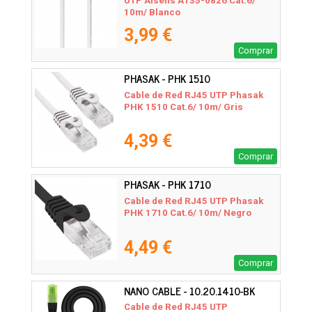
UTP Aisens A135-0826 Cat.6/
10m/ Blanco
3,99 €
Comprar
PHASAK - PHK 1510
Cable de Red RJ45 UTP Phasak
PHK 1510 Cat.6/ 10m/ Gris
4,39 €
Comprar
PHASAK - PHK 1710
Cable de Red RJ45 UTP Phasak
PHK 1710 Cat.6/ 10m/ Negro
4,49 €
Comprar
NANO CABLE - 10.20.1410-BK
Cable de Red RJ45 UTP