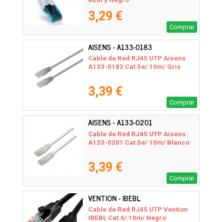
3,29 €
Comprar
AISENS - A133-0183
Cable de Red RJ45 UTP Aisens
A133-0183 Cat.5e/ 10m/ Gris
3,39 €
Comprar
AISENS - A133-0201
Cable de Red RJ45 UTP Aisens
A133-0201 Cat.5e/ 10m/ Blanco
3,39 €
Comprar
VENTION - IBEBL
Cable de Red RJ45 UTP Vention
IBEBL Cat.6/ 10m/ Negro