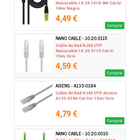
Nanocable 10.20.1410-BK Cat.6/
10m/ Negro
4,49 €
Comprar
NANO CABLE - 10.20.0115
Cable de Red RJ45 UTP
Nanocable 10.20.0115 Cat.5/
15m/ Gris
4,59 €
Comprar
AISENS - A133-0184
Cable de Red RJ45 UTP Aisens
A133-0184 Cat.5e/ 15m/ Gris
4,79 €
Comprar
NANO CABLE - 10.20.0010