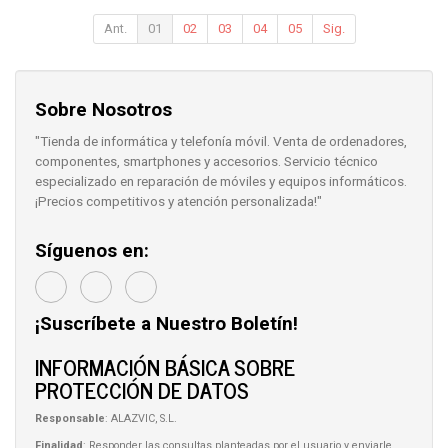
Ant.
01
02
03
04
05
Sig.
Sobre Nosotros
"Tienda de informática y telefonía móvil. Venta de ordenadores,
componentes, smartphones y accesorios. Servicio técnico
especializado en reparación de móviles y equipos informáticos.
¡Precios competitivos y atención personalizada!"
Síguenos en:
¡Suscríbete a Nuestro Boletín!
INFORMACIÓN BÁSICA SOBRE
PROTECCIÓN DE DATOS
Responsable
: ALAZVIC, S.L.
Finalidad
: Responder las consultas planteadas por el usuario y enviarle