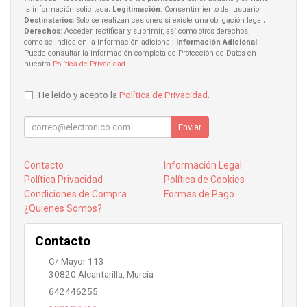
la información solicitada;
Legitimación
: Consentimiento del usuario;
Destinatarios
: Solo se realizan cesiones si existe una obligación legal;
Derechos
: Acceder, rectificar y suprimir, así como otros derechos,
como se indica en la información adicional;
Información Adicional
:
Puede consultar la información completa de Protección de Datos en
nuestra
Política de Privacidad
.
He leído y acepto la
Política de Privacidad
.
Enviar
Contacto
Información Legal
Política Privacidad
Política de Cookies
Condiciones de Compra
Formas de Pago
¿Quienes Somos?
Contacto
C/ Mayor 113
30820
Alcantarilla
,
Murcia
642446255