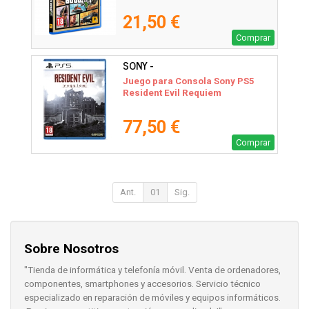
21,50 €
Comprar
SONY -
Juego para Consola Sony PS5
Resident Evil Requiem
77,50 €
Comprar
Ant.
01
Sig.
Sobre Nosotros
"Tienda de informática y telefonía móvil. Venta de ordenadores,
componentes, smartphones y accesorios. Servicio técnico
especializado en reparación de móviles y equipos informáticos.