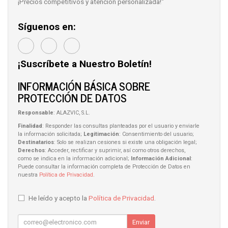
¡Precios competitivos y atención personalizada!"
Síguenos en:
¡Suscríbete a Nuestro Boletín!
INFORMACIÓN BÁSICA SOBRE
PROTECCIÓN DE DATOS
Responsable
: ALAZVIC, S.L.
Finalidad
: Responder las consultas planteadas por el usuario y enviarle
la información solicitada;
Legitimación
: Consentimiento del usuario;
Destinatarios
: Solo se realizan cesiones si existe una obligación legal;
Derechos
: Acceder, rectificar y suprimir, así como otros derechos,
como se indica en la información adicional;
Información Adicional
:
Puede consultar la información completa de Protección de Datos en
nuestra
Política de Privacidad
.
He leído y acepto la
Política de Privacidad
.
Enviar