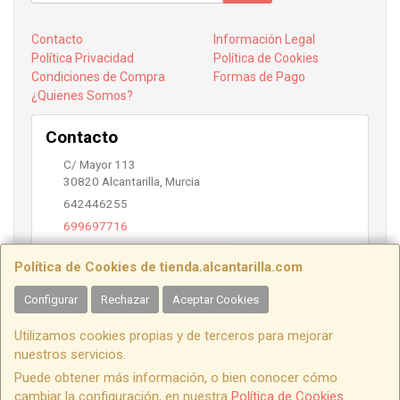
Contacto
Información Legal
Política Privacidad
Política de Cookies
Condiciones de Compra
Formas de Pago
¿Quienes Somos?
Contacto
C/ Mayor 113
30820
Alcantarilla
,
Murcia
642446255
699697716
info@alcantarilla.com
Política de Cookies de tienda.alcantarilla.com
Configurar
Rechazar
Aceptar Cookies
Horario
Utilizamos cookies propias y de terceros para mejorar
10:00 a 14:00 y 17:00 a 20:00
nuestros servicios.
Puede obtener más información, o bien conocer cómo
cambiar la configuración, en nuestra
Política de Cookies
.