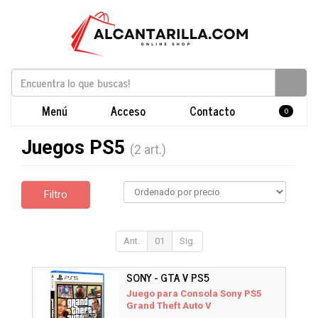
Menú
Acceso
Contacto
0
Juegos PS5
(2 art.)
Filtro
Ant.
01
Sig.
SONY - GTA V PS5
Juego para Consola Sony PS5
Grand Theft Auto V