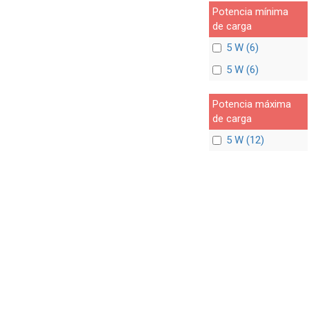
Potencia mínima
de carga
5 W (6)
5 W (6)
Potencia máxima
de carga
5 W (12)