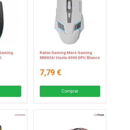
Gaming
Ratón Gaming Mars Gaming
I
MM024/ Hasta 4000 DPI/ Blanco
7,79 €
Comprar