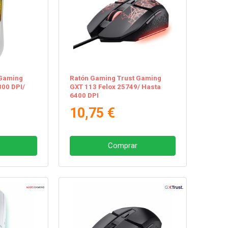
Gaming
Ratón Gaming Trust Gaming
00 DPI/
GXT 113 Felox 25749/ Hasta
6400 DPI
10,75 €
Comprar