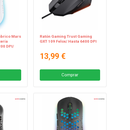
mbrico Mars
Ratón Gaming Trust Gaming
ería
GXT 109 Felox/ Hasta 6400 DPI
200 DPI/
13,99 €
Comprar