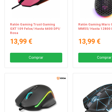
Ratón Gaming Trust Gaming
Ratón Gaming Mars 
GXT 109 Felox/ Hasta 6400 DPI/
MM55/ Hasta 12800 
Rosa
13,99 €
13,99 €
Comprar
Comprar