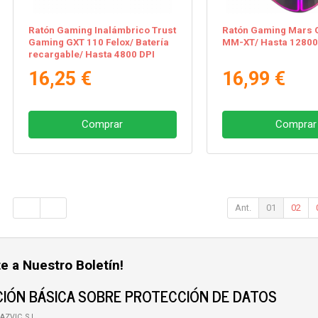
Ratón Gaming Inalámbrico Trust
Ratón Gaming Mars 
Gaming GXT 110 Felox/ Batería
MM-XT/ Hasta 12800
recargable/ Hasta 4800 DPI
16,25 €
16,99 €
Comprar
Comprar
Ant.
01
02
e a Nuestro Boletín!
IÓN BÁSICA SOBRE PROTECCIÓN DE DATOS
AZVIC, S.L.