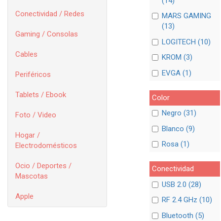
(14)
Conectividad / Redes
MARS GAMING
(13)
Gaming / Consolas
LOGITECH (10)
Cables
KROM (3)
EVGA (1)
Periféricos
Tablets / Ebook
Color
Negro (31)
Foto / Video
Blanco (9)
Hogar /
Rosa (1)
Electrodomésticos
Ocio / Deportes /
Conectividad
Mascotas
USB 2.0 (28)
Apple
RF 2.4 GHz (10)
Bluetooth (5)