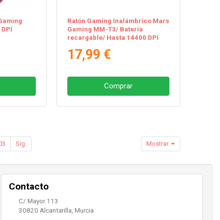
Gaming
Ratón Gaming Inalámbrico Mars
 DPI
Gaming MM-T3/ Batería
recargable/ Hasta 14400 DPI
17,99 €
Comprar
03
Sig.
Mostrar
Contacto
C/ Mayor 113
30820
Alcantarilla
,
Murcia