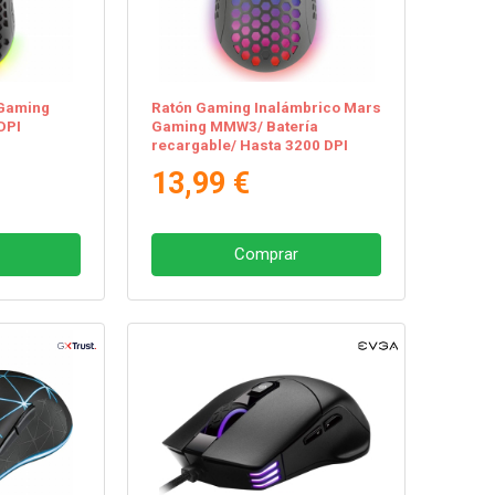
Gaming
Ratón Gaming Inalámbrico Mars
DPI
Gaming MMW3/ Batería
recargable/ Hasta 3200 DPI
13,99 €
Comprar