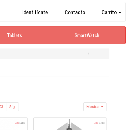
Identifícate
Contacto
Carrito
Tablets
SmartWatch
03
Sig.
Mostrar