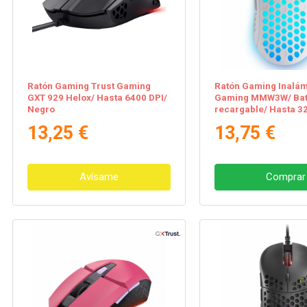
Ratón Gaming Trust Gaming
Ratón Gaming Inalá
GXT 929 Helox/ Hasta 6400 DPI/
Gaming MMW3W/ Bat
Negro
recargable/ Hasta 3
Blanco
13,25 €
13,75 €
Avísame
Comprar