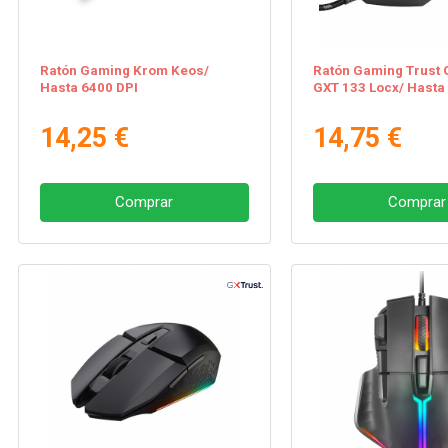
Ratón Gaming Krom Keos/
Ratón Gaming Trust
Hasta 6400 DPI
GXT 133 Locx/ Hasta
14,25 €
14,75 €
Comprar
Comprar