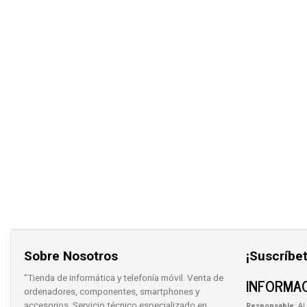
Sobre Nosotros
¡Suscríbet
"Tienda de informática y telefonía móvil. Venta de
INFORMAC
ordenadores, componentes, smartphones y
accesorios. Servicio técnico especializado en
Responsable
: AL