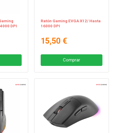
 Gaming
Ratón Gaming EVGA X12/ Hasta
 4000 DPI
16000 DPI
15,50 €
Comprar