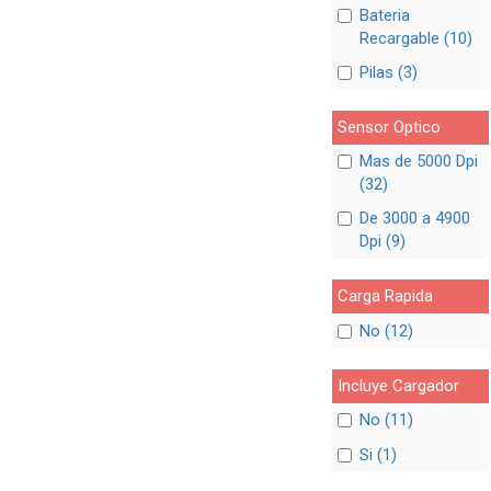
Bateria
Recargable (10)
Pilas (3)
Sensor Optico
Mas de 5000 Dpi
(32)
De 3000 a 4900
Dpi (9)
Carga Rapida
No (12)
Incluye Cargador
No (11)
Si (1)