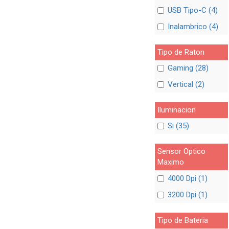
USB Tipo-C (4)
Inalambrico (4)
Tipo de Raton
Gaming (28)
Vertical (2)
Iluminacion
Si (35)
Sensor Optico
Maximo
4000 Dpi (1)
3200 Dpi (1)
Tipo de Bateria