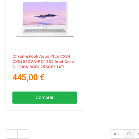
ChromeBook Asus Plus CX34
CX3402CVA-PQ1339 Intel Core
3-100U/ 8GB/ 256GB/ 14"/
Chrome OS
445,00 €
Comprar
Ant.
01