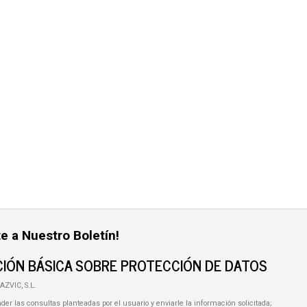
e a Nuestro Boletín!
IÓN BÁSICA SOBRE PROTECCIÓN DE DATOS
AZVIC, S.L.
der las consultas planteadas por el usuario y enviarle la información solicitada;