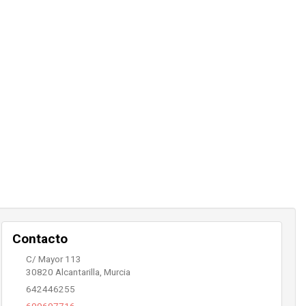
Contacto
C/ Mayor 113
30820
Alcantarilla
,
Murcia
642446255