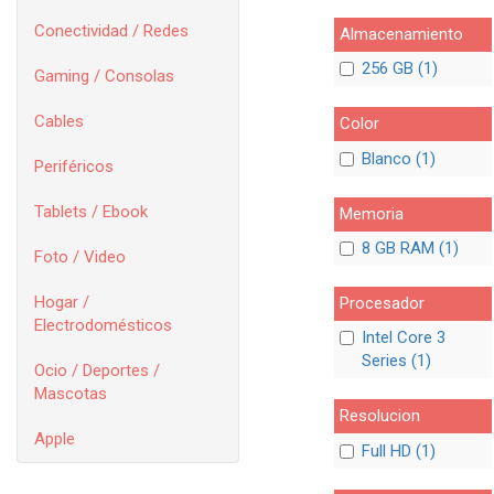
Conectividad / Redes
Almacenamiento
256 GB (1)
Gaming / Consolas
Cables
Color
Blanco (1)
Periféricos
Tablets / Ebook
Memoria
8 GB RAM (1)
Foto / Video
Hogar /
Procesador
Electrodomésticos
Intel Core 3
Series (1)
Ocio / Deportes /
Mascotas
Resolucion
Apple
Full HD (1)