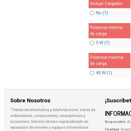
Incluye Cargador
No (1)
Potencia mínima
de carga
5 W (1)
Potencia máxima
de carga
45 W (1)
Sobre Nosotros
¡Suscríbet
"Tienda de informática y telefonía móvil. Venta de
INFORMAC
ordenadores, componentes, smartphones y
accesorios. Servicio técnico especializado en
Responsable
: AL
reparación de móviles y equipos informáticos.
Finalidad
: Respon