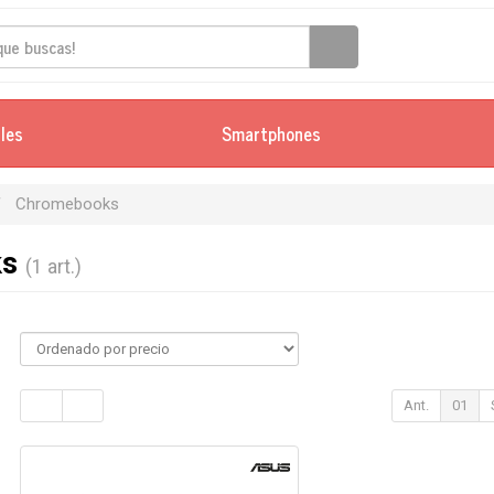
iles
Smartphones
Chromebooks
ks
(1 art.)
Ant.
01