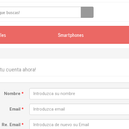
iles
Smartphones
 tu cuenta ahora!
Nombre
*
Email
*
Re. Email
*