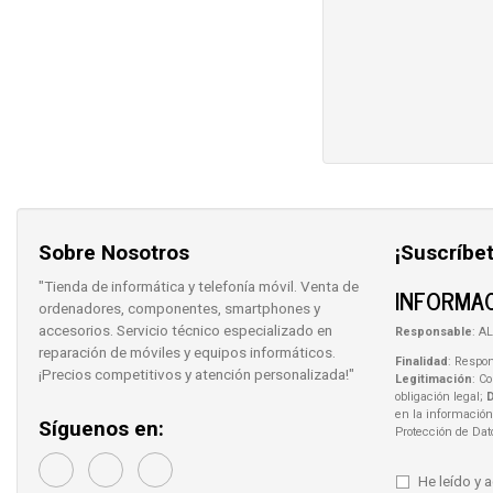
Sobre Nosotros
¡Suscríbet
"Tienda de informática y telefonía móvil. Venta de
INFORMAC
ordenadores, componentes, smartphones y
accesorios. Servicio técnico especializado en
Responsable
: AL
reparación de móviles y equipos informáticos.
Finalidad
: Respon
¡Precios competitivos y atención personalizada!"
Legitimación
: C
obligación legal;
en la información
Síguenos en:
Protección de Da
He leído y 