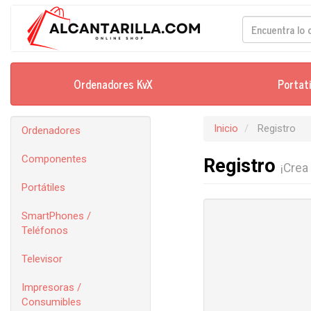
Ordenadores KvX
Portat
Inicio
Registro
Ordenadores
Componentes
Registro
¡Crea
Portátiles
SmartPhones /
Teléfonos
Televisor
Impresoras /
Consumibles