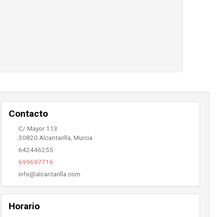
Contacto
C/ Mayor 113
30820
Alcantarilla
,
Murcia
642446255
699697716
info@alcantarilla.com
Horario