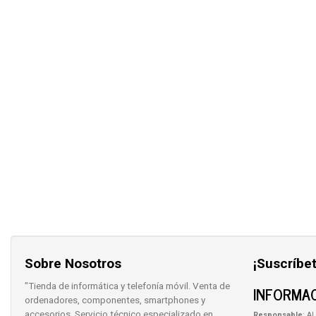
Sobre Nosotros
¡Suscríbet
"Tienda de informática y telefonía móvil. Venta de
INFORMAC
ordenadores, componentes, smartphones y
accesorios. Servicio técnico especializado en
Responsable
: AL