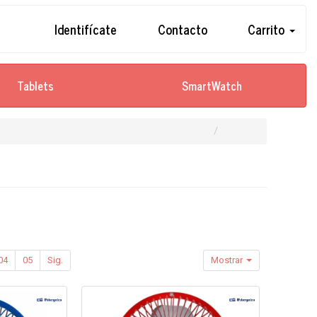
Identifícate
Contacto
Carrito
Tablets
SmartWatch
04
05
Sig.
Mostrar