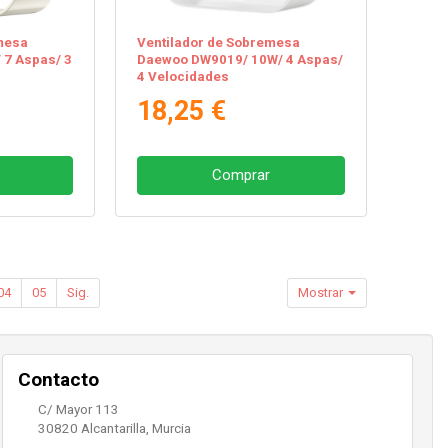
mesa
Ventilador de Sobremesa
 7 Aspas/ 3
Daewoo DW9019/ 10W/ 4 Aspas/
4 Velocidades
18,25 €
Comprar
04
05
Sig.
Mostrar
Contacto
C/ Mayor 113
30820
Alcantarilla
,
Murcia