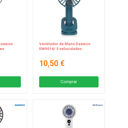
 Daewoo
Ventilador de Mano Daewoo
des
DW9016/ 3 velocidades
10,50 €
Comprar