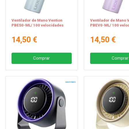
Ventilador de Mano Vention
Ventilador de Mano 
PBES0-ML/ 100 velocidades
PBEV0-ML/ 100 velo
14,50 €
14,50 €
Comprar
Comprar