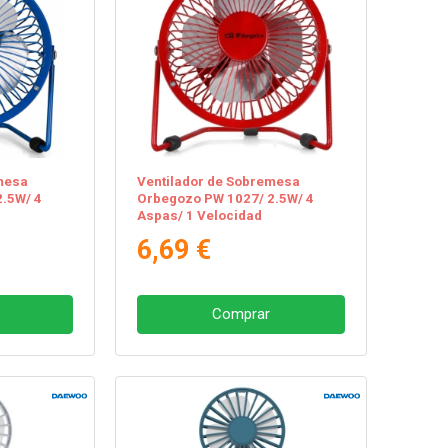
mesa
Ventilador de Sobremesa
.5W/ 4
Orbegozo PW 1027/ 2.5W/ 4
Aspas/ 1 Velocidad
6,69 €
Comprar