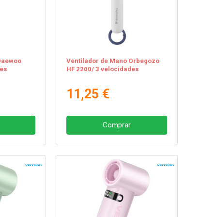
 Daewoo
Ventilador de Mano Orbegozo
des
HF 2200/ 3 velocidades
11,25 €
Comprar