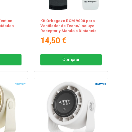
Vention
Kit Orbegozo RCM 9000 para
cidades
Ventilador de Techo/ Incluye
Receptor y Mando a Distancia
14,50 €
Comprar