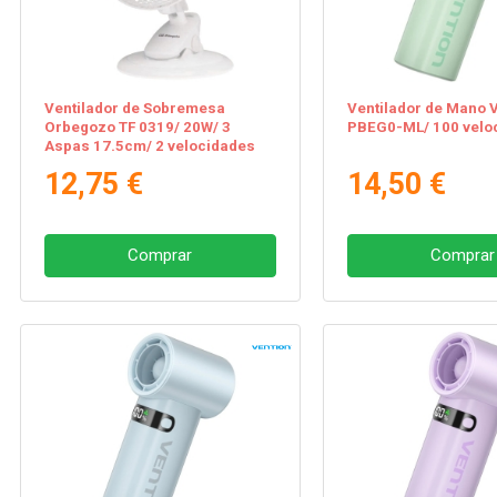
Ventilador de Sobremesa
Ventilador de Mano 
Orbegozo TF 0319/ 20W/ 3
PBEG0-ML/ 100 velo
Aspas 17.5cm/ 2 velocidades
12,75 €
14,50 €
Comprar
Comprar