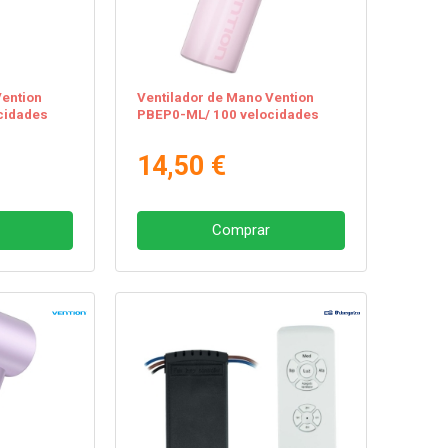
Vention
Ventilador de Mano Vention
cidades
PBEP0-ML/ 100 velocidades
14,50 €
Comprar