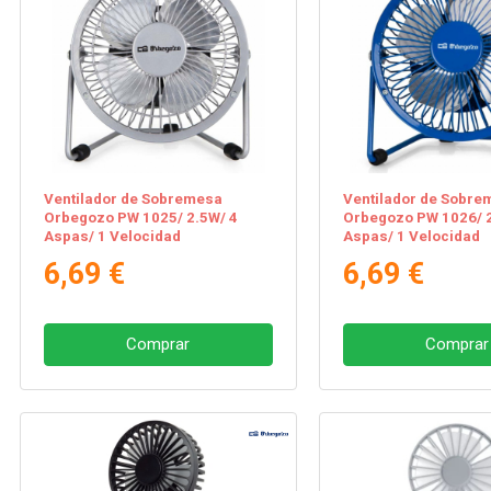
Ventilador de Sobremesa
Ventilador de Sobre
Orbegozo PW 1025/ 2.5W/ 4
Orbegozo PW 1026/ 2
Aspas/ 1 Velocidad
Aspas/ 1 Velocidad
6,69 €
6,69 €
Comprar
Comprar