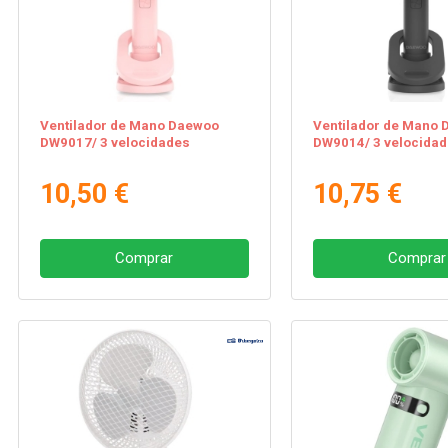
Ventilador de Mano Daewoo
Ventilador de Mano
DW9017/ 3 velocidades
DW9014/ 3 velocida
10,50 €
10,75 €
Comprar
Comprar