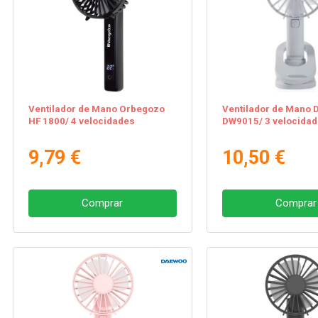
Ventilador de Mano Orbegozo
Ventilador de Mano
HF 1800/ 4 velocidades
DW9015/ 3 velocida
9,79 €
10,50 €
Comprar
Comprar