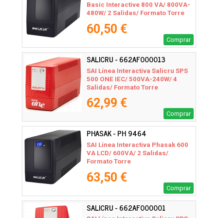
Basic Interactive 800 VA/ 800VA-
480W/ 2 Salidas/ Formato Torre
60,50 €
Comprar
SALICRU - 662AF000013
SAI Línea Interactiva Salicru SPS
500 ONE IEC/ 500VA-240W/ 4
Salidas/ Formato Torre
62,99 €
Comprar
PHASAK - PH 9464
SAI Línea Interactiva Phasak 600
VA LCD/ 600VA/ 2 Salidas/
Formato Torre
63,50 €
Comprar
SALICRU - 662AF000001