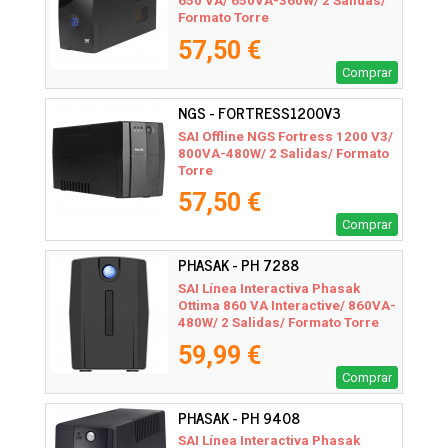
650 VA/ 650VA-360W/ 2 Salidas/
Formato Torre
57,50 €
Comprar
NGS - FORTRESS1200V3
SAI Offline NGS Fortress 1200 V3/
800VA-480W/ 2 Salidas/ Formato
Torre
57,50 €
Comprar
PHASAK - PH 7288
SAI Línea Interactiva Phasak
Ottima 860 VA Interactive/ 860VA-
480W/ 2 Salidas/ Formato Torre
59,99 €
Comprar
PHASAK - PH 9408
SAI Línea Interactiva Phasak