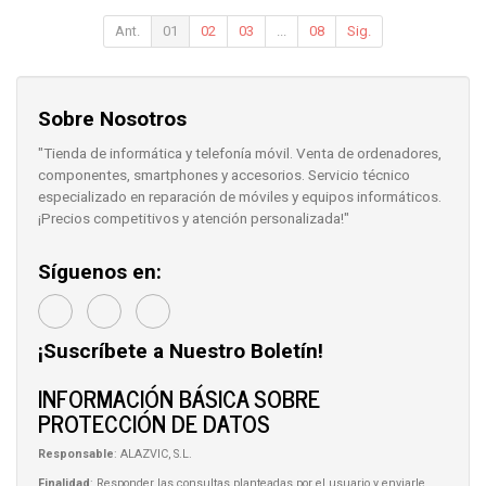
Ant.
01
02
03
...
08
Sig.
Sobre Nosotros
"Tienda de informática y telefonía móvil. Venta de ordenadores,
componentes, smartphones y accesorios. Servicio técnico
especializado en reparación de móviles y equipos informáticos.
¡Precios competitivos y atención personalizada!"
Síguenos en:
¡Suscríbete a Nuestro Boletín!
INFORMACIÓN BÁSICA SOBRE
PROTECCIÓN DE DATOS
Responsable
: ALAZVIC, S.L.
Finalidad
: Responder las consultas planteadas por el usuario y enviarle