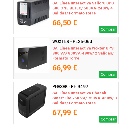
SAI Línea Interactiva Salicru SPS
500 ONE BL IEC/ 500VA-240W/ 4
Salidas/ Formato Torre
66,50 €
Comprar
WOXTER - PE26-063
SAI Línea Interactiva Woxter UPS
800 VA/ 800VA-480W/ 2 Salidas/
Formato Torre
66,99 €
Comprar
PHASAK - PH 9497
SAI Línea Interactiva Phasak
Smart Lite 750 VA/ 750VA-450W/ 3
Salidas/ Formato Torre
67,99 €
Comprar