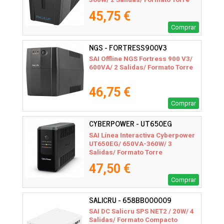
45,75 €
Comprar
NGS - FORTRESS900V3
SAI Offline NGS Fortress 900 V3/
600VA/ 2 Salidas/ Formato Torre
46,75 €
Comprar
CYBERPOWER - UT650EG
SAI Línea Interactiva Cyberpower
UT650EG/ 650VA-360W/ 3
Salidas/ Formato Torre
47,50 €
Comprar
SALICRU - 658BB000009
SAI DC Salicru SPS NET2 / 20W/ 4
Salidas/ Formato Compacto