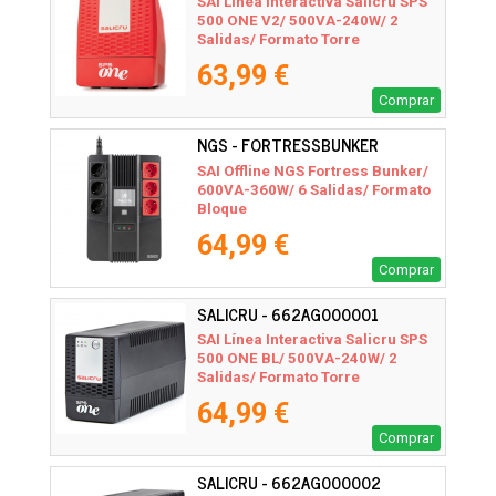
SAI Línea Interactiva Salicru SPS
500 ONE V2/ 500VA-240W/ 2
Salidas/ Formato Torre
63,99 €
Comprar
NGS - FORTRESSBUNKER
SAI Offline NGS Fortress Bunker/
600VA-360W/ 6 Salidas/ Formato
Bloque
64,99 €
Comprar
SALICRU - 662AG000001
SAI Línea Interactiva Salicru SPS
500 ONE BL/ 500VA-240W/ 2
Salidas/ Formato Torre
64,99 €
Comprar
SALICRU - 662AG000002