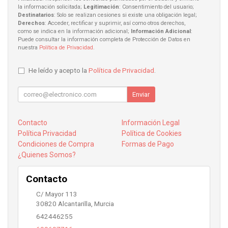
la información solicitada;
Legitimación
: Consentimiento del usuario;
Destinatarios
: Solo se realizan cesiones si existe una obligación legal;
Derechos
: Acceder, rectificar y suprimir, así como otros derechos,
como se indica en la información adicional;
Información Adicional
:
Puede consultar la información completa de Protección de Datos en
nuestra
Política de Privacidad
.
He leído y acepto la
Política de Privacidad
.
Enviar
Contacto
Información Legal
Política Privacidad
Política de Cookies
Condiciones de Compra
Formas de Pago
¿Quienes Somos?
Contacto
C/ Mayor 113
30820
Alcantarilla
,
Murcia
642446255