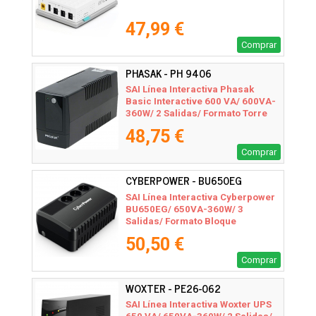
47,99 €
Comprar
PHASAK - PH 9406
SAI Línea Interactiva Phasak
Basic Interactive 600 VA/ 600VA-
360W/ 2 Salidas/ Formato Torre
48,75 €
Comprar
CYBERPOWER - BU650EG
SAI Línea Interactiva Cyberpower
BU650EG/ 650VA-360W/ 3
Salidas/ Formato Bloque
50,50 €
Comprar
WOXTER - PE26-062
SAI Línea Interactiva Woxter UPS