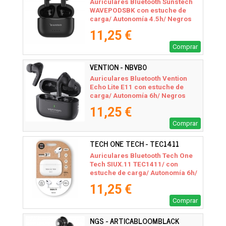
Auriculares Bluetooth Sunstech
WAVEPODSBK con estuche de
carga/ Autonomía 4.5h/ Negros
11,25 €
Comprar
VENTION - NBVB0
Auriculares Bluetooth Vention
Echo Lite E11 con estuche de
carga/ Autonomía 6h/ Negros
11,25 €
Comprar
TECH ONE TECH - TEC1411
Auriculares Bluetooth Tech One
Tech SIUX.11 TEC1411/ con
estuche de carga/ Autonomía 6h/
Blancos
11,25 €
Comprar
NGS - ARTICABLOOMBLACK