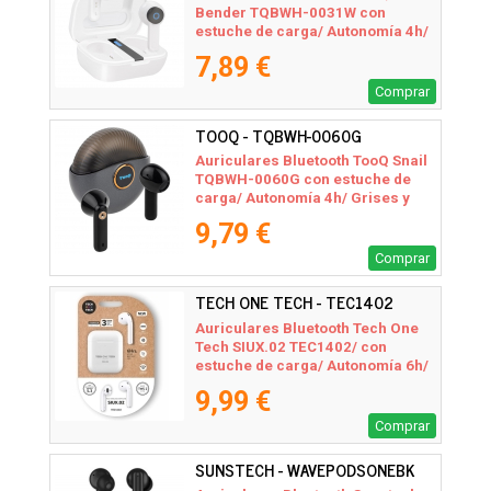
Bender TQBWH-0031W con
estuche de carga/ Autonomía 4h/
Blancos
7,89 €
Comprar
TOOQ - TQBWH-0060G
Auriculares Bluetooth TooQ Snail
TQBWH-0060G con estuche de
carga/ Autonomía 4h/ Grises y
Negros
9,79 €
Comprar
TECH ONE TECH - TEC1402
Auriculares Bluetooth Tech One
Tech SIUX.02 TEC1402/ con
estuche de carga/ Autonomía 6h/
Blancos
9,99 €
Comprar
SUNSTECH - WAVEPODSONEBK