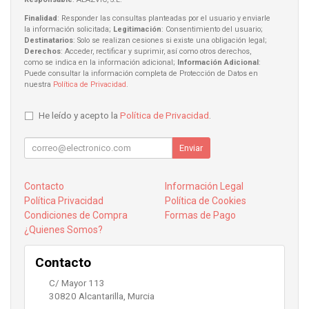
Finalidad
: Responder las consultas planteadas por el usuario y enviarle
la información solicitada;
Legitimación
: Consentimiento del usuario;
Destinatarios
: Solo se realizan cesiones si existe una obligación legal;
Derechos
: Acceder, rectificar y suprimir, así como otros derechos,
como se indica en la información adicional;
Información Adicional
:
Puede consultar la información completa de Protección de Datos en
nuestra
Política de Privacidad
.
He leído y acepto la
Política de Privacidad
.
Enviar
Contacto
Información Legal
Política Privacidad
Política de Cookies
Condiciones de Compra
Formas de Pago
¿Quienes Somos?
Contacto
C/ Mayor 113
30820
Alcantarilla
,
Murcia