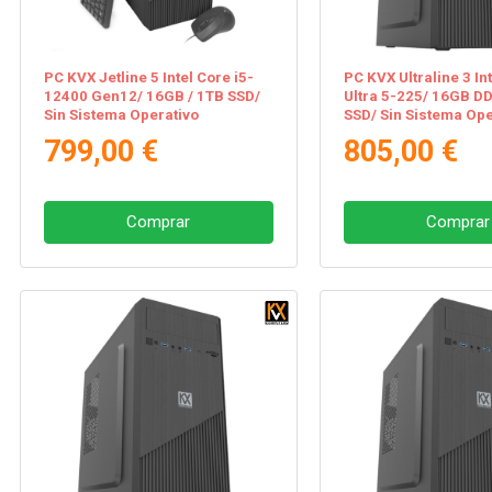
PC KVX Jetline 5 Intel Core i5-
PC KVX Ultraline 3 In
12400 Gen12/ 16GB / 1TB SSD/
Ultra 5-225/ 16GB D
Sin Sistema Operativo
SSD/ Sin Sistema Ope
799,00 €
805,00 €
Comprar
Comprar