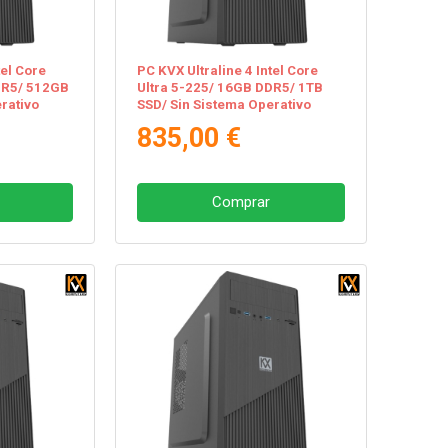
tel Core
PC KVX Ultraline 4 Intel Core
DR5/ 512GB
Ultra 5-225/ 16GB DDR5/ 1TB
rativo
SSD/ Sin Sistema Operativo
835,00 €
Comprar