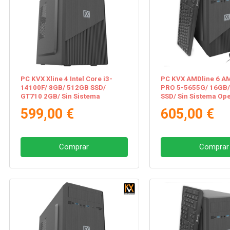
PC KVX Xline 4 Intel Core i3-
PC KVX AMDline 6 A
14100F/ 8GB/ 512GB SSD/
PRO 5-5655G/ 16GB
GT710 2GB/ Sin Sistema
SSD/ Sin Sistema Ope
Operativo
599,00 €
605,00 €
Comprar
Comprar