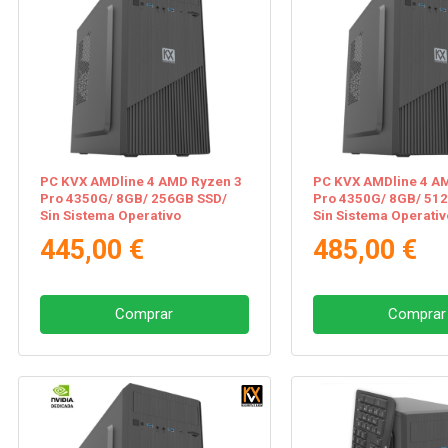
PC KVX AMDline 4 AMD Ryzen 3
PC KVX AMDline 4 A
Pro 4350G/ 8GB/ 256GB SSD/
Pro 4350G/ 8GB/ 51
Sin Sistema Operativo
Sin Sistema Operativ
445,00 €
485,00 €
Comprar
Comprar