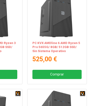
MD Ryzen 3
PC KVX AMDline 6 AMD Ryzen 5
2GB SSD/
Pro 5655G/ 8GB/ 512GB SSD/
o
Sin Sistema Operativo
525,00 €
Comprar