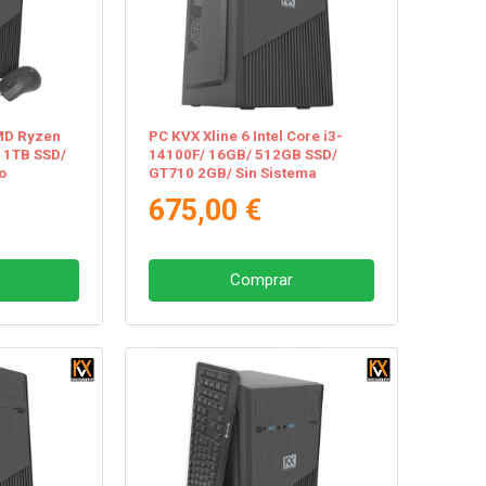
MD Ryzen
PC KVX Xline 6 Intel Core i3-
 1TB SSD/
14100F/ 16GB/ 512GB SSD/
o
GT710 2GB/ Sin Sistema
Operativo
675,00 €
Comprar