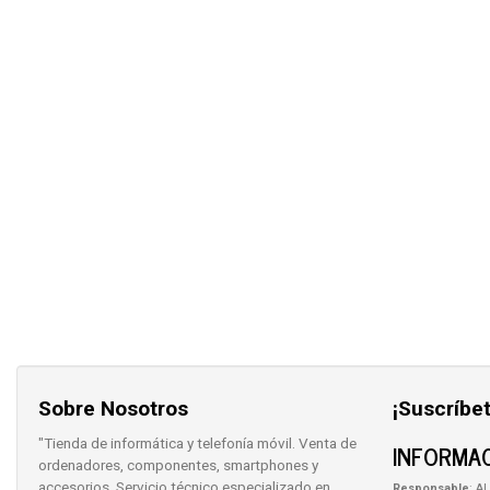
Sobre Nosotros
¡Suscríbet
"Tienda de informática y telefonía móvil. Venta de
INFORMAC
ordenadores, componentes, smartphones y
accesorios. Servicio técnico especializado en
Responsable
: AL