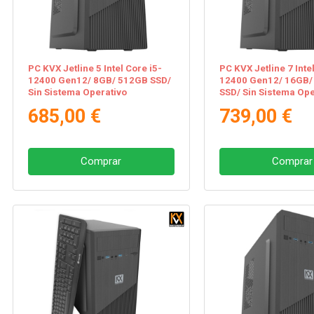
PC KVX Jetline 5 Intel Core i5-
PC KVX Jetline 7 Inte
12400 Gen12/ 8GB/ 512GB SSD/
12400 Gen12/ 16GB/
Sin Sistema Operativo
SSD/ Sin Sistema Ope
685,00 €
739,00 €
Comprar
Comprar