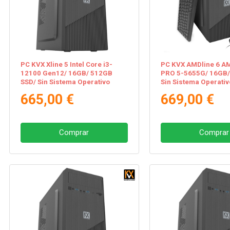
PC KVX Xline 5 Intel Core i3-
PC KVX AMDline 6 A
12100 Gen12/ 16GB/ 512GB
PRO 5-5655G/ 16GB/
SSD/ Sin Sistema Operativo
Sin Sistema Operativ
665,00 €
669,00 €
Comprar
Comprar