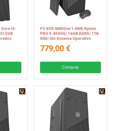
l Core i5-
PC KVX AMDline 1 AMD Ryzen
 512GB
PRO 5-8500G/ 16GB DDR5/ 1TB
rativo
SSD/ Sin Sistema Operativo
779,00 €
Comprar