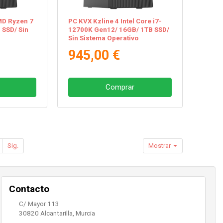
MD Ryzen 7
PC KVX Kzline 4 Intel Core i7-
SSD/ Sin
12700K Gen12/ 16GB/ 1TB SSD/
Sin Sistema Operativo
945,00 €
Comprar
Sig.
Mostrar
Contacto
C/ Mayor 113
30820
Alcantarilla
,
Murcia