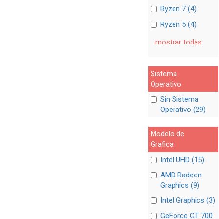
Ryzen 7 (4)
Ryzen 5 (4)
mostrar todas
Sistema
Operativo
Sin Sistema
Operativo (29)
Modelo de
Grafica
Intel UHD (15)
AMD Radeon
Graphics (9)
Intel Graphics (3)
GeForce GT 700