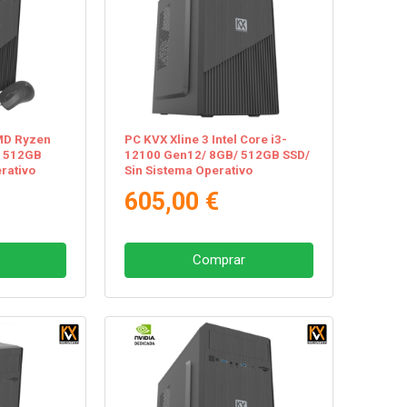
MD Ryzen
PC KVX Xline 3 Intel Core i3-
/ 512GB
12100 Gen12/ 8GB/ 512GB SSD/
rativo
Sin Sistema Operativo
605,00 €
Comprar