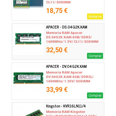
CL11/ SODIMM
18,75 €
Avísame
APACER - DS.04G2K.KAM
Memoria RAM Apacer
DS.04G2K.KAM 4GB/ DDR3/
1600MHz/ 1.5V/ CL11/ SODIMM
32,50 €
Comprar
APACER - DV.04G2K.KAM
Memoria RAM Apacer
DV.04G2K.KAM 4GB/ DDR3L/
1600MHz/ 1.35V/ SODIMM
33,99 €
Comprar
Kingston - KVR16LN11/4
Memoria RAM Kingston