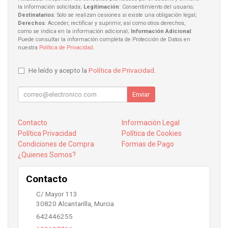
la información solicitada;
Legitimación
: Consentimiento del usuario;
Destinatarios
: Solo se realizan cesiones si existe una obligación legal;
Derechos
: Acceder, rectificar y suprimir, así como otros derechos,
como se indica en la información adicional;
Información Adicional
:
Puede consultar la información completa de Protección de Datos en
nuestra
Política de Privacidad
.
He leído y acepto la
Política de Privacidad
.
Enviar
Contacto
Información Legal
Política Privacidad
Política de Cookies
Condiciones de Compra
Formas de Pago
¿Quienes Somos?
Contacto
C/ Mayor 113
30820
Alcantarilla
,
Murcia
642446255