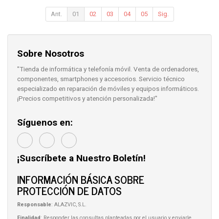
Ant.
01
02
03
04
05
Sig.
Sobre Nosotros
"Tienda de informática y telefonía móvil. Venta de ordenadores,
componentes, smartphones y accesorios. Servicio técnico
especializado en reparación de móviles y equipos informáticos.
¡Precios competitivos y atención personalizada!"
Síguenos en:
¡Suscríbete a Nuestro Boletín!
INFORMACIÓN BÁSICA SOBRE
PROTECCIÓN DE DATOS
Responsable
: ALAZVIC, S.L.
Finalidad
: Responder las consultas planteadas por el usuario y enviarle