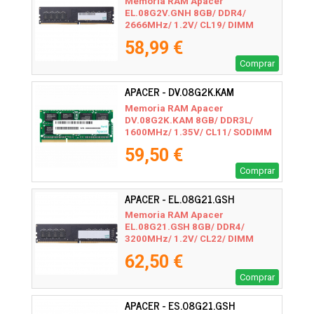
Memoria RAM Apacer
EL.08G2V.GNH 8GB/ DDR4/
2666MHz/ 1.2V/ CL19/ DIMM
58,99 €
Comprar
APACER - DV.08G2K.KAM
Memoria RAM Apacer
DV.08G2K.KAM 8GB/ DDR3L/
1600MHz/ 1.35V/ CL11/ SODIMM
59,50 €
Comprar
APACER - EL.08G21.GSH
Memoria RAM Apacer
EL.08G21.GSH 8GB/ DDR4/
3200MHz/ 1.2V/ CL22/ DIMM
62,50 €
Comprar
APACER - ES.08G21.GSH