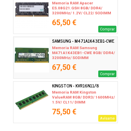
Memoria RAM Apacer
ES.08G21.GSH 8GB/ DDR4/
3200MHz/ 1.2V/ CL22/ SODIMM
65,50 €
Comprar
SAMSUNG - M471A1K43EB1-CWE
Memoria RAM Samsung
M471A1K43EB1-CWE 8GB/ DDR4/
3200MHz/ SODIMM
67,50 €
Comprar
KINGSTON - KVR16N11/8
Memoria RAM Kingston
ValueRAM 8GB/ DDR3/ 1600MHz/
1.5V/ CL11/ DIMM
75,50 €
Avísame