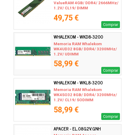
ValueRAM 4GB/ DDR4/ 2666MHz/
1.2V/ CL19/ DIMM
49,75 €
Comprar
WHALEKOM - WKD8-3200
Memoria RAM Whalekom
WK4UD32 8GB/ DDR4/ 3200MHz/
1.2V/ UDIMM
58,99 €
Comprar
WHALEKOM - WKL8-3200
Memoria RAM Whalekom
WK4SO32 8GB/ DDR4/ 3200MHz/
1.2V/ CL19/ SODIMM
58,99 €
Comprar
APACER - EL.08G2V.GNH