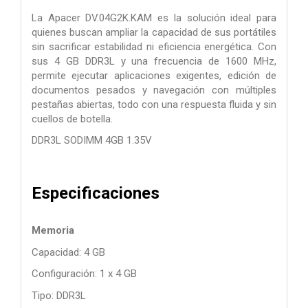
La Apacer DV.04G2K.KAM es la solución ideal para
quienes buscan ampliar la capacidad de sus portátiles
sin sacrificar estabilidad ni eficiencia energética. Con
sus 4 GB DDR3L y una frecuencia de 1600 MHz,
permite ejecutar aplicaciones exigentes, edición de
documentos pesados y navegación con múltiples
pestañas abiertas, todo con una respuesta fluida y sin
cuellos de botella.
DDR3L SODIMM 4GB 1.35V
Especificaciones
Memoria
Capacidad: 4 GB
Configuración: 1 x 4 GB
Tipo: DDR3L