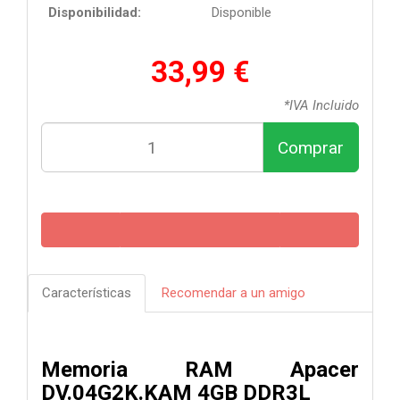
Disponibilidad:
Disponible
33,99 €
*IVA Incluido
Comprar
Características
Recomendar a un amigo
Memoria RAM Apacer
DV.04G2K.KAM 4GB DDR3L