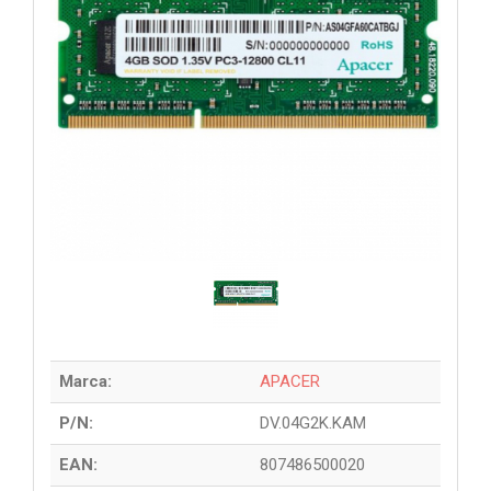
Marca:
APACER
P/N:
DV.04G2K.KAM
EAN:
807486500020