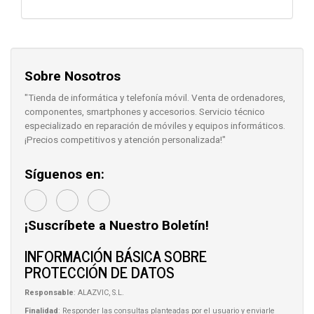
Sobre Nosotros
"Tienda de informática y telefonía móvil. Venta de ordenadores,
componentes, smartphones y accesorios. Servicio técnico
especializado en reparación de móviles y equipos informáticos.
¡Precios competitivos y atención personalizada!"
Síguenos en:
¡Suscríbete a Nuestro Boletín!
INFORMACIÓN BÁSICA SOBRE
PROTECCIÓN DE DATOS
Responsable
: ALAZVIC, S.L.
Finalidad
: Responder las consultas planteadas por el usuario y enviarle