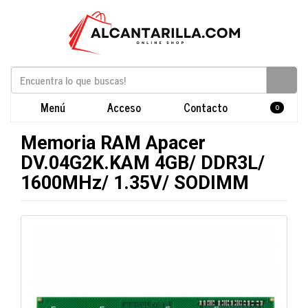
Menú
Acceso
Contacto
0
Memoria RAM Apacer
DV.04G2K.KAM 4GB/ DDR3L/
1600MHz/ 1.35V/ SODIMM