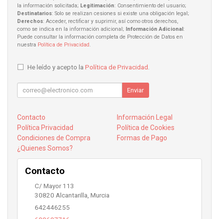
la información solicitada;
Legitimación
: Consentimiento del usuario;
Destinatarios
: Solo se realizan cesiones si existe una obligación legal;
Derechos
: Acceder, rectificar y suprimir, así como otros derechos,
como se indica en la información adicional;
Información Adicional
:
Puede consultar la información completa de Protección de Datos en
nuestra
Política de Privacidad
.
He leído y acepto la
Política de Privacidad
.
Enviar
Contacto
Información Legal
Política Privacidad
Política de Cookies
Condiciones de Compra
Formas de Pago
¿Quienes Somos?
Contacto
C/ Mayor 113
30820
Alcantarilla
,
Murcia
642446255