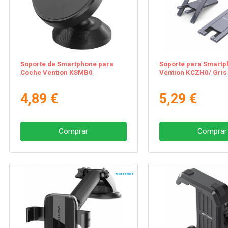
Soporte de Smartphone para
Soporte para Smartp
Coche Vention KSMB0
Vention KCZH0/ Gris
4,89 €
5,29 €
Comprar
Comprar