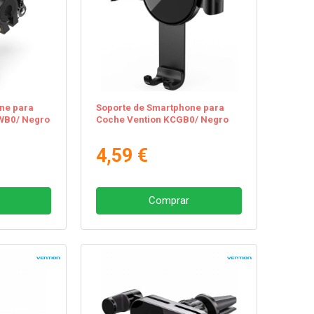
ne para
Soporte de Smartphone para
CWB0/ Negro
Coche Vention KCGB0/ Negro
4,59 €
Comprar