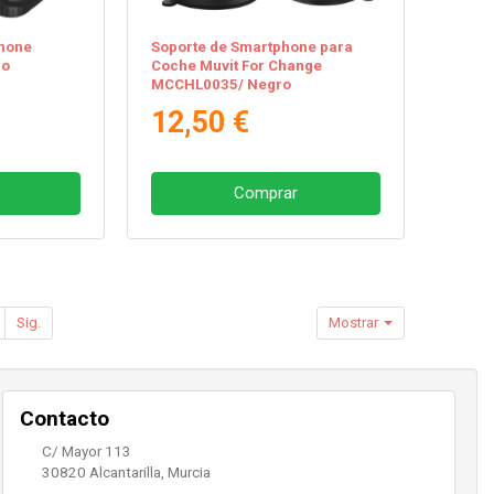
phone
Soporte de Smartphone para
ro
Coche Muvit For Change
MCCHL0035/ Negro
12,50 €
Comprar
Sig.
Mostrar
Contacto
C/ Mayor 113
30820
Alcantarilla
,
Murcia