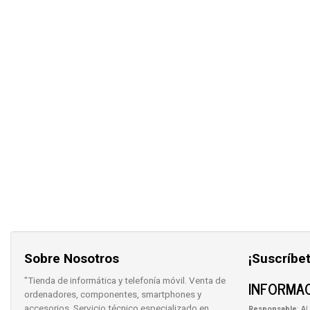
Sobre Nosotros
¡Suscríbet
"Tienda de informática y telefonía móvil. Venta de
INFORMAC
ordenadores, componentes, smartphones y
accesorios. Servicio técnico especializado en
Responsable
: AL