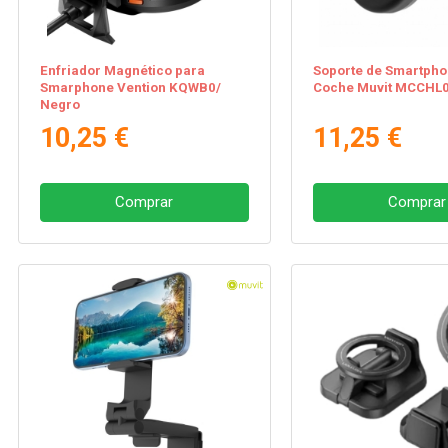
Enfriador Magnético para
Soporte de Smartpho
Smarphone Vention KQWB0/
Coche Muvit MCCHL
Negro
10,25 €
11,25 €
Comprar
Comprar