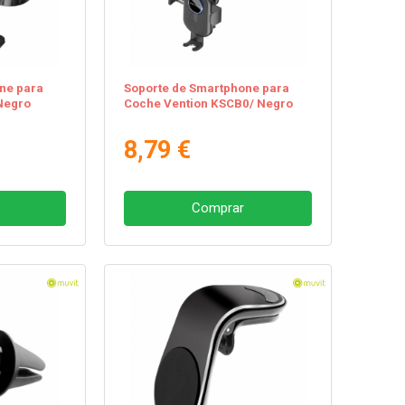
ne para
Soporte de Smartphone para
Negro
Coche Vention KSCB0/ Negro
8,79 €
Comprar