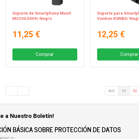
Soporte de Smartphone Muvit
Soporte para Smart
MCCHL0009/ Negro
Vention KSNB0/ Neg
11,25 €
12,25 €
Comprar
Comprar
Ant.
01
02
e a Nuestro Boletín!
IÓN BÁSICA SOBRE PROTECCIÓN DE DATOS
AZVIC, S.L.