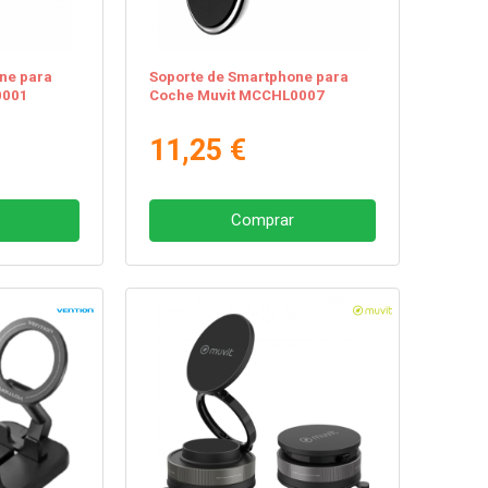
ne para
Soporte de Smartphone para
0001
Coche Muvit MCCHL0007
11,25 €
Comprar