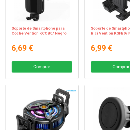
Soporte de Smartphone para
Soporte de Smartpho
Coche Vention KCOB0/ Negro
Bici Vention KSFB0/ 
6,69 €
6,99 €
Comprar
Comprar