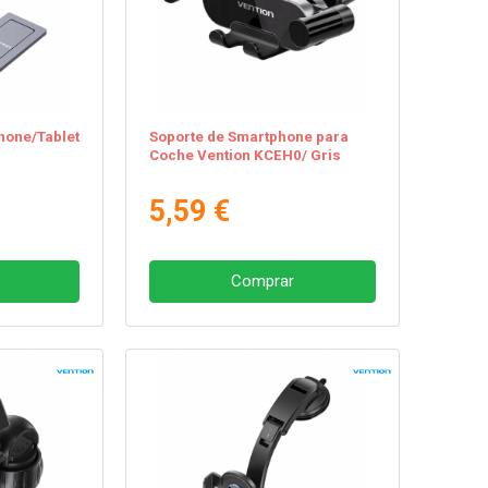
hone/Tablet
Soporte de Smartphone para
Coche Vention KCEH0/ Gris
5,59 €
Comprar