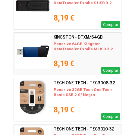
DataTraveler Exodia S USB 3.2
8,19 €
Comprar
KINGSTON - DTXM/64GB
Pendrive 64GB Kingston
DataTraveler Exodia M USB 3.2
8,19 €
Comprar
TECH ONE TECH - TEC3008-32
Pendrive 32GB Tech One Tech
Basic USB 2.0/ Negro
8,19 €
Comprar
TECH ONE TECH - TEC3010-32