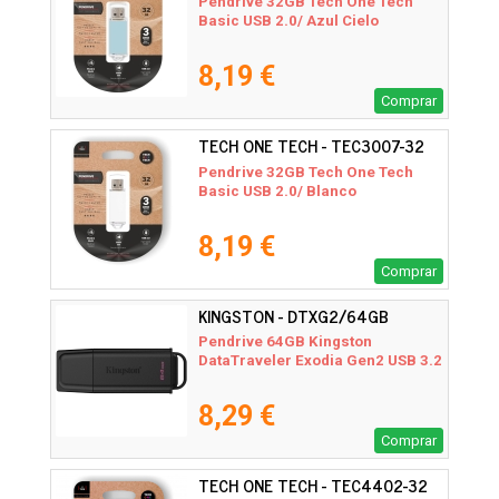
Pendrive 32GB Tech One Tech
Basic USB 2.0/ Azul Cielo
8,19 €
Comprar
TECH ONE TECH - TEC3007-32
Pendrive 32GB Tech One Tech
Basic USB 2.0/ Blanco
8,19 €
Comprar
KINGSTON - DTXG2/64GB
Pendrive 64GB Kingston
DataTraveler Exodia Gen2 USB 3.2
8,29 €
Comprar
TECH ONE TECH - TEC4402-32