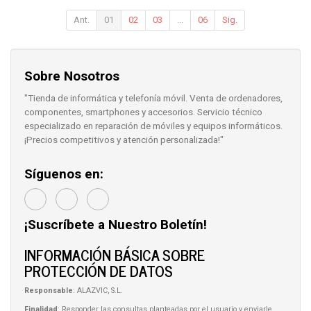
Ant.
01
02
03
...
06
Sig.
Sobre Nosotros
"Tienda de informática y telefonía móvil. Venta de ordenadores,
componentes, smartphones y accesorios. Servicio técnico
especializado en reparación de móviles y equipos informáticos.
¡Precios competitivos y atención personalizada!"
Síguenos en:
¡Suscríbete a Nuestro Boletín!
INFORMACIÓN BÁSICA SOBRE
PROTECCIÓN DE DATOS
Responsable
: ALAZVIC, S.L.
Finalidad
: Responder las consultas planteadas por el usuario y enviarle