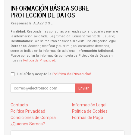
INFORMACIÓN BÁSICA SOBRE
PROTECCIÓN DE DATOS
Responsable
: ALAZVIC, S.L.
Finalidad
: Responder las consultas planteadas por el usuario y enviarle
la información solicitada;
Legitimación
: Consentimiento del usuario;
Destinatarios
: Solo se realizan cesiones si existe una obligación legal;
Derechos
: Acceder, rectificar y suprimir, así como otros derechos,
como se indica en la información adicional;
Información Adicional
:
Puede consultar la información completa de Protección de Datos en
nuestra
Política de Privacidad
.
He leído y acepto la
Política de Privacidad
.
Enviar
Contacto
Información Legal
Política Privacidad
Política de Cookies
Condiciones de Compra
Formas de Pago
¿Quienes Somos?