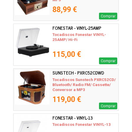
88,99 €
Comprar
FONESTAR - VINYL-25AMP
Tocadiscos Fonestar VINYL-
25AMP/ Hi-Fi
115,00 €
Comprar
SUNSTECH - PXRC52CDWD
Tocadiscos Sunstech PXRC52CD/
Bluetooth/ Radio FM/ Cassette/
Conversor a MP3
119,00 €
Comprar
FONESTAR - VINYL-13
Tocadiscos Fonestar VINYL-13