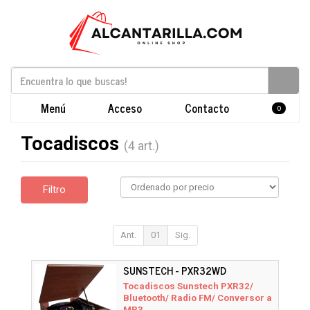
Menú
Acceso
Contacto
0
Tocadiscos
(4 art.)
Filtro
Ant.
01
Sig.
SUNSTECH - PXR32WD
Tocadiscos Sunstech PXR32/
Bluetooth/ Radio FM/ Conversor a
MP3