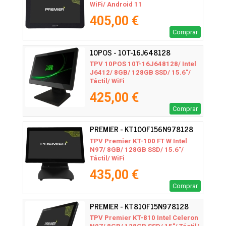
WiFi/ Android 11
405,00 €
Comprar
10POS - 10T-16J648128
TPV 10POS 10T-16J648128/ Intel
J6412/ 8GB/ 128GB SSD/ 15.6"/
Táctil/ WiFi
425,00 €
Comprar
PREMIER - KT100F156N978128
TPV Premier KT-100 FT W Intel
N97/ 8GB/ 128GB SSD/ 15.6"/
Táctil/ WiFi
435,00 €
Comprar
PREMIER - KT810F15N978128
TPV Premier KT-810 Intel Celeron