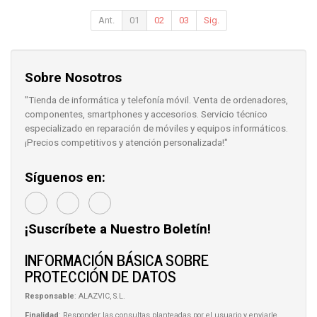
Ant.
01
02
03
Sig.
Sobre Nosotros
"Tienda de informática y telefonía móvil. Venta de ordenadores,
componentes, smartphones y accesorios. Servicio técnico
especializado en reparación de móviles y equipos informáticos.
¡Precios competitivos y atención personalizada!"
Síguenos en:
¡Suscríbete a Nuestro Boletín!
INFORMACIÓN BÁSICA SOBRE
PROTECCIÓN DE DATOS
Responsable
: ALAZVIC, S.L.
Finalidad
: Responder las consultas planteadas por el usuario y enviarle