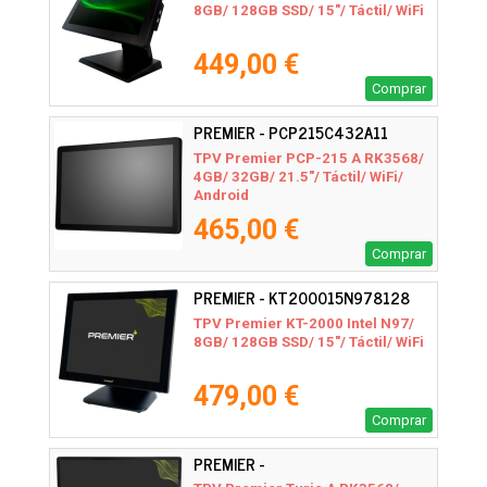
8GB/ 128GB SSD/ 15"/ Táctil/ WiFi
449,00 €
Comprar
PREMIER - PCP215C432A11
TPV Premier PCP-215 A RK3568/
4GB/ 32GB/ 21.5"/ Táctil/ WiFi/
Android
465,00 €
Comprar
PREMIER - KT200015N978128
TPV Premier KT-2000 Intel N97/
8GB/ 128GB SSD/ 15"/ Táctil/ WiFi
479,00 €
Comprar
PREMIER -
TURIA156RK35684642ND10G