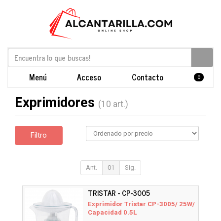
Menú
Acceso
Contacto
0
Exprimidores
(10 art.)
Filtro
Ant.
01
Sig.
TRISTAR - CP-3005
Exprimidor Tristar CP-3005/ 25W/
Capacidad 0.5L