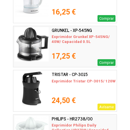
16,25 €
Comprar
GRUNKEL - XP-545NG
Exprimidor Grunkel XP-545NG/
40W/ Capacidad 0.5L
17,25 €
Comprar
TRISTAR - CP-3015
Exprimidor Tristar CP-3015/ 120W
24,50 €
Avísame
PHILIPS - HR2738/00
Exprimidor Philips Daily