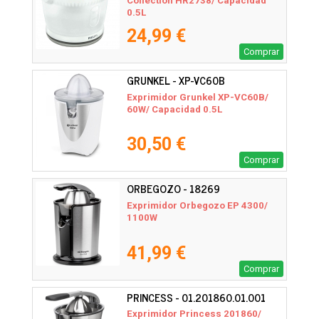
Collection HR2738/ Capacidad
0.5L
24,99 €
Comprar
GRUNKEL - XP-VC60B
Exprimidor Grunkel XP-VC60B/
60W/ Capacidad 0.5L
30,50 €
Comprar
ORBEGOZO - 18269
Exprimidor Orbegozo EP 4300/
1100W
41,99 €
Comprar
PRINCESS - 01.201860.01.001
Exprimidor Princess 201860/