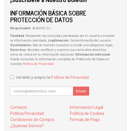
¡Suscríbete a Nuestro Boletín!
INFORMACIÓN BÁSICA SOBRE
PROTECCIÓN DE DATOS
Responsable
: ALAZVIC, S.L.
Finalidad
: Responder las consultas planteadas por el usuario y enviarle
la información solicitada;
Legitimación
: Consentimiento del usuario;
Destinatarios
: Solo se realizan cesiones si existe una obligación legal;
Derechos
: Acceder, rectificar y suprimir, así como otros derechos,
como se indica en la información adicional;
Información Adicional
:
Puede consultar la información completa de Protección de Datos en
nuestra
Política de Privacidad
.
He leído y acepto la
Política de Privacidad
.
Enviar
Contacto
Información Legal
Política Privacidad
Política de Cookies
Condiciones de Compra
Formas de Pago
¿Quienes Somos?