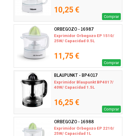
10,25 €
Comprar
ORBEGOZO - 16987
Exprimidor Orbegozo EP 1510/
25W/ Capacidad 0.5L
11,75 €
Comprar
BLAUPUNKT - BP4017
Exprimidor Blaupunkt BP4017/
40W/ Capacidad 1.5L
16,25 €
Comprar
ORBEGOZO - 16988
Exprimidor Orbegozo EP 2210/
25W/ Capacidad 1L