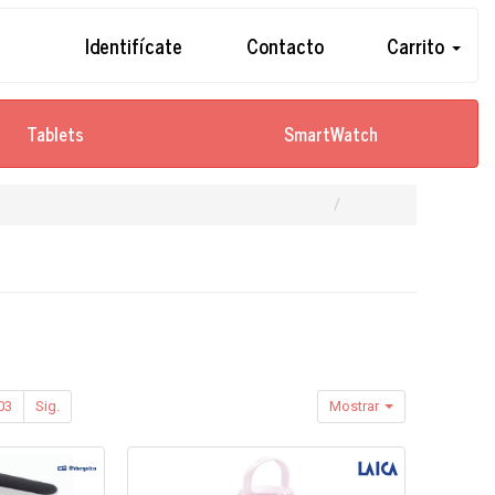
Identifícate
Contacto
Carrito
Tablets
SmartWatch
03
Sig.
Mostrar