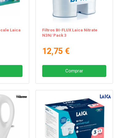
scale Laica
Filtros BI-FLUX Laica Nitrate
N3N/ Pack 3
12,75 €
Comprar