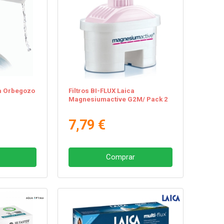
a Orbegozo
Filtros BI-FLUX Laica
Magnesiumactive G2M/ Pack 2
7,79 €
Comprar