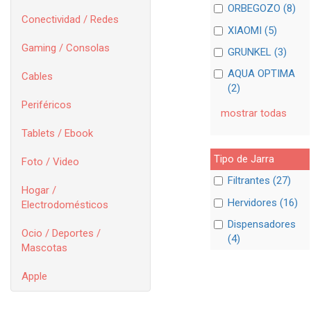
ORBEGOZO (8)
Conectividad / Redes
XIAOMI (5)
Gaming / Consolas
GRUNKEL (3)
AQUA OPTIMA
Cables
(2)
Periféricos
mostrar todas
Tablets / Ebook
Tipo de Jarra
Foto / Video
Filtrantes (27)
Hogar /
Hervidores (16)
Electrodomésticos
Dispensadores
Ocio / Deportes /
(4)
Mascotas
Apple