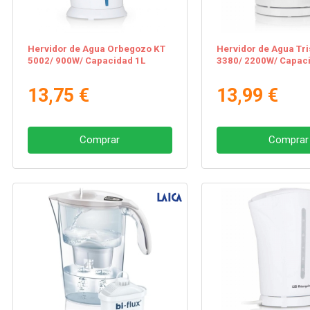
Hervidor de Agua Orbegozo KT
Hervidor de Agua Tri
5002/ 900W/ Capacidad 1L
3380/ 2200W/ Capaci
13,75 €
13,99 €
Comprar
Comprar