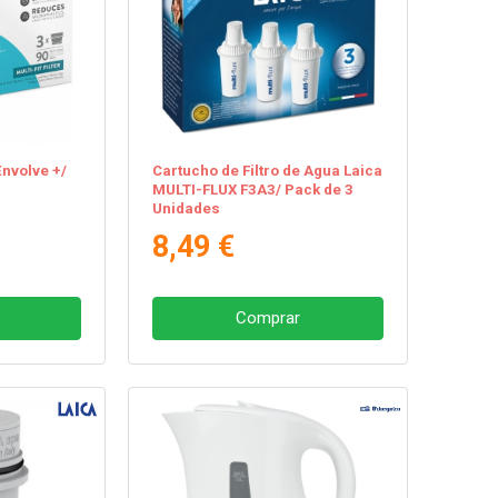
Envolve +/
Cartucho de Filtro de Agua Laica
MULTI-FLUX F3A3/ Pack de 3
Unidades
8,49 €
Comprar