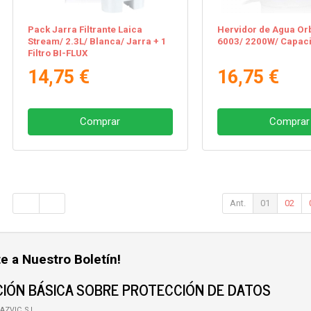
Pack Jarra Filtrante Laica
Hervidor de Agua Or
Stream/ 2.3L/ Blanca/ Jarra + 1
6003/ 2200W/ Capaci
Filtro BI-FLUX
14,75 €
16,75 €
Comprar
Comprar
Ant.
01
02
e a Nuestro Boletín!
IÓN BÁSICA SOBRE PROTECCIÓN DE DATOS
AZVIC, S.L.