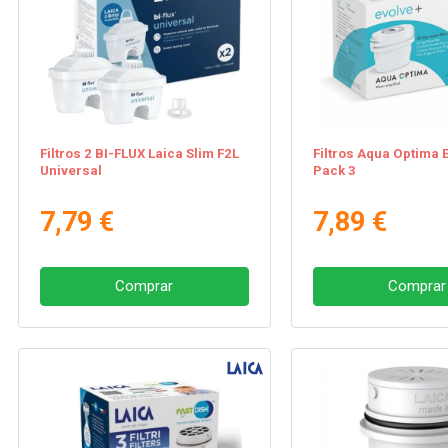
Filtros 2 BI-FLUX Laica Slim F2L
Filtros Aqua Optima 
Universal
Pack 3
7,79 €
7,89 €
Comprar
Comprar