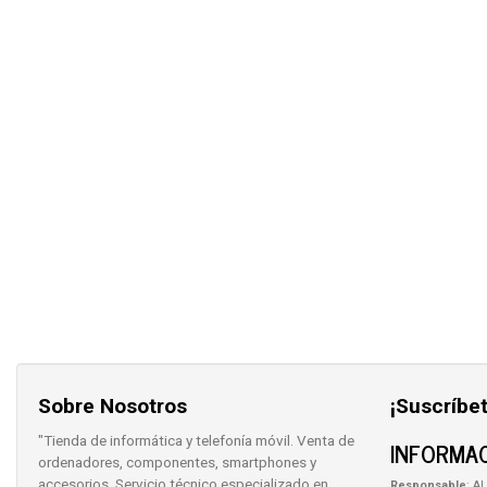
Sobre Nosotros
¡Suscríbet
"Tienda de informática y telefonía móvil. Venta de
INFORMAC
ordenadores, componentes, smartphones y
accesorios. Servicio técnico especializado en
Responsable
: AL