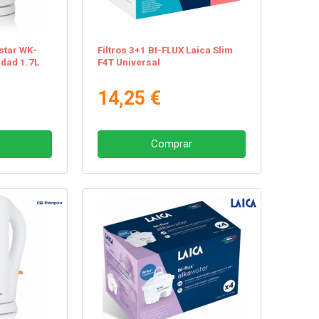
star WK-
Filtros 3+1 BI-FLUX Laica Slim
dad 1.7L
F4T Universal
14,25 €
Comprar