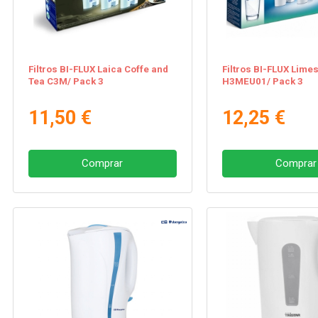
Filtros BI-FLUX Laica Coffe and
Filtros BI-FLUX Lime
Tea C3M/ Pack 3
H3MEU01/ Pack 3
11,50 €
12,25 €
Comprar
Comprar