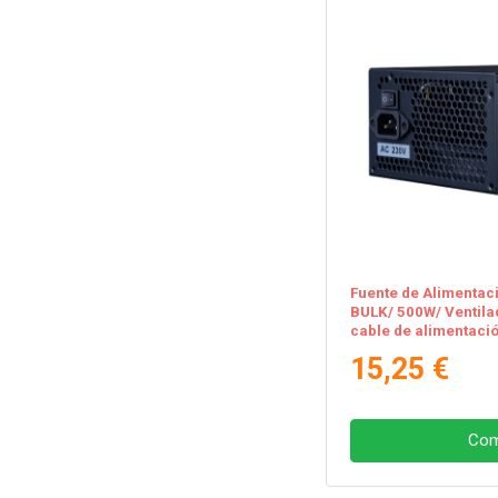
Fuente de Alimentaci
BULK/ 500W/ Ventila
cable de alimentaci
15,25 €
Com