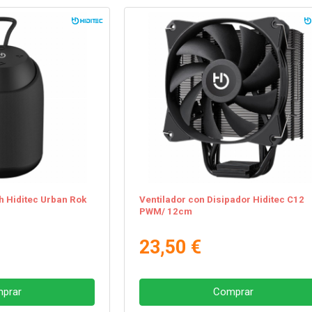
h Hiditec Urban Rok
Ventilador con Disipador Hiditec C12
PWM/ 12cm
23,50 €
prar
Comprar