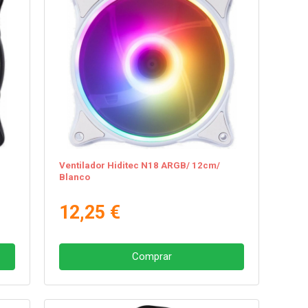
Ventilador Hiditec N18 ARGB/ 12cm/
Blanco
12,25 €
Comprar