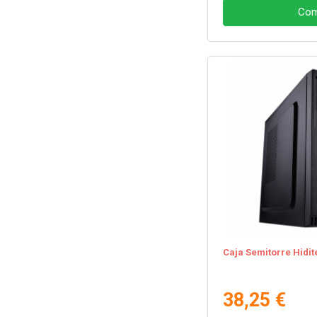
Com
Caja Semitorre Hidit
38,25 €