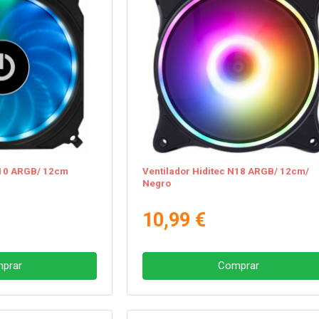
N10 ARGB/ 12cm
Ventilador Hiditec N18 ARGB/ 12cm/
Negro
10,99 €
prar
Comprar