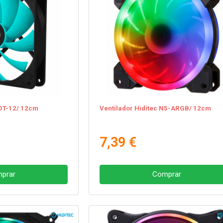
HDT-12/ 12cm
Ventilador Hiditec N5-ARGB/ 12cm
7,39 €
prar
Comprar