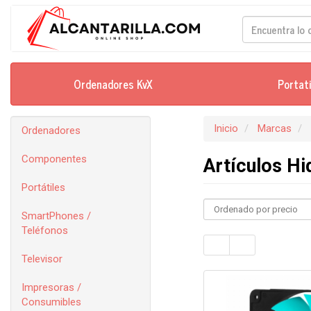
Ordenadores KvX
Portat
Inicio
Marcas
Ordenadores
Componentes
Artículos Hi
Portátiles
SmartPhones /
Teléfonos
Televisor
Impresoras /
Consumibles