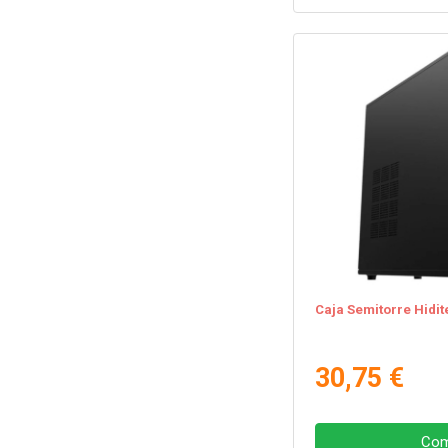
Caja Semitorre Hidit
30,75 €
Com