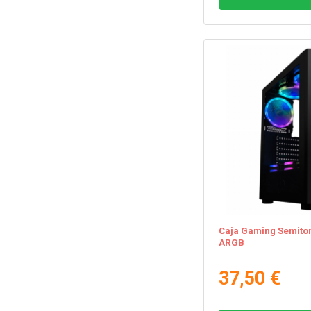
Caja Gaming Semitor
ARGB
37,50 €