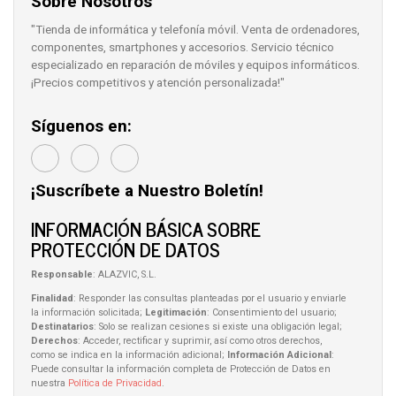
Sobre Nosotros
"Tienda de informática y telefonía móvil. Venta de ordenadores,
componentes, smartphones y accesorios. Servicio técnico
especializado en reparación de móviles y equipos informáticos.
¡Precios competitivos y atención personalizada!"
Síguenos en:
¡Suscríbete a Nuestro Boletín!
INFORMACIÓN BÁSICA SOBRE
PROTECCIÓN DE DATOS
Responsable
: ALAZVIC, S.L.
Finalidad
: Responder las consultas planteadas por el usuario y enviarle
la información solicitada;
Legitimación
: Consentimiento del usuario;
Destinatarios
: Solo se realizan cesiones si existe una obligación legal;
Derechos
: Acceder, rectificar y suprimir, así como otros derechos,
como se indica en la información adicional;
Información Adicional
:
Puede consultar la información completa de Protección de Datos en
nuestra
Política de Privacidad
.