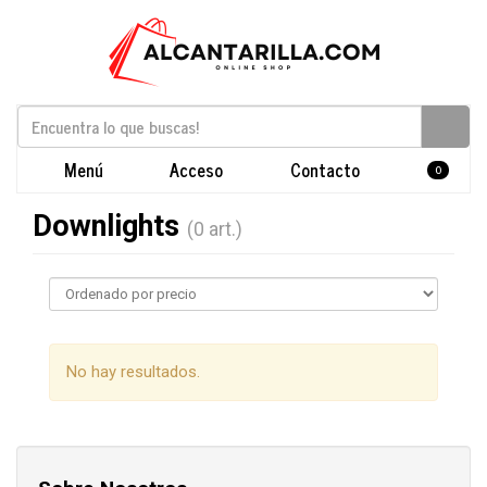
Menú
Acceso
Contacto
0
Downlights
(0 art.)
No hay resultados.