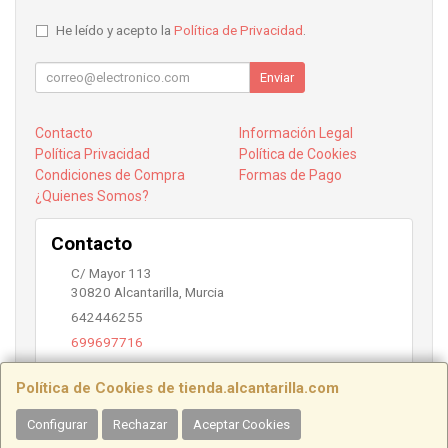
He leído y acepto la
Política de Privacidad
.
Enviar
Contacto
Información Legal
Política Privacidad
Política de Cookies
Condiciones de Compra
Formas de Pago
¿Quienes Somos?
Contacto
C/ Mayor 113
30820
Alcantarilla
,
Murcia
642446255
699697716
info@alcantarilla.com
Política de Cookies de tienda.alcantarilla.com
Configurar
Rechazar
Aceptar Cookies
Horario