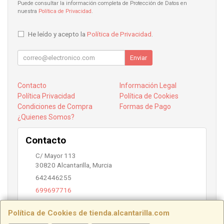
Puede consultar la información completa de Protección de Datos en
nuestra
Política de Privacidad
.
He leído y acepto la
Política de Privacidad
.
Enviar
Contacto
Información Legal
Política Privacidad
Política de Cookies
Condiciones de Compra
Formas de Pago
¿Quienes Somos?
Contacto
C/ Mayor 113
30820
Alcantarilla
,
Murcia
642446255
699697716
info@alcantarilla.com
Política de Cookies de tienda.alcantarilla.com