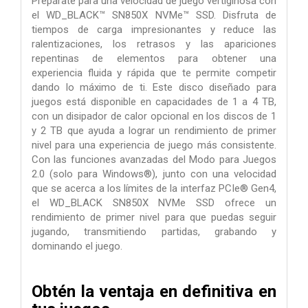
Prepárate para una velocidad de juego vertiginosa con
el WD_BLACK™ SN850X NVMe™ SSD. Disfruta de
tiempos de carga impresionantes y reduce las
ralentizaciones, los retrasos y las apariciones
repentinas de elementos para obtener una
experiencia fluida y rápida que te permite competir
dando lo máximo de ti. Este disco diseñado para
juegos está disponible en capacidades de 1 a 4 TB,
con un disipador de calor opcional en los discos de 1
y 2 TB que ayuda a lograr un rendimiento de primer
nivel para una experiencia de juego más consistente.
Con las funciones avanzadas del Modo para Juegos
2.0 (solo para Windows®), junto con una velocidad
que se acerca a los límites de la interfaz PCIe® Gen4,
el WD_BLACK SN850X NVMe SSD ofrece un
rendimiento de primer nivel para que puedas seguir
jugando, transmitiendo partidas, grabando y
dominando el juego.
Obtén la ventaja en definitiva en