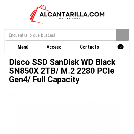
Menú
Acceso
Contacto
0
Disco SSD SanDisk WD Black
SN850X 2TB/ M.2 2280 PCIe
Gen4/ Full Capacity