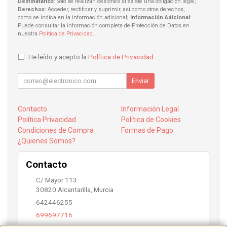
Destinatarios
: Solo se realizan cesiones si existe una obligación legal;
Derechos
: Acceder, rectificar y suprimir, así como otros derechos,
como se indica en la información adicional;
Información Adicional
:
Puede consultar la información completa de Protección de Datos en
nuestra
Política de Privacidad
.
He leído y acepto la
Política de Privacidad
.
Enviar
Contacto
Información Legal
Política Privacidad
Política de Cookies
Condiciones de Compra
Formas de Pago
¿Quienes Somos?
Contacto
C/ Mayor 113
30820
Alcantarilla
,
Murcia
642446255
699697716