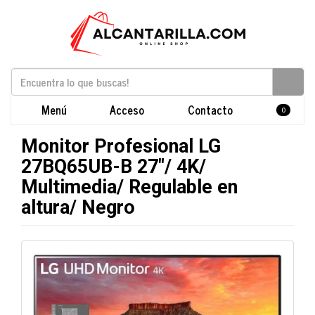
Menú
Acceso
Contacto
0
Monitor Profesional LG
27BQ65UB-B 27"/ 4K/
Multimedia/ Regulable en
altura/ Negro