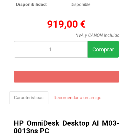
Disponibilidad:
Disponible
919,00 €
*IVA y CANON Incluido
Comprar
Características
Recomendar a un amigo
HP OmniDesk Desktop AI M03-
0013ns PC