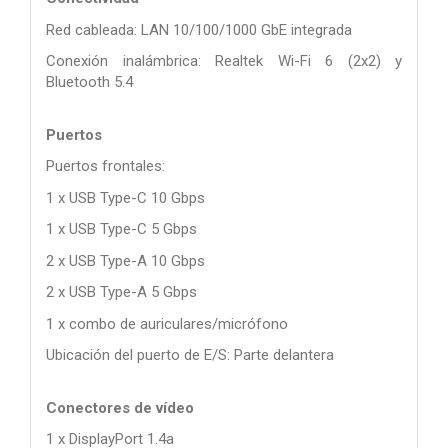
Red cableada: LAN 10/100/1000 GbE integrada
Conexión inalámbrica: Realtek Wi-Fi 6 (2x2) y
Bluetooth 5.4
Puertos
Puertos frontales:
1 x USB Type-C 10 Gbps
1 x USB Type-C 5 Gbps
2 x USB Type-A 10 Gbps
2 x USB Type-A 5 Gbps
1 x combo de auriculares/micrófono
Ubicación del puerto de E/S: Parte delantera
Conectores de vídeo
1 x DisplayPort 1.4a