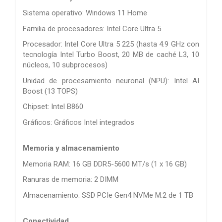
Sistema operativo: Windows 11 Home
Familia de procesadores: Intel Core Ultra 5
Procesador: Intel Core Ultra 5 225 (hasta 4.9 GHz con
tecnología Intel Turbo Boost, 20 MB de caché L3, 10
núcleos, 10 subprocesos)
Unidad de procesamiento neuronal (NPU): Intel AI
Boost (13 TOPS)
Chipset: Intel B860
Gráficos: Gráficos Intel integrados
Memoria y almacenamiento
Memoria RAM: 16 GB DDR5-5600 MT/s (1 x 16 GB)
Ranuras de memoria: 2 DIMM
Almacenamiento: SSD PCIe Gen4 NVMe M.2 de 1 TB
Conectividad