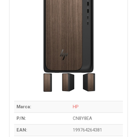
Marca:
HP
P/N:
CN8Y8EA
EAN:
199764264381