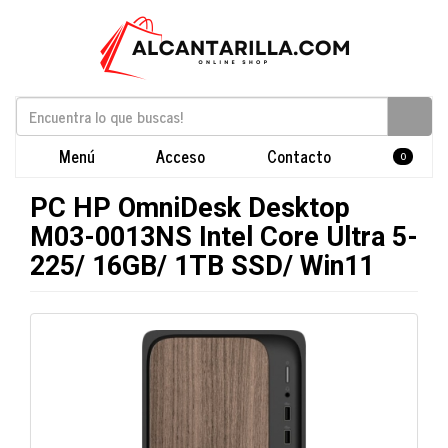
Menú
Acceso
Contacto
0
PC HP OmniDesk Desktop
M03-0013NS Intel Core Ultra 5-
225/ 16GB/ 1TB SSD/ Win11