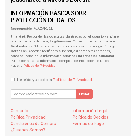
INFORMACIÓN BÁSICA SOBRE
PROTECCIÓN DE DATOS
Responsable
: ALAZVIC, S.L.
Finalidad
: Responder las consultas planteadas por el usuario y enviarle
la información solicitada;
Legitimación
: Consentimiento del usuario;
Destinatarios
: Solo se realizan cesiones si existe una obligación legal;
Derechos
: Acceder, rectificar y suprimir, así como otros derechos,
como se indica en la información adicional;
Información Adicional
:
Puede consultar la información completa de Protección de Datos en
nuestra
Política de Privacidad
.
He leído y acepto la
Política de Privacidad
.
Enviar
Contacto
Información Legal
Política Privacidad
Política de Cookies
Condiciones de Compra
Formas de Pago
¿Quienes Somos?