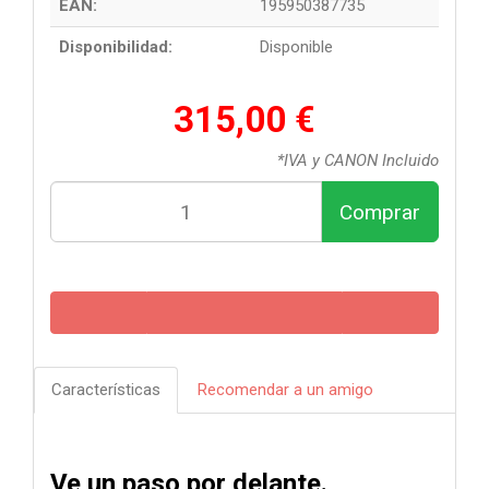
EAN:
195950387735
Disponibilidad:
Disponible
315,00 €
*IVA y CANON Incluido
Comprar
Características
Recomendar a un amigo
Ve un paso por delante.