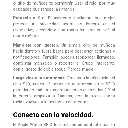
el giro de muñeca te permitirán usar el reloj por muy
ocupadas que tengas las manos.
Pídeselo a Siri.
El asistente inteligente que mejor
protege tu privacidad ahora se integra en el
dispositivo, echándote una mano sin tirar de wifi ni
datos móviles.
Manéjate con gestos.
Un simple giro de muñeca
hacia dentro y fuera basta para descartar acciones y
notificaciones. También puedes responder llamadas,
contestar mensajes o recorrer el Grupo Inteligente
con el gesto de doble toque. Parece magia.
Larga vida a la autonomía.
Gracias a la eficiencia del
chip S10, tienes 18 horas de autonomía en el SE 3
para darles caña a sus prestaciones avanzadas.2 Y si
la batería empieza a flaquear, con la nueva carga
rápida vuelves a la acción en cero coma.
Conecta
con la velocidad.
El Apple Watch SE 3 te mantiene en contacto con tu