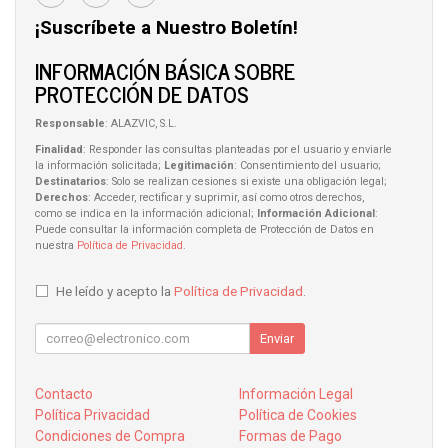
¡Suscríbete a Nuestro Boletín!
INFORMACIÓN BÁSICA SOBRE
PROTECCIÓN DE DATOS
Responsable
: ALAZVIC, S.L.
Finalidad
: Responder las consultas planteadas por el usuario y enviarle
la información solicitada;
Legitimación
: Consentimiento del usuario;
Destinatarios
: Solo se realizan cesiones si existe una obligación legal;
Derechos
: Acceder, rectificar y suprimir, así como otros derechos,
como se indica en la información adicional;
Información Adicional
:
Puede consultar la información completa de Protección de Datos en
nuestra
Política de Privacidad
.
He leído y acepto la
Política de Privacidad
.
Enviar
Contacto
Información Legal
Política Privacidad
Política de Cookies
Condiciones de Compra
Formas de Pago