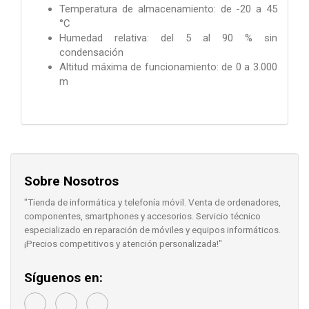
Temperatura de almacenamiento: de -20 a 45
°C
Humedad relativa: del 5 al 90 % sin
condensación
Altitud máxima de funcionamiento: de 0 a 3.000
m
Sobre Nosotros
"Tienda de informática y telefonía móvil. Venta de ordenadores,
componentes, smartphones y accesorios. Servicio técnico
especializado en reparación de móviles y equipos informáticos.
¡Precios competitivos y atención personalizada!"
Síguenos en: