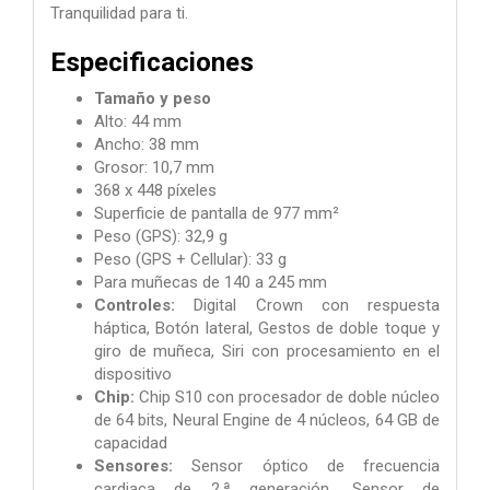
Tranquilidad para ti.
Especificaciones
Tamaño y peso
Alto: 44 mm
Ancho: 38 mm
Grosor: 10,7 mm
368 x 448 píxeles
Superficie de pantalla de 977 mm²
Peso (GPS): 32,9 g
Peso (GPS + Cellular): 33 g
Para muñecas de 140 a 245 mm
Controles:
Digital Crown con respuesta
háptica, Botón lateral, Gestos de doble toque y
giro de muñeca, Siri con procesamiento en el
dispositivo
Chip:
Chip S10 con procesador de doble núcleo
de 64 bits, Neural Engine de 4 núcleos, 64 GB de
capacidad
Sensores:
Sensor óptico de frecuencia
cardiaca de 2.ª generación, Sensor de