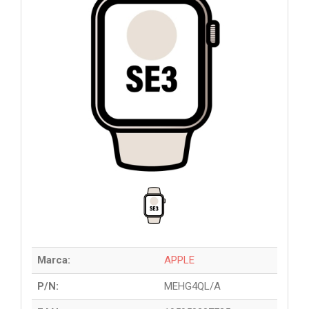
Marca:
APPLE
P/N:
MEHG4QL/A