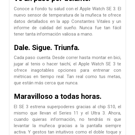
Conoce a fondo tu salud con el Apple Watch SE 3. El
nuevo sensor de temperatura de la muñeca te ofrece
datos detallados en la app Constantes Vitales y un
informe de calidad del sueño. Nunca fue tan fácil
tener tanta información valiosa a mano.
Dale.
Sigue.
Triunfa.
Cada paso cuenta. Desde correr hasta montar en bici,
jugar al tenis o hacer taichí, el Apple Watch SE 3 te
ofrece inagotables opciones para entrenar con
métricas en tiempo real. Tan real como tus metas,
que están más cerca que nunca.
Maravilloso a todas horas.
El SE 3 estrena superpoderes gracias al chip S10, el
mismo que llevan el Series 11 y el Ultra 3. Ahora,
cuando quieras información, no tendrás ni que
levantar la muñeca gracias a la pantalla siempre
activa. Y gestos tan intuitivos como el doble toque y