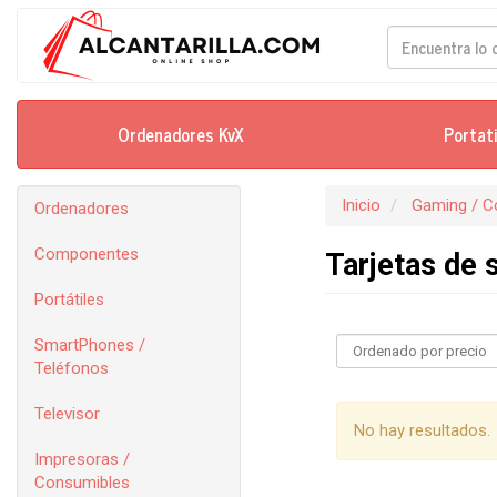
Ordenadores KvX
Portat
Inicio
Gaming / C
Ordenadores
Componentes
Tarjetas de 
Portátiles
SmartPhones /
Teléfonos
Televisor
No hay resultados.
Impresoras /
Consumibles