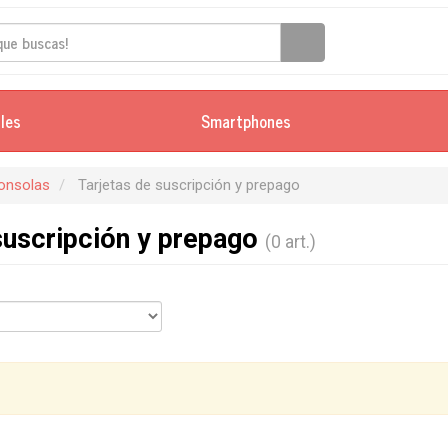
iles
Smartphones
onsolas
Tarjetas de suscripción y prepago
suscripción y prepago
(0 art.)