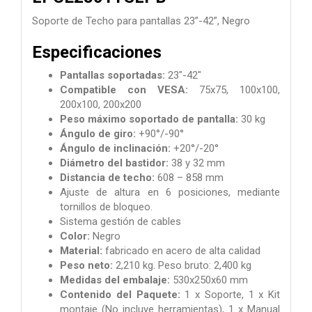
Soporte de Techo para pantallas 23”-42”, Negro
Especificaciones
Pantallas soportadas:
23"-42"
Compatible con VESA:
75x75, 100x100,
200x100, 200x200
Peso máximo soportado de pantalla:
30 kg
Ángulo de giro:
+90°/-90°
Ángulo de inclinación:
+20°/-20°
Diámetro del bastidor:
38 y 32 mm
Distancia de techo:
608 – 858 mm
Ajuste de altura en 6 posiciones, mediante
tornillos de bloqueo.
Sistema gestión de cables
Color:
Negro
Material:
fabricado en acero de alta calidad
Peso neto:
2,210 kg. Peso bruto: 2,400 kg
Medidas del embalaje:
530x250x60 mm
Contenido del Paquete:
1 x Soporte,
1 x Kit
montaje (No incluye herramientas),
1 x Manual