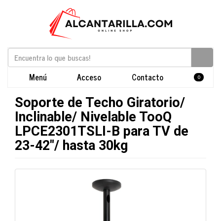
Menú
Acceso
Contacto
0
Soporte de Techo Giratorio/
Inclinable/ Nivelable TooQ
LPCE2301TSLI-B para TV de
23-42"/ hasta 30kg