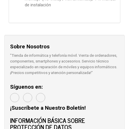
de instalación
Sobre Nosotros
"Tienda de informática y telefonía móvil. Venta de ordenadores,
componentes, smartphones y accesorios. Servicio técnico
especializado en reparación de móviles y equipos informáticos.
¡Precios competitivos y atención personalizada!"
Síguenos en:
¡Suscríbete a Nuestro Boletín!
INFORMACIÓN BÁSICA SOBRE
PROTECCIÓN DE DATOS