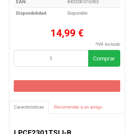
EAN:
8433281016903
Disponibilidad:
Disponible
14,99 €
*IVA Incluido
Comprar
Características
Recomendar a un amigo
LPCE2301TSLI-B