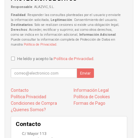
Responsable
: ALAZVIC, S.L.
Finalidad
: Responder las consultas planteadas por el usuario y enviarle
la información solicitada;
Legitimación
: Consentimiento del usuario;
Destinatarios
: Solo se realizan cesiones si existe una obligación legal;
Derechos
: Acceder, rectificar y suprimir, así como otros derechos,
como se indica en la información adicional;
Información Adicional
:
Puede consultar la información completa de Protección de Datos en
nuestra
Política de Privacidad
.
He leído y acepto la
Política de Privacidad
.
Enviar
Contacto
Información Legal
Política Privacidad
Política de Cookies
Condiciones de Compra
Formas de Pago
¿Quienes Somos?
Contacto
C/ Mayor 113