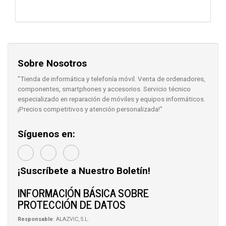
Sobre Nosotros
"Tienda de informática y telefonía móvil. Venta de ordenadores,
componentes, smartphones y accesorios. Servicio técnico
especializado en reparación de móviles y equipos informáticos.
¡Precios competitivos y atención personalizada!"
Síguenos en:
¡Suscríbete a Nuestro Boletín!
INFORMACIÓN BÁSICA SOBRE
PROTECCIÓN DE DATOS
Responsable
: ALAZVIC, S.L.