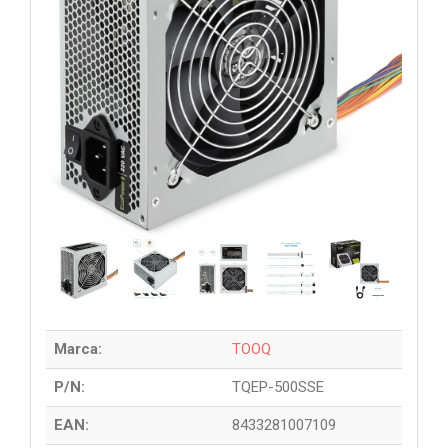
Marca:
TOOQ
P/N:
TQEP-500SSE
EAN:
8433281007109