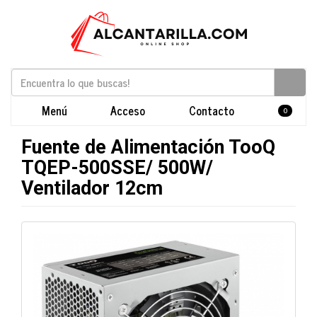
Menú
Acceso
Contacto
0
Fuente de Alimentación TooQ
TQEP-500SSE/ 500W/
Ventilador 12cm