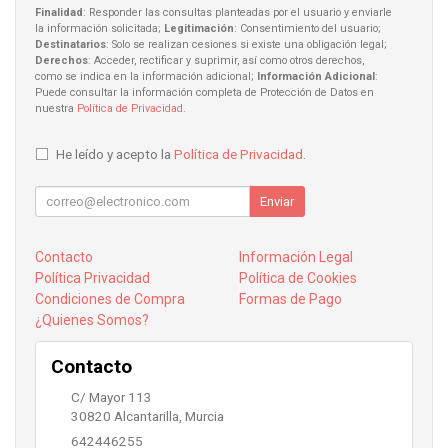
Finalidad
: Responder las consultas planteadas por el usuario y enviarle
la información solicitada;
Legitimación
: Consentimiento del usuario;
Destinatarios
: Solo se realizan cesiones si existe una obligación legal;
Derechos
: Acceder, rectificar y suprimir, así como otros derechos,
como se indica en la información adicional;
Información Adicional
:
Puede consultar la información completa de Protección de Datos en
nuestra
Política de Privacidad
.
He leído y acepto la
Política de Privacidad
.
Enviar
Contacto
Información Legal
Política Privacidad
Política de Cookies
Condiciones de Compra
Formas de Pago
¿Quienes Somos?
Contacto
C/ Mayor 113
30820
Alcantarilla
,
Murcia
642446255