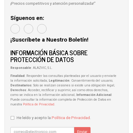
¡Precios competitivos y atención personalizada!"
Síguenos en:
¡Suscríbete a Nuestro Boletín!
INFORMACIÓN BÁSICA SOBRE
PROTECCIÓN DE DATOS
Responsable
: ALAZVIC, S.L.
Finalidad
: Responder las consultas planteadas por el usuario y enviarle
la información solicitada;
Legitimación
: Consentimiento del usuario;
Destinatarios
: Solo se realizan cesiones si existe una obligación legal;
Derechos
: Acceder, rectificar y suprimir, así como otros derechos,
como se indica en la información adicional;
Información Adicional
:
Puede consultar la información completa de Protección de Datos en
nuestra
Política de Privacidad
.
He leído y acepto la
Política de Privacidad
.
Enviar