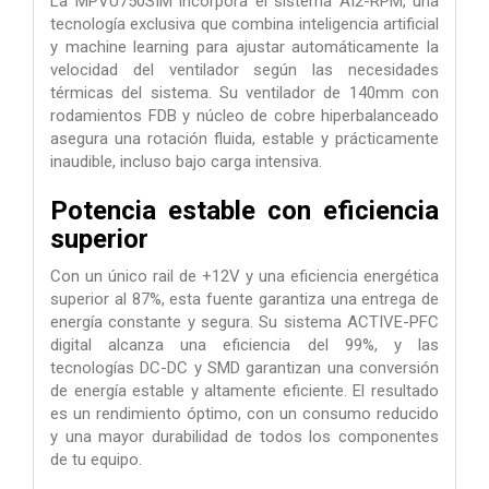
La MPVU750SIM incorpora el sistema AI2-RPM, una
tecnología exclusiva que combina inteligencia artificial
y machine learning para ajustar automáticamente la
velocidad del ventilador según las necesidades
térmicas del sistema. Su ventilador de 140mm con
rodamientos FDB y núcleo de cobre hiperbalanceado
asegura una rotación fluida, estable y prácticamente
inaudible, incluso bajo carga intensiva.
Potencia estable con eficiencia
superior
Con un único rail de +12V y una eficiencia energética
superior al 87%, esta fuente garantiza una entrega de
energía constante y segura. Su sistema ACTIVE-PFC
digital alcanza una eficiencia del 99%, y las
tecnologías DC-DC y SMD garantizan una conversión
de energía estable y altamente eficiente. El resultado
es un rendimiento óptimo, con un consumo reducido
y una mayor durabilidad de todos los componentes
de tu equipo.