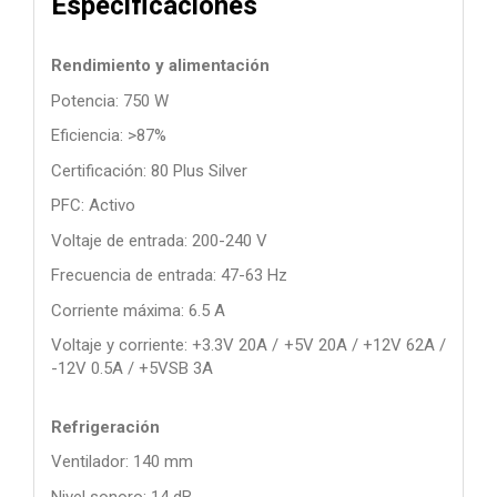
Especificaciones
Rendimiento y alimentación
Potencia: 750 W
Eficiencia: >87%
Certificación: 80 Plus Silver
PFC: Activo
Voltaje de entrada: 200-240 V
Frecuencia de entrada: 47-63 Hz
Corriente máxima: 6.5 A
Voltaje y corriente: +3.3V 20A / +5V 20A / +12V 62A /
-12V 0.5A / +5VSB 3A
Refrigeración
Ventilador: 140 mm
Nivel sonoro: 14 dB