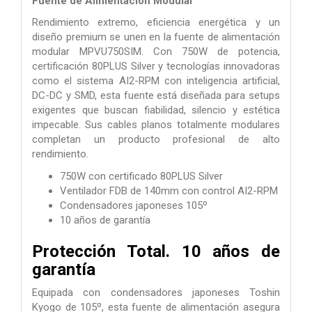
Fuente de Alimentación Modular
Rendimiento extremo, eficiencia energética y un
diseño premium se unen en la fuente de alimentación
modular MPVU750SIM. Con 750W de potencia,
certificación 80PLUS Silver y tecnologías innovadoras
como el sistema AI2-RPM con inteligencia artificial,
DC-DC y SMD, esta fuente está diseñada para setups
exigentes que buscan fiabilidad, silencio y estética
impecable. Sus cables planos totalmente modulares
completan un producto profesional de alto
rendimiento.
750W con certificado 80PLUS Silver
Ventilador FDB de 140mm con control AI2-RPM
Condensadores japoneses 105º
10 años de garantía
Protección Total. 10 años de
garantía
Equipada con condensadores japoneses Toshin
Kyogo de 105º, esta fuente de alimentación asegura