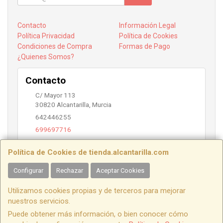
Contacto
Información Legal
Política Privacidad
Política de Cookies
Condiciones de Compra
Formas de Pago
¿Quienes Somos?
Contacto
C/ Mayor 113
30820
Alcantarilla
,
Murcia
642446255
699697716
info@alcantarilla.com
Política de Cookies de tienda.alcantarilla.com
Configurar
Rechazar
Aceptar Cookies
Horario
Utilizamos cookies propias y de terceros para mejorar
10:00 a 14:00 y 17:00 a 20:00
nuestros servicios.
Puede obtener más información, o bien conocer cómo