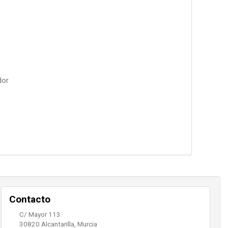
dor
Contacto
C/ Mayor 113
30820
Alcantarilla
,
Murcia