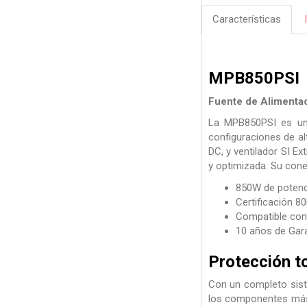
Características
MPB850PSI
Fuente de Alimenta
La MPB850PSI es una 
configuraciones de a
DC, y ventilador SI E
y optimizada. Su cone
850W de potenc
Certificación 8
Compatible con 
10 años de Gar
Protección to
Con un completo sist
los componentes más 