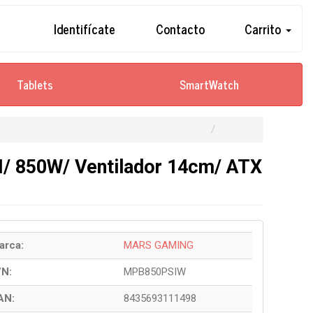
Identifícate
Contacto
Carrito
Tablets
SmartWatch
/ 850W/ Ventilador 14cm/ ATX
arca:
MARS GAMING
/N:
MPB850PSIW
AN:
8435693111498