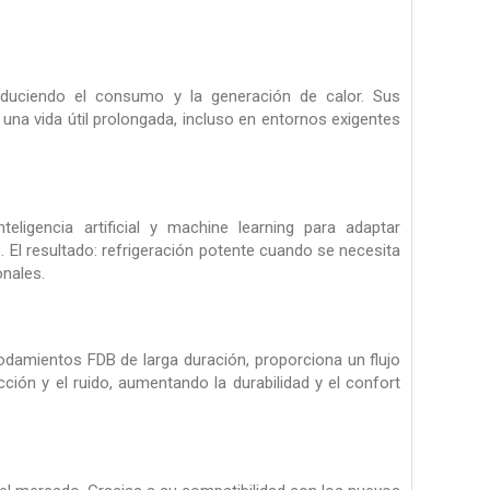
reduciendo el consumo y la generación de calor. Sus
a vida útil prolongada, incluso en entornos exigentes
eligencia artificial y machine learning para adaptar
 El resultado: refrigeración potente cuando se necesita
onales.
odamientos FDB de larga duración, proporciona un flujo
icción y el ruido, aumentando la durabilidad y el confort