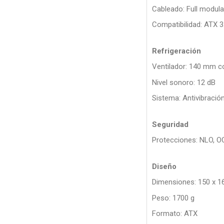
Cableado: Full modula
Compatibilidad: ATX 3.
Refrigeración
Ventilador: 140 mm co
Nivel sonoro: 12 dB
Sistema: Antivibració
Seguridad
Protecciones: NLO, OC
Diseño
Dimensiones: 150 x 1
Peso: 1700 g
Formato: ATX