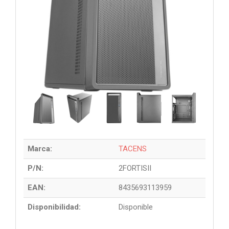
Marca:
TACENS
P/N:
2FORTISII
EAN:
8435693113959
Disponibilidad:
Disponible