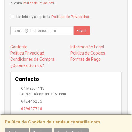
nuestra
Política de Privacidad
.
He leído y acepto la
Política de Privacidad
.
Enviar
Contacto
Información Legal
Política Privacidad
Política de Cookies
Condiciones de Compra
Formas de Pago
¿Quienes Somos?
Contacto
C/ Mayor 113
30820
Alcantarilla
,
Murcia
642446255
699697716
info@alcantarilla.com
Política de Cookies de tienda.alcantarilla.com