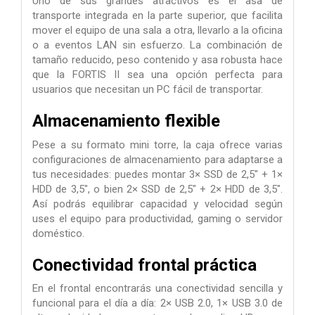
Uno de sus grandes atractivos es el asa de
transporte integrada en la parte superior, que facilita
mover el equipo de una sala a otra, llevarlo a la oficina
o a eventos LAN sin esfuerzo. La combinación de
tamaño reducido, peso contenido y asa robusta hace
que la FORTIS II sea una opción perfecta para
usuarios que necesitan un PC fácil de transportar.
Almacenamiento flexible
Pese a su formato mini torre, la caja ofrece varias
configuraciones de almacenamiento para adaptarse a
tus necesidades: puedes montar 3× SSD de 2,5" + 1×
HDD de 3,5", o bien 2× SSD de 2,5" + 2× HDD de 3,5".
Así podrás equilibrar capacidad y velocidad según
uses el equipo para productividad, gaming o servidor
doméstico.
Conectividad frontal práctica
En el frontal encontrarás una conectividad sencilla y
funcional para el día a día: 2× USB 2.0, 1× USB 3.0 de