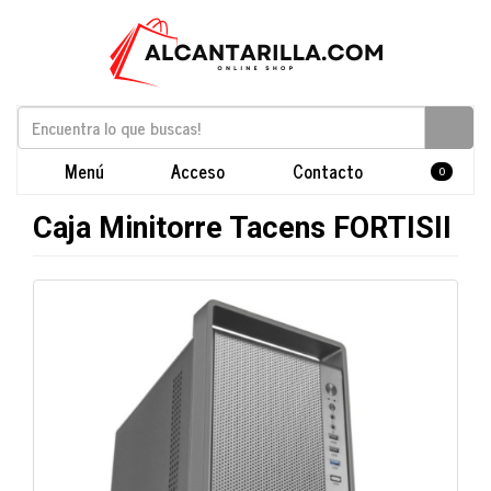
Menú
Acceso
Contacto
0
Caja Minitorre Tacens FORTISII