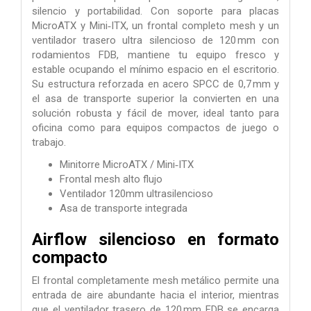
silencio y portabilidad. Con soporte para placas
MicroATX y Mini‑ITX, un frontal completo mesh y un
ventilador trasero ultra silencioso de 120 mm con
rodamientos FDB, mantiene tu equipo fresco y
estable ocupando el mínimo espacio en el escritorio.
Su estructura reforzada en acero SPCC de 0,7 mm y
el asa de transporte superior la convierten en una
solución robusta y fácil de mover, ideal tanto para
oficina como para equipos compactos de juego o
trabajo.
Minitorre MicroATX / Mini‑ITX
Frontal mesh alto flujo
Ventilador 120mm ultrasilencioso
Asa de transporte integrada
Airflow silencioso en formato
compacto
El frontal completamente mesh metálico permite una
entrada de aire abundante hacia el interior, mientras
que el ventilador trasero de 120 mm FDB se encarga