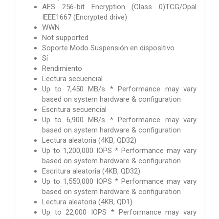
AES 256-bit Encryption (Class 0)TCG/Opal
IEEE1667 (Encrypted drive)
WWN
Not supported
Soporte Modo Suspensión en dispositivo
Sí
Rendimiento
Lectura secuencial
Up to 7,450 MB/s * Performance may vary
based on system hardware & configuration
Escritura secuencial
Up to 6,900 MB/s * Performance may vary
based on system hardware & configuration
Lectura aleatoria (4KB, QD32)
Up to 1,200,000 IOPS * Performance may vary
based on system hardware & configuration
Escritura aleatoria (4KB, QD32)
Up to 1,550,000 IOPS * Performance may vary
based on system hardware & configuration
Lectura aleatoria (4KB, QD1)
Up to 22,000 IOPS * Performance may vary