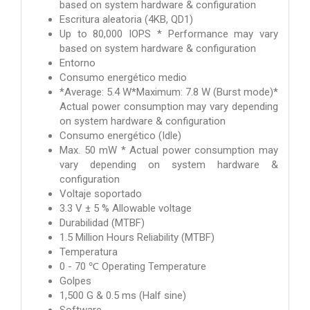
based on system hardware & configuration
Escritura aleatoria (4KB, QD1)
Up to 80,000 IOPS * Performance may vary
based on system hardware & configuration
Entorno
Consumo energético medio
*Average: 5.4 W*Maximum: 7.8 W (Burst mode)*
Actual power consumption may vary depending
on system hardware & configuration
Consumo energético (Idle)
Max. 50 mW * Actual power consumption may
vary depending on system hardware &
configuration
Voltaje soportado
3.3 V ± 5 % Allowable voltage
Durabilidad (MTBF)
1.5 Million Hours Reliability (MTBF)
Temperatura
0 - 70 ℃ Operating Temperature
Golpes
1,500 G & 0.5 ms (Half sine)
Software