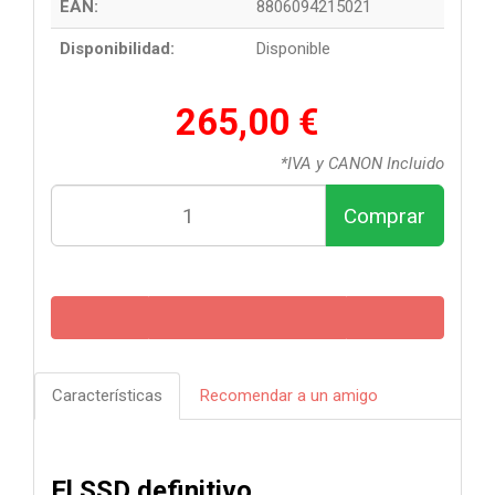
EAN:
8806094215021
Disponibilidad:
Disponible
265,00 €
*IVA y CANON Incluido
Comprar
Características
Recomendar a un amigo
El SSD definitivo