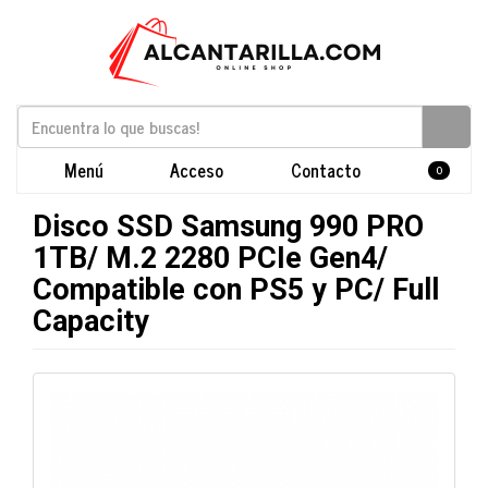
Menú
Acceso
Contacto
0
Disco SSD Samsung 990 PRO
1TB/ M.2 2280 PCIe Gen4/
Compatible con PS5 y PC/ Full
Capacity