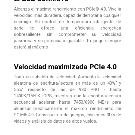
Alcanza el máximo rendimiento con PCIe® 4.0. Vive la
velocidad más duradera, capaz de derrotar a cualquier
enemigo. Su control de temperatura inteligente de
serie te ofrece una eficiencia energética
sobresaliente sin comprometer su velocidad
pasmosa y su potencia inigualable. Tu juego siempre
estará al máximo
Velocidad maximizada PCIe 4.0
Todo un subidón de velocidad. Aumenta la velocidad
aleatoria de escritura/lectura en más de un 40%" y
55%" respecto de las de 980 PRO - hasta
1400K/1550K IOPS, mientras que la escritura/lectura
secuencial aceleran hasta 7450/6900 MB/s para
alcanzar prácticamente el máximo rendimiento de
PCIe® 4.0. Consíguelo todo: juegos, ediciones 3D y de
vídeos y análisis de datos de altos vuelos.