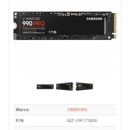
Marca:
SAMSUNG
P/N:
MZ-V9P1T0BW