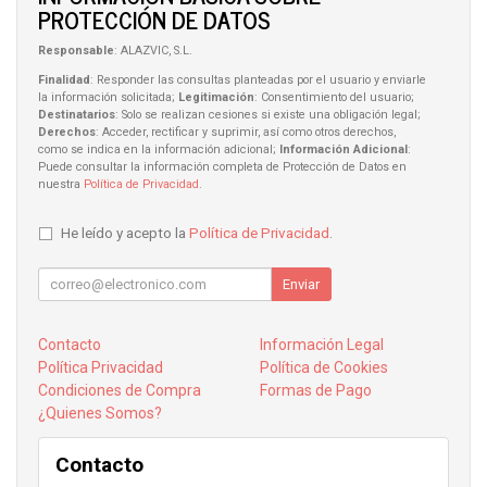
PROTECCIÓN DE DATOS
Responsable
: ALAZVIC, S.L.
Finalidad
: Responder las consultas planteadas por el usuario y enviarle
la información solicitada;
Legitimación
: Consentimiento del usuario;
Destinatarios
: Solo se realizan cesiones si existe una obligación legal;
Derechos
: Acceder, rectificar y suprimir, así como otros derechos,
como se indica en la información adicional;
Información Adicional
:
Puede consultar la información completa de Protección de Datos en
nuestra
Política de Privacidad
.
He leído y acepto la
Política de Privacidad
.
Enviar
Contacto
Información Legal
Política Privacidad
Política de Cookies
Condiciones de Compra
Formas de Pago
¿Quienes Somos?
Contacto