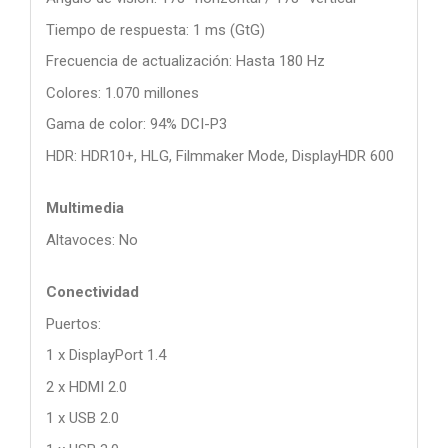
Tiempo de respuesta: 1 ms (GtG)
Frecuencia de actualización: Hasta 180 Hz
Colores: 1.070 millones
Gama de color: 94% DCI-P3
HDR: HDR10+, HLG, Filmmaker Mode, DisplayHDR 600
Multimedia
Altavoces: No
Conectividad
Puertos:
1 x DisplayPort 1.4
2 x HDMI 2.0
1 x USB 2.0