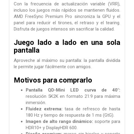
Con la frecuencia de actualización variable (VRR),
incluso los juegos más rápidos se mantienen fluidos.
AMD FreeSync Premium Pro sincroniza la GPU y el
panel para reducir el tirones, el retraso y el tearing.
Disfruta de juegos intensos sin sacrificar la calidad.
Juego lado a lado en una sola
pantalla
Aproveche al máximo su pantalla: la pantalla dividida
le permite jugar fácilmente con amigos.
Motivos para comprarlo
Pantalla QD-Mini LED curva de 40″:
resolución 5K2K en formato 21:9 para máxima
inmersión.
Fluidez extrema:
tasa de refresco de hasta
180 Hz y tiempo de respuesta de 1 ms (GtG).
Imagen de alto rango dinámico:
soporte para
HDR10+ y DisplayHDR 600.