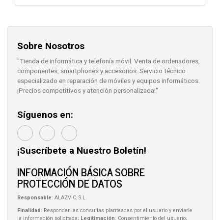
Sobre Nosotros
"Tienda de informática y telefonía móvil. Venta de ordenadores,
componentes, smartphones y accesorios. Servicio técnico
especializado en reparación de móviles y equipos informáticos.
¡Precios competitivos y atención personalizada!"
Síguenos en:
¡Suscríbete a Nuestro Boletín!
INFORMACIÓN BÁSICA SOBRE
PROTECCIÓN DE DATOS
Responsable
: ALAZVIC, S.L.
Finalidad
: Responder las consultas planteadas por el usuario y enviarle
la información solicitada;
Legitimación
: Consentimiento del usuario;