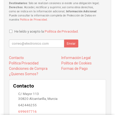
Destinatarios
: Solo se realizan cesiones si existe una obligación legal;
Derechos
: Acceder, rectificar y suprimir, así como otros derechos,
como se indica en la información adicional;
Información Adicional
:
Puede consultar la información completa de Protección de Datos en
nuestra
Política de Privacidad
.
He leído y acepto la
Política de Privacidad
.
Enviar
Contacto
Información Legal
Política Privacidad
Política de Cookies
Condiciones de Compra
Formas de Pago
¿Quienes Somos?
Contacto
C/ Mayor 113
30820
Alcantarilla
,
Murcia
642446255
699697716