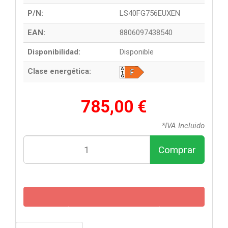
P/N:
LS40FG756EUXEN
EAN:
8806097438540
Disponibilidad:
Disponible
Clase energética:
785,00 €
*IVA Incluido
Comprar