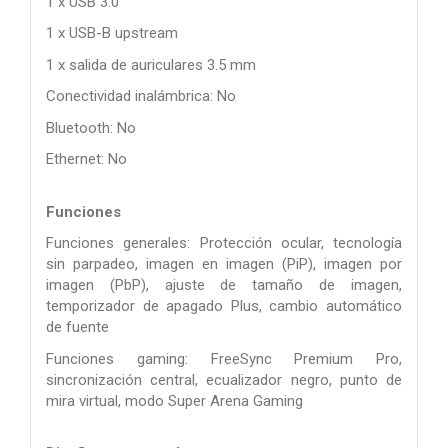
1 x USB 3.0
1 x USB-B upstream
1 x salida de auriculares 3.5 mm
Conectividad inalámbrica: No
Bluetooth: No
Ethernet: No
Funciones
Funciones generales: Protección ocular, tecnología
sin parpadeo, imagen en imagen (PiP), imagen por
imagen (PbP), ajuste de tamaño de imagen,
temporizador de apagado Plus, cambio automático
de fuente
Funciones gaming: FreeSync Premium Pro,
sincronización central, ecualizador negro, punto de
mira virtual, modo Super Arena Gaming