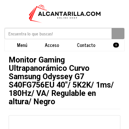
Menú
Acceso
Contacto
0
Monitor Gaming
Ultrapanorámico Curvo
Samsung Odyssey G7
S40FG756EU 40"/ 5K2K/ 1ms/
180Hz/ VA/ Regulable en
altura/ Negro