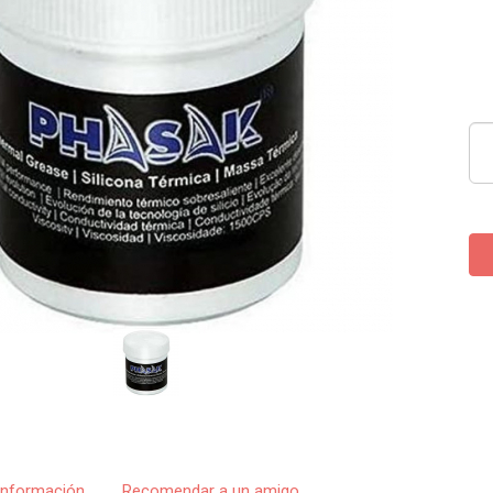
Información
Recomendar a un amigo