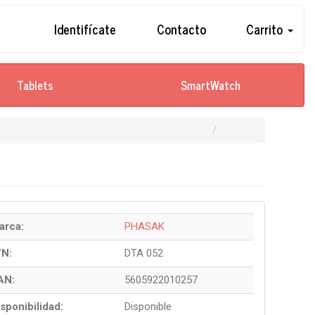
Identifícate
Contacto
Carrito
Tablets
SmartWatch
arca:
PHASAK
/N:
DTA 052
AN:
5605922010257
sponibilidad:
Disponible