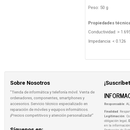
Peso: 50 g
Propiedades técnic
Conductividad: > 1.69
Impedancia: < 0.126
Sobre Nosotros
¡Suscríbet
"Tienda de informática y telefonía móvil. Venta de
INFORMAC
ordenadores, componentes, smartphones y
accesorios. Servicio técnico especializado en
Responsable
: AL
reparación de móviles y equipos informáticos.
Finalidad
: Respon
¡Precios competitivos y atención personalizada!"
Legitimación
: C
obligación legal;
en la información
Síguenos en: