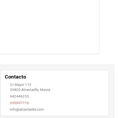
Contacto
C/ Mayor 113
30820
Alcantarilla
,
Murcia
642446255
699697716
info@alcantarilla.com