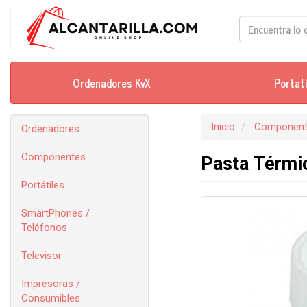
Ordenadores KvX
Portat
Inicio
Component
Ordenadores
Componentes
Pasta Térmi
Portátiles
SmartPhones /
Teléfonos
Televisor
Impresoras /
Consumibles