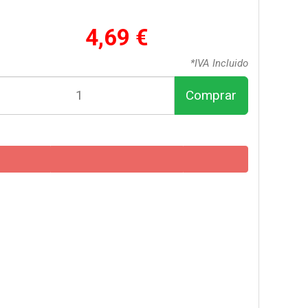
4,69 €
*IVA Incluido
Comprar