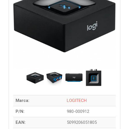
Marca:
LOGITECH
P/N:
980-000912
EAN:
5099206051805