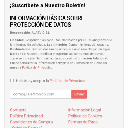
¡Suscríbete a Nuestro Boletín!
INFORMACIÓN BÁSICA SOBRE
PROTECCIÓN DE DATOS
Responsable
: ALAZVIC, S.L.
Finalidad
: Responder las consultas planteadas por el usuario y enviarle
la información solicitada;
Legitimación
: Consentimiento del usuario;
Destinatarios
: Solo se realizan cesiones si existe una obligación legal;
Derechos
: Acceder, rectificar y suprimir, así como otros derechos,
como se indica en la información adicional;
Información Adicional
:
Puede consultar la información completa de Protección de Datos en
nuestra
Política de Privacidad
.
He leído y acepto la
Política de Privacidad
.
Enviar
Contacto
Información Legal
Política Privacidad
Política de Cookies
Condiciones de Compra
Formas de Pago
¿Quienes Somos?