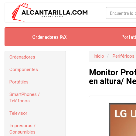
Ordenadores KvX
Portat
Inicio
Periféricos
Ordenadores
Componentes
Monitor Prof
en altura/ N
Portátiles
SmartPhones /
Teléfonos
Televisor
Impresoras /
Consumibles