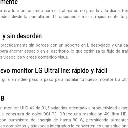
amente
miza tu monitor tanto para el trabajo como para la vida diaria. Per
uedes dividir la pantalla en 11 opciones e iniciar rápidamente t
 y sin desorden
prácticamente sin bordes con un soporte en L despejado y una base 
 para ahorrar espacio en el escritorio, lo que optimiza tu flujo de
s videoclips y creas contenido visual.
evo monitor LG UltraFine: rápido y fácil
la guía en video paso a paso para instalar tu nuevo monitor LG Ul
-B
n monitor UHD 4K de 31,5 pulgadas orientado a productividad avanz
lia cobertura de color DCI-P3. Ofrece una resolución 4K Ultra HD 
con suministro de energía de hasta 90 W, permitiendo alimentar
s completos y altavoces integrados lo convierten en una solución v