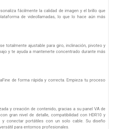
sonaliza fácilmente la calidad de imagen y el brillo que
u plataforma de videollamadas, lo que lo hace aún más
totalmente ajustable para giro, inclinación, pivoteo y
 trabajo y te ayuda a mantenerte concentrado durante más
traFine de forma rápida y correcta. Empieza tu proceso
ada y creación de contenido, gracias a su panel VA de
con gran nivel de detalle, compatibilidad con HDR10 y
 y conectar portátiles con un solo cable. Su diseño
ersátil para entornos profesionales.