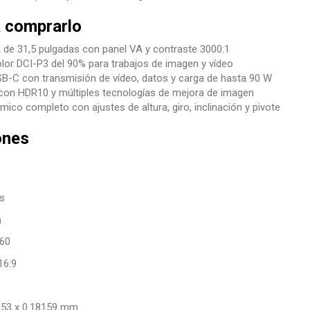
 comprarlo
 de 31,5 pulgadas con panel VA y contraste 3000:1
lor DCI-P3 del 90% para trabajos de imagen y vídeo
B-C con transmisión de vídeo, datos y carga de hasta 90 W
con HDR10 y múltiples tecnologías de mejora de imagen
ico completo con ajustes de altura, giro, inclinación y pivote
ones
s
m
160
16:9
6053 x 0.18159 mm