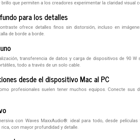
 brillo que permiten a los creadores experimentar la claridad visual 
undo para los detalles
contraste ofrece detalles finos sin distorsión, incluso en imáge
alla de borde a borde.
 uno
lización, transferencia de datos y carga de dispositivos de 90 W 
átiles, todo a través de un solo cable.
xiones
desde el dispositivo Mac al PC
como profesionales suelen tener muchos equipos. Conecte sus di
vo
nmersiva con Waves MaxxAudio®: ideal para todo, desde películas 
rica, con mayor profundidad y detalle.