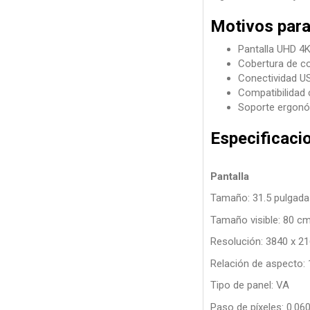
Motivos para
Pantalla UHD 4K
Cobertura de co
Conectividad US
Compatibilidad 
Soporte ergonóm
Especificaci
Pantalla
Tamaño: 31.5 pulgada
Tamaño visible: 80 c
Resolución: 3840 x 2
Relación de aspecto: 
Tipo de panel: VA
Paso de píxeles: 0.0