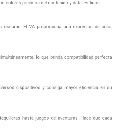
con colores precisos del contenido y detalles finos.
nes oscuras.
El VA proporciona una expresión de color
simultáneamente, lo que brinda compatibilidad perfecta
versos dispositivos y consiga mayor eficiencia en su
taquilleras hasta juegos de aventuras. Hace que cada