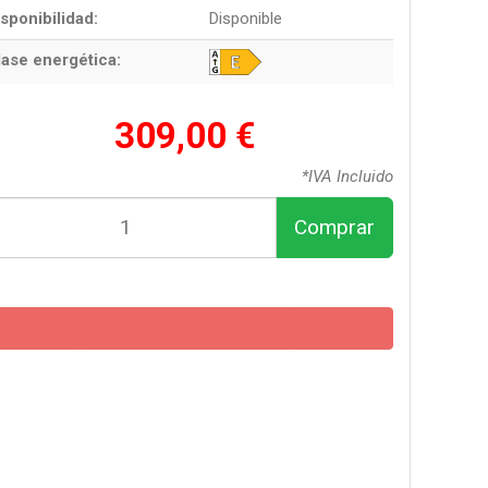
sponibilidad:
Disponible
lase energética:
309,00 €
*IVA Incluido
Comprar