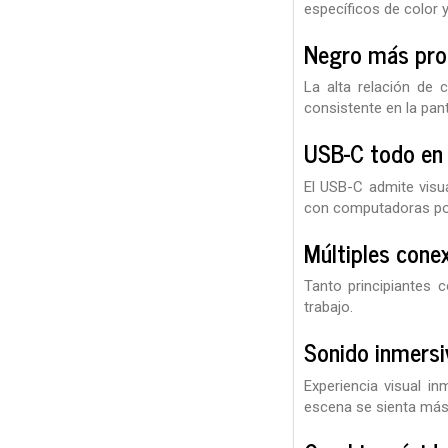
específicos de color y
Negro más prof
La alta relación de 
consistente en la pant
USB-C todo en
El USB-C admite visua
con computadoras port
Múltiples cone
Tanto principiantes 
trabajo.
Sonido inmersi
Experiencia visual i
escena se sienta más 