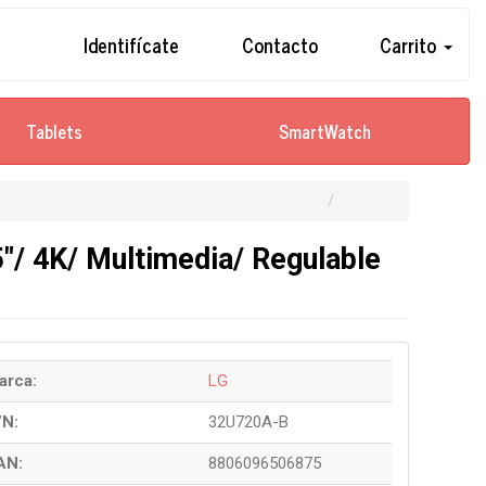
Identifícate
Contacto
Carrito
Tablets
SmartWatch
"/ 4K/ Multimedia/ Regulable
arca:
LG
/N:
32U720A-B
AN:
8806096506875