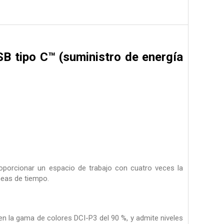
SB tipo C™ (suministro de energía
oporcionar un espacio de trabajo con cuatro veces la
íneas de tiempo.
en la gama de colores DCI-P3 del 90 %, y admite niveles