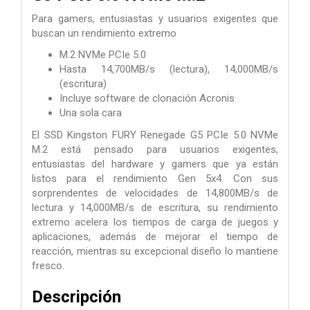
Para gamers, entusiastas y usuarios exigentes que
buscan un rendimiento extremo
M.2 NVMe PCIe 5.0
Hasta 14,700MB/s (lectura), 14,000MB/s
(escritura)
Incluye software de clonación Acronis
Una sola cara
El SSD Kingston FURY Renegade G5 PCIe 5.0 NVMe
M.2 está pensado para usuarios exigentes,
entusiastas del hardware y gamers que ya están
listos para el rendimiento Gen 5x4. Con sus
sorprendentes de velocidades de 14,800MB/s de
lectura y 14,000MB/s de escritura, su rendimiento
extremo acelera los tiempos de carga de juegos y
aplicaciones, además de mejorar el tiempo de
reacción, mientras su excepcional diseño lo mantiene
fresco.
Descripción