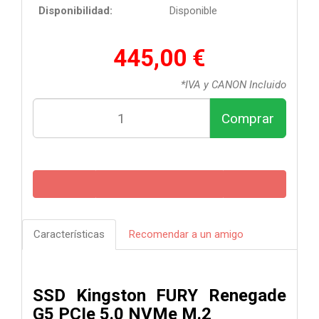
Disponibilidad:
Disponible
445,00 €
*IVA y CANON Incluido
Comprar
Características
Recomendar a un amigo
SSD Kingston FURY Renegade
G5 PCIe 5.0 NVMe M.2