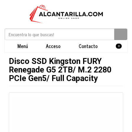
Menú
Acceso
Contacto
0
Disco SSD Kingston FURY
Renegade G5 2TB/ M.2 2280
PCIe Gen5/ Full Capacity