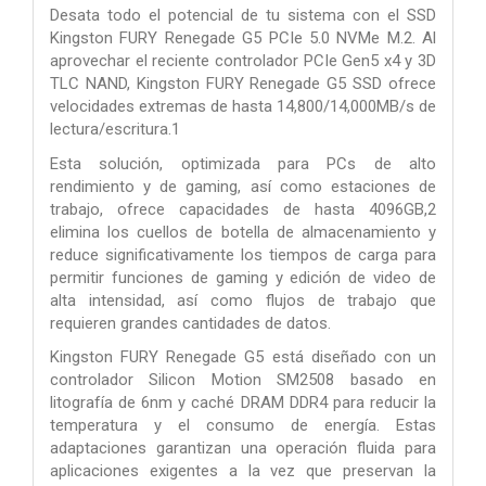
Desata todo el potencial de tu sistema con el SSD
Kingston FURY Renegade G5 PCIe 5.0 NVMe M.2. Al
aprovechar el reciente controlador PCIe Gen5 x4 y 3D
TLC NAND, Kingston FURY Renegade G5 SSD ofrece
velocidades extremas de hasta 14,800/14,000MB/s de
lectura/escritura.1
Esta solución, optimizada para PCs de alto
rendimiento y de gaming, así como estaciones de
trabajo, ofrece capacidades de hasta 4096GB,2
elimina los cuellos de botella de almacenamiento y
reduce significativamente los tiempos de carga para
permitir funciones de gaming y edición de video de
alta intensidad, así como flujos de trabajo que
requieren grandes cantidades de datos.
Kingston FURY Renegade G5 está diseñado con un
controlador Silicon Motion SM2508 basado en
litografía de 6nm y caché DRAM DDR4 para reducir la
temperatura y el consumo de energía. Estas
adaptaciones garantizan una operación fluida para
aplicaciones exigentes a la vez que preservan la