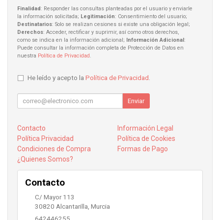
Finalidad
: Responder las consultas planteadas por el usuario y enviarle
la información solicitada;
Legitimación
: Consentimiento del usuario;
Destinatarios
: Solo se realizan cesiones si existe una obligación legal;
Derechos
: Acceder, rectificar y suprimir, así como otros derechos,
como se indica en la información adicional;
Información Adicional
:
Puede consultar la información completa de Protección de Datos en
nuestra
Política de Privacidad
.
He leído y acepto la
Política de Privacidad
.
Enviar
Contacto
Información Legal
Política Privacidad
Política de Cookies
Condiciones de Compra
Formas de Pago
¿Quienes Somos?
Contacto
C/ Mayor 113
30820
Alcantarilla
,
Murcia
642446255