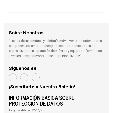
Sobre Nosotros
"Tienda de informática y telefonía móvil. Venta de ordenadores,
componentes, smartphones y accesorios. Servicio técnico
especializado en reparación de móviles y equipos informáticos.
¡Precios competitivos y atención personalizada!"
Síguenos en:
¡Suscríbete a Nuestro Boletín!
INFORMACIÓN BÁSICA SOBRE
PROTECCIÓN DE DATOS
Responsable
: ALAZVIC, S.L.