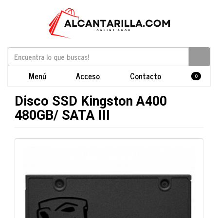
Menú
Acceso
Contacto
0
Disco SSD Kingston A400
480GB/ SATA III