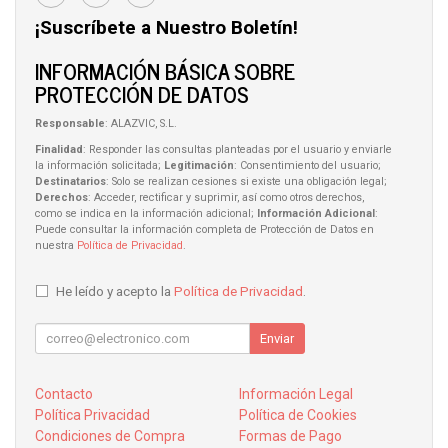
¡Suscríbete a Nuestro Boletín!
INFORMACIÓN BÁSICA SOBRE
PROTECCIÓN DE DATOS
Responsable
: ALAZVIC, S.L.
Finalidad
: Responder las consultas planteadas por el usuario y enviarle
la información solicitada;
Legitimación
: Consentimiento del usuario;
Destinatarios
: Solo se realizan cesiones si existe una obligación legal;
Derechos
: Acceder, rectificar y suprimir, así como otros derechos,
como se indica en la información adicional;
Información Adicional
:
Puede consultar la información completa de Protección de Datos en
nuestra
Política de Privacidad
.
He leído y acepto la
Política de Privacidad
.
Enviar
Contacto
Información Legal
Política Privacidad
Política de Cookies
Condiciones de Compra
Formas de Pago