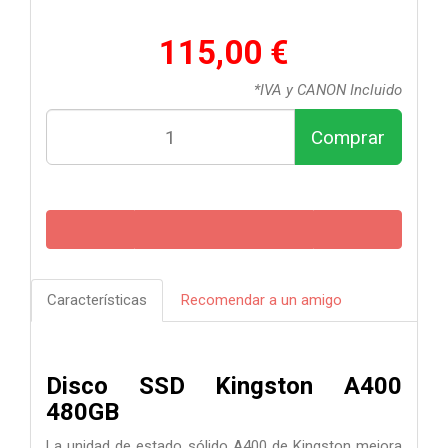
115,00 €
*IVA y CANON Incluido
Comprar
Características
Recomendar a un amigo
Disco SSD Kingston A400
480GB
La unidad de estado sólido A400 de Kingston mejora