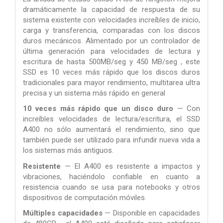
dramáticamente la capacidad de respuesta de su
sistema existente con velocidades increíbles de inicio,
carga y transferencia, comparadas con los discos
duros mecánicos. Alimentado por un controlador de
última generación para velocidades de lectura y
escritura de hasta 500MB/seg y 450 MB/seg , este
SSD es 10 veces más rápido que los discos duros
tradicionales para mayor rendimiento, multitarea ultra
precisa y un sistema más rápido en general
10 veces más rápido que un disco duro
— Con
increíbles
velocidades de lectura/escritura, el SSD
A400 no sólo aumentará
el rendimiento, sino que
también puede ser utilizado para
infundir nueva vida a
los sistemas más antiguos.
Resistente
— El A400 es resistente a impactos y
vibraciones,
haciéndolo confiable en cuanto a
resistencia cuando se usa para
notebooks y otros
dispositivos de computación móviles.
Múltiples capacidades
— Disponible en capacidades