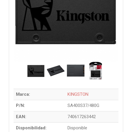
Marca:
KINGSTON
P/N:
SA400S37/480G
EAN:
740617263442
Disponibilidad:
Disponible