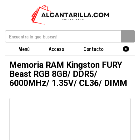
Menú
Acceso
Contacto
0
Memoria RAM Kingston FURY
Beast RGB 8GB/ DDR5/
6000MHz/ 1.35V/ CL36/ DIMM