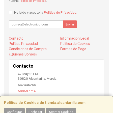
nuestra
Política de Privacidad
.
He leído y acepto la
Política de Privacidad
.
Enviar
Contacto
Información Legal
Política Privacidad
Política de Cookies
Condiciones de Compra
Formas de Pago
¿Quienes Somos?
Contacto
C/ Mayor 113
30820
Alcantarilla
,
Murcia
642446255
699697716
info@alcantarilla.com
Política de Cookies de tienda.alcantarilla.com
Configurar
Rechazar
Aceptar Cookies