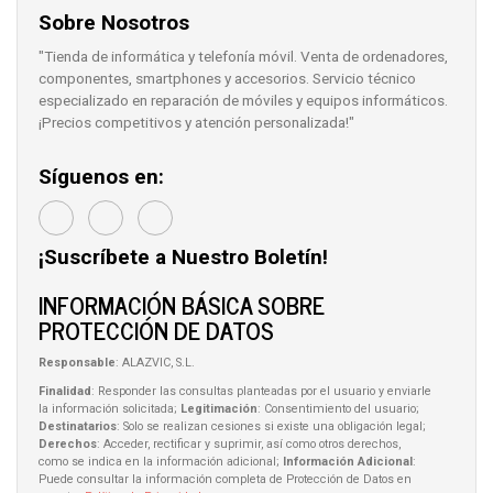
Sobre Nosotros
"Tienda de informática y telefonía móvil. Venta de ordenadores,
componentes, smartphones y accesorios. Servicio técnico
especializado en reparación de móviles y equipos informáticos.
¡Precios competitivos y atención personalizada!"
Síguenos en:
¡Suscríbete a Nuestro Boletín!
INFORMACIÓN BÁSICA SOBRE
PROTECCIÓN DE DATOS
Responsable
: ALAZVIC, S.L.
Finalidad
: Responder las consultas planteadas por el usuario y enviarle
la información solicitada;
Legitimación
: Consentimiento del usuario;
Destinatarios
: Solo se realizan cesiones si existe una obligación legal;
Derechos
: Acceder, rectificar y suprimir, así como otros derechos,
como se indica en la información adicional;
Información Adicional
:
Puede consultar la información completa de Protección de Datos en