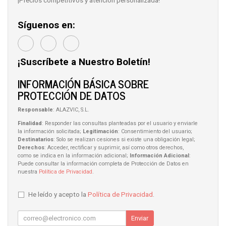
Síguenos en:
¡Suscríbete a Nuestro Boletín!
INFORMACIÓN BÁSICA SOBRE
PROTECCIÓN DE DATOS
Responsable
: ALAZVIC, S.L.
Finalidad
: Responder las consultas planteadas por el usuario y enviarle
la información solicitada;
Legitimación
: Consentimiento del usuario;
Destinatarios
: Solo se realizan cesiones si existe una obligación legal;
Derechos
: Acceder, rectificar y suprimir, así como otros derechos,
como se indica en la información adicional;
Información Adicional
:
Puede consultar la información completa de Protección de Datos en
nuestra
Política de Privacidad
.
He leído y acepto la
Política de Privacidad
.
Enviar