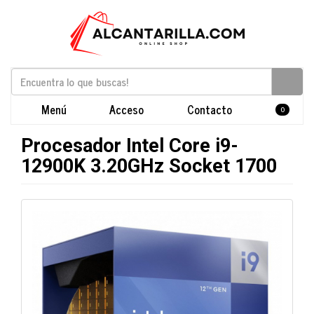
Menú
Acceso
Contacto
0
Procesador Intel Core i9-
12900K 3.20GHz Socket 1700