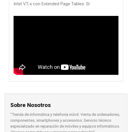
Intel VT-x con Extended Page Tables: Sí
Sobre Nosotros
"Tienda de informática y telefonía móvil. Venta de ordenadores,
componentes, smartphones y accesorios. Servicio técnico
especializado en reparación de móviles y equipos informáticos.
¡Precios competitivos y atención personalizada!"