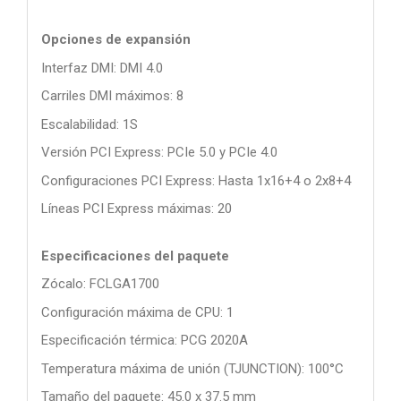
Opciones de expansión
Interfaz DMI: DMI 4.0
Carriles DMI máximos: 8
Escalabilidad: 1S
Versión PCI Express: PCIe 5.0 y PCIe 4.0
Configuraciones PCI Express: Hasta 1x16+4 o 2x8+4
Líneas PCI Express máximas: 20
Especificaciones del paquete
Zócalo: FCLGA1700
Configuración máxima de CPU: 1
Especificación térmica: PCG 2020A
Temperatura máxima de unión (TJUNCTION): 100°C
Tamaño del paquete: 45.0 x 37.5 mm