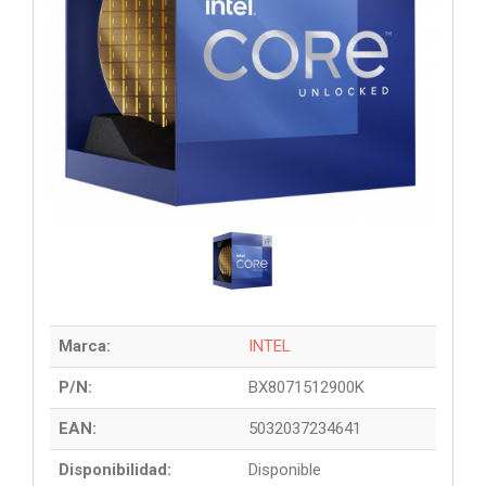
Marca:
INTEL
P/N:
BX8071512900K
EAN:
5032037234641
Disponibilidad:
Disponible