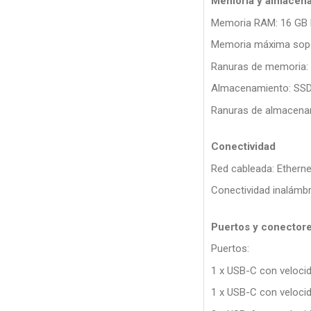
Memoria y almacen
Memoria RAM: 16 GB 
Memoria máxima sopo
Ranuras de memoria:
Almacenamiento: SSD
Ranuras de almacenam
Conectividad
Red cableada: Ether
Conectividad inalámbr
Puertos y conector
Puertos:
1 x USB-C con veloci
1 x USB-C con veloci