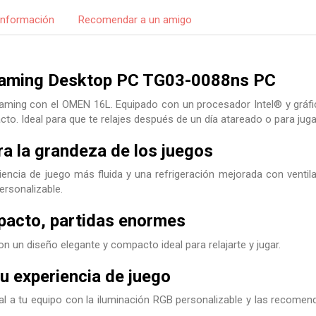
Información
Recomendar a un amigo
ming Desktop PC TG03-0088ns PC
gaming con el OMEN 16L. Equipado con un procesador Intel® y gráfi
o. Ideal para que te relajes después de un día atareado o para jugar
ra la grandeza de los juegos
iencia de juego más fluida y una refrigeración mejorada con ventil
ersonalizable.
acto, partidas enormes
n un diseño elegante y compacto ideal para relajarte y jugar.
u experiencia de juego
al a tu equipo con la iluminación RGB personalizable y las recome