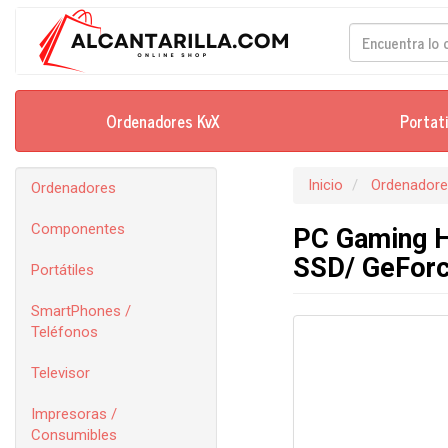
Ordenadores KvX
Portat
Inicio
Ordenador
Ordenadores
Componentes
PC Gaming H
SSD/ GeForc
Portátiles
SmartPhones /
Teléfonos
Televisor
Impresoras /
Consumibles