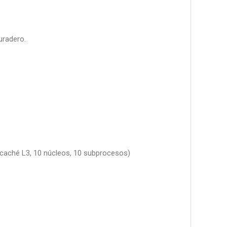
uradero.
 caché L3, 10 núcleos, 10 subprocesos)