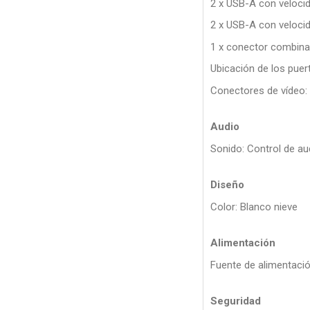
2 x USB-A con veloci
2 x USB-A con veloci
1 x conector combina
Ubicación de los puert
Conectores de vídeo: 
Audio
Sonido: Control de a
Diseño
Color: Blanco nieve
Alimentación
Fuente de alimentació
Seguridad