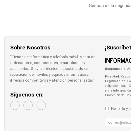
Gestión de la segurid
Sobre Nosotros
¡Suscríbet
"Tienda de informática y telefonía móvil. Venta de
INFORMAC
ordenadores, componentes, smartphones y
accesorios. Servicio técnico especializado en
Responsable
: AL
reparación de móviles y equipos informáticos.
Finalidad
: Respon
¡Precios competitivos y atención personalizada!"
Legitimación
: C
obligación legal;
en la información
Síguenos en:
Protección de Da
He leído y 