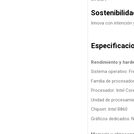
Sostenibilida
Innova con intención 
Especificaci
Rendimiento y hard
Sistema operativo: F
Familia de procesadore
Procesador: Intel Cor
Unidad de procesamie
Chipset: Intel B860
Gráficos dedicados: