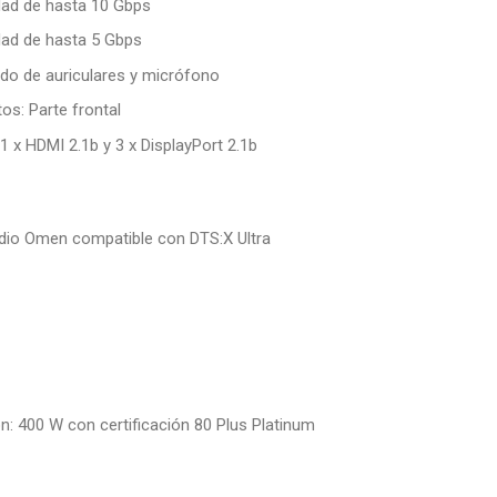
dad de hasta 10 Gbps
dad de hasta 5 Gbps
do de auriculares y micrófono
os: Parte frontal
1 x HDMI 2.1b y 3 x DisplayPort 2.1b
udio Omen compatible con DTS:X Ultra
n: 400 W con certificación 80 Plus Platinum