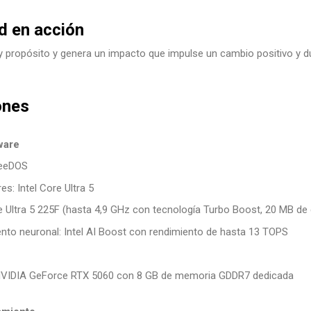
d en acción
y propósito y genera un impacto que impulse un cambio positivo y d
ones
ware
reeDOS
s: Intel Core Ultra 5
e Ultra 5 225F (hasta 4,9 GHz con tecnología Turbo Boost, 20 MB de
nto neuronal: Intel AI Boost con rendimiento de hasta 13 TOPS
 NVIDIA GeForce RTX 5060 con 8 GB de memoria GDDR7 dedicada