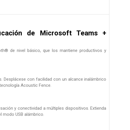
ficación de Microsoft Teams +
oth® de nivel básico, que los mantiene productivos y
s. Desplácese con facilidad con un alcance inalámbrico
tecnología Acoustic Fence.
ción y conectividad a múltiples dispositivos. Extienda
 el modo USB alámbrico.