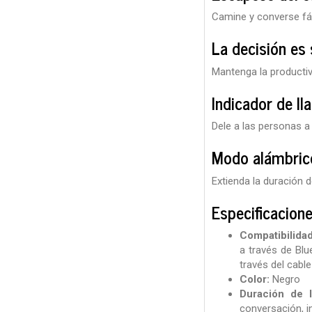
Camine y converse fá
La decisión es
Mantenga la producti
Indicador de l
Dele a las personas a
Modo alámbric
Extienda la duración 
Especificacion
Compatibilida
a través de Blu
través del cabl
Color:
Negro
Duración de l
conversación, i