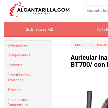
Ordenadores KvX
Portat
Inicio
Periféricos
Ordenadores
Componentes
Auricular In
BT700/ con 
Portátiles
SmartPhones /
Teléfonos
Televisor
Impresoras /
Consumibles