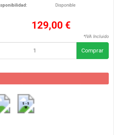
sponibilidad:
Disponible
129,00 €
*IVA Incluido
Comprar
5 - 5
W