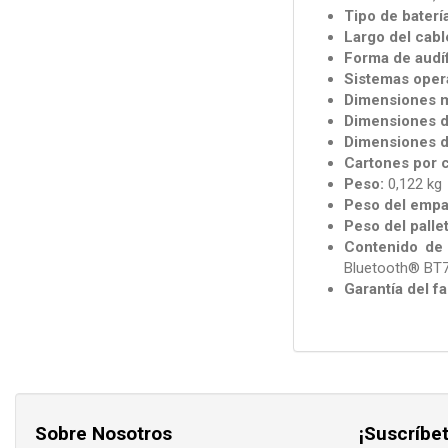
Tipo de batería
Largo del cabl
Forma de audí
Sistemas opera
Dimensiones mí
Dimensiones de
Dimensiones de
Cartones por 
Peso:
0,122 kg
Peso del empa
Peso del pallet
Contenido de 
Bluetooth® BT
Garantía del fa
Sobre Nosotros
¡Suscríbet