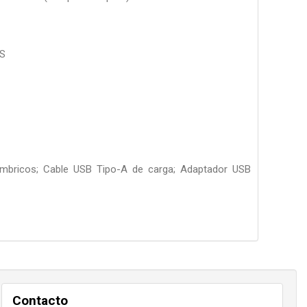
OS
alámbricos; Cable USB Tipo-A de carga; Adaptador USB
Contacto