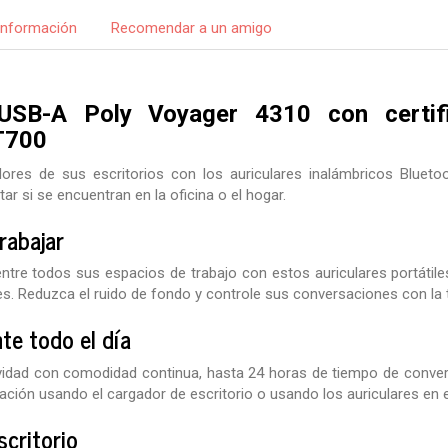
Información
Recomendar a un amigo
 USB-A Poly Voyager 4310 con certi
T700
dores de sus escritorios con los auriculares inalámbricos Blueto
r si se encuentran en la oficina o el hogar.
rabajar
tre todos sus espacios de trabajo con estos auriculares portátile
s. Reduzca el ruido de fondo y controle sus conversaciones con la 
nte todo el día
idad con comodidad continua, hasta 24 horas de tiempo de conversa
ción usando el cargador de escritorio o usando los auriculares en
scritorio