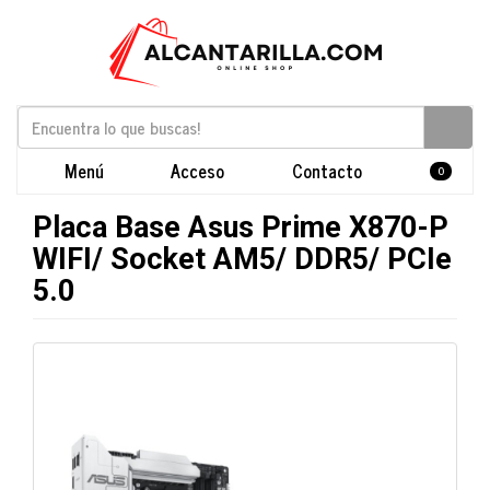
Menú
Acceso
Contacto
0
Placa Base Asus Prime X870-P
WIFI/ Socket AM5/ DDR5/ PCIe
5.0