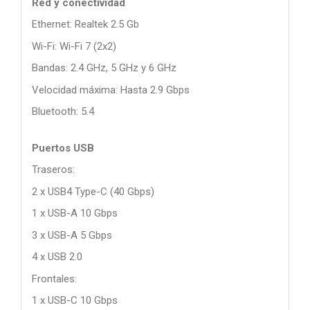
Red y conectividad
Ethernet: Realtek 2.5 Gb
Wi-Fi: Wi-Fi 7 (2x2)
Bandas: 2.4 GHz, 5 GHz y 6 GHz
Velocidad máxima: Hasta 2.9 Gbps
Bluetooth: 5.4
Puertos USB
Traseros:
2 x USB4 Type-C (40 Gbps)
1 x USB-A 10 Gbps
3 x USB-A 5 Gbps
4 x USB 2.0
Frontales:
1 x USB-C 10 Gbps