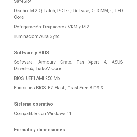
SafeSlot
Diseño: M.2 Q-Latch, PCIe Q-Release, Q-DIMM, Q-LED
Core
Refrigeración: Disipadores VRM y M.2
Iluminación: Aura Sync
Software y BIOS
Software: Armoury Crate, Fan Xpert 4, ASUS
DriverHub, TurboV Core
BIOS: UEFI AMI 256 Mb
Funciones BIOS: EZ Flash, CrashFree BIOS 3
Sistema operativo
Compatible con Windows 11
Formato y dimensiones