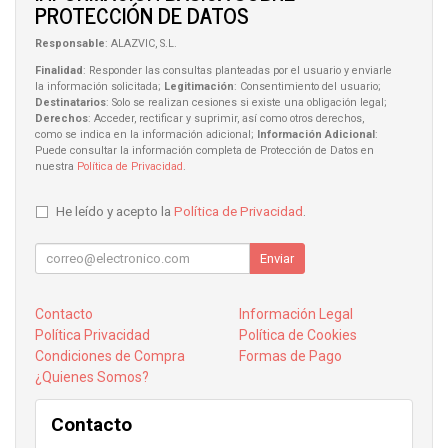
PROTECCIÓN DE DATOS
Responsable
: ALAZVIC, S.L.
Finalidad
: Responder las consultas planteadas por el usuario y enviarle
la información solicitada;
Legitimación
: Consentimiento del usuario;
Destinatarios
: Solo se realizan cesiones si existe una obligación legal;
Derechos
: Acceder, rectificar y suprimir, así como otros derechos,
como se indica en la información adicional;
Información Adicional
:
Puede consultar la información completa de Protección de Datos en
nuestra
Política de Privacidad
.
He leído y acepto la
Política de Privacidad
.
Enviar
Contacto
Información Legal
Política Privacidad
Política de Cookies
Condiciones de Compra
Formas de Pago
¿Quienes Somos?
Contacto