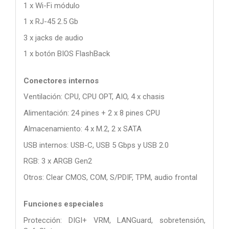
1 x Wi-Fi módulo
1 x RJ-45 2.5 Gb
3 x jacks de audio
1 x botón BIOS FlashBack
Conectores internos
Ventilación: CPU, CPU OPT, AIO, 4 x chasis
Alimentación: 24 pines + 2 x 8 pines CPU
Almacenamiento: 4 x M.2, 2 x SATA
USB internos: USB-C, USB 5 Gbps y USB 2.0
RGB: 3 x ARGB Gen2
Otros: Clear CMOS, COM, S/PDIF, TPM, audio frontal
Funciones especiales
Protección: DIGI+ VRM, LANGuard, sobretensión,