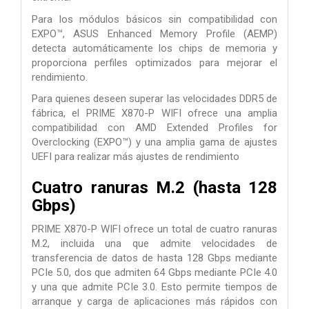
Para los módulos básicos sin compatibilidad con
EXPO™, ASUS Enhanced Memory Profile (AEMP)
detecta automáticamente los chips de memoria y
proporciona perfiles optimizados para mejorar el
rendimiento.
Para quienes deseen superar las velocidades DDR5 de
fábrica, el PRIME X870-P WIFI ofrece una amplia
compatibilidad con AMD Extended Profiles for
Overclocking (EXPO™) y una amplia gama de ajustes
UEFI para realizar más ajustes de rendimiento
Cuatro ranuras M.2 (hasta 128
Gbps)
PRIME X870-P WIFI ofrece un total de cuatro ranuras
M.2, incluida una que admite velocidades de
transferencia de datos de hasta 128 Gbps mediante
PCIe 5.0, dos que admiten 64 Gbps mediante PCIe 4.0
y una que admite PCIe 3.0. Esto permite tiempos de
arranque y carga de aplicaciones más rápidos con