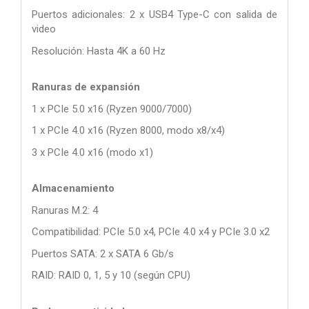
Puertos adicionales: 2 x USB4 Type-C con salida de
video
Resolución: Hasta 4K a 60 Hz
Ranuras de expansión
1 x PCIe 5.0 x16 (Ryzen 9000/7000)
1 x PCIe 4.0 x16 (Ryzen 8000, modo x8/x4)
3 x PCIe 4.0 x16 (modo x1)
Almacenamiento
Ranuras M.2: 4
Compatibilidad: PCIe 5.0 x4, PCIe 4.0 x4 y PCIe 3.0 x2
Puertos SATA: 2 x SATA 6 Gb/s
RAID: RAID 0, 1, 5 y 10 (según CPU)