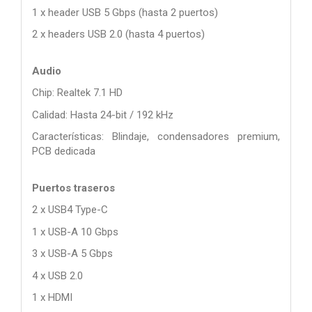
1 x header USB 5 Gbps (hasta 2 puertos)
2 x headers USB 2.0 (hasta 4 puertos)
Audio
Chip: Realtek 7.1 HD
Calidad: Hasta 24-bit / 192 kHz
Características: Blindaje, condensadores premium,
PCB dedicada
Puertos traseros
2 x USB4 Type-C
1 x USB-A 10 Gbps
3 x USB-A 5 Gbps
4 x USB 2.0
1 x HDMI