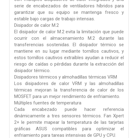
serie de encabezados de ventiladores híbridos para
garantizar que su equipo se mantenga fresco y
estable bajo cargas de trabajo intensas.
Disipador de calor M.2
El disipador de calor M.2 evita la limitación que puede
ocurrir con el almacenamiento M.2 durante las
transferencias sostenidas. El disipador térmico se
mantiene en su lugar mediante tornillos cautivos, y
estos tornillos cautivos extraíbles ayudan a reducir el
riesgo de caídas o pérdidas durante la extracción del
disipador térmico.
Disipadores térmicos y almohadillas térmicas VRM
Los disipadores de calor VRM y las almohadillas
térmicas mejoran la transferencia de calor de los
MOSFET para un mejor rendimiento de enfriamiento.
Múltiples fuentes de temperatura
Cada encabezado puede hacer referencia
dinámicamente a tres sensores térmicos. Fan Xpert
2+ le permite mapear la temperatura de las tarjetas
gráficas ASUS compatibles para optimizar el
enfriamiento para tareas intensivas de GPU y CPU.