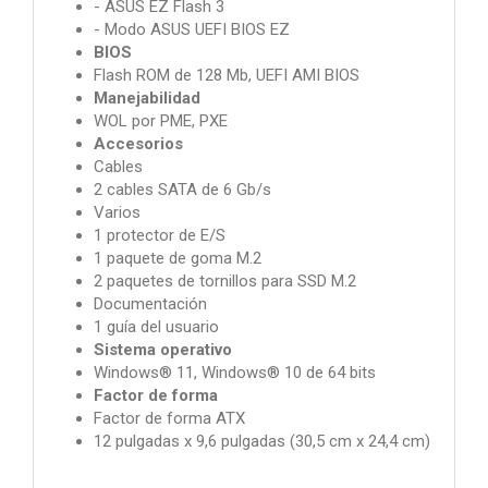
- ASUS EZ Flash 3
- Modo ASUS UEFI BIOS EZ
BIOS
Flash ROM de 128 Mb, UEFI AMI BIOS
Manejabilidad
WOL por PME, PXE
Accesorios
Cables
2 cables SATA de 6 Gb/s
Varios
1 protector de E/S
1 paquete de goma M.2
2 paquetes de tornillos para SSD M.2
Documentación
1 guía del usuario
Sistema operativo
Windows® 11, Windows® 10 de 64 bits
Factor de forma
Factor de forma ATX
12 pulgadas x 9,6 pulgadas (30,5 cm x 24,4 cm)