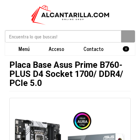
Menú
Acceso
Contacto
0
Placa Base Asus Prime B760-
PLUS D4 Socket 1700/ DDR4/
PCIe 5.0