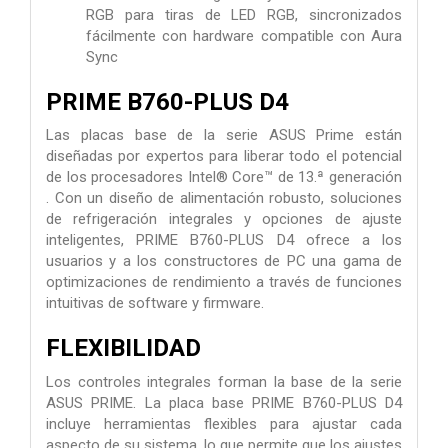
RGB para tiras de LED RGB, sincronizados
fácilmente con hardware compatible con Aura
Sync
PRIME B760-PLUS D4
Las placas base de la serie ASUS Prime están
diseñadas por expertos para liberar todo el potencial
de los procesadores Intel® Core™ de 13.ª generación
. Con un diseño de alimentación robusto, soluciones
de refrigeración integrales y opciones de ajuste
inteligentes, PRIME B760-PLUS D4 ofrece a los
usuarios y a los constructores de PC una gama de
optimizaciones de rendimiento a través de funciones
intuitivas de software y firmware.
FLEXIBILIDAD
Los controles integrales forman la base de la serie
ASUS PRIME. La placa base PRIME B760-PLUS D4
incluye herramientas flexibles para ajustar cada
aspecto de su sistema, lo que permite que los ajustes