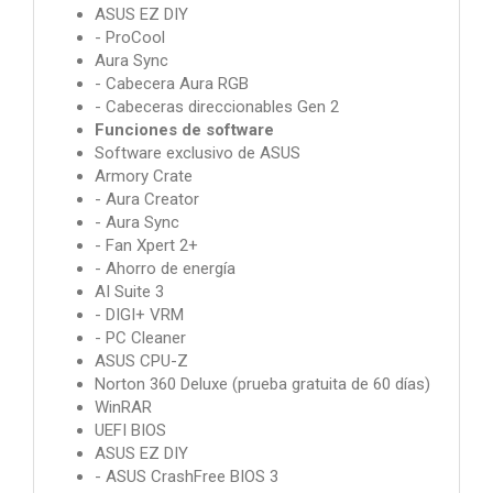
ASUS EZ DIY
- ProCool
Aura Sync
- Cabecera Aura RGB
- Cabeceras direccionables Gen 2
Funciones de software
Software exclusivo de ASUS
Armory Crate
- Aura Creator
- Aura Sync
- Fan Xpert 2+
- Ahorro de energía
AI Suite 3
- DIGI+ VRM
- PC Cleaner
ASUS CPU-Z
Norton 360 Deluxe (prueba gratuita de 60 días)
WinRAR
UEFI BIOS
ASUS EZ DIY
- ASUS CrashFree BIOS 3