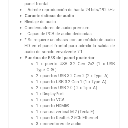
panel frontal
- Admite reproducción de hasta 24 bits/192 kHz
Características de audio
Blindaje de audio
Condensadores de audio premium
- Capas de PCB de audio dedicadas
* Se requiere un chasis con un módulo de audio
HD en el panel frontal para admitir la salida de
audio de sonido envolvente 7.1.
Puertos de E/S del panel posterior
1 x puerto USB 3.2 Gen 2x2 (1 x USB
Type-C ® )
2 x puertos USB 3.2 Gen 2 (2 x Type-A)
1 x puerto USB 3.2 Gen 1 (1 x Type-A)
2 x puertos USB 2.0 ( 2 x Tipo-A)
1 x DisplayPort
1 x puerto VGA
1 x puerto HDMI®
1 x ranura vertical M.2 (Tecla E)
1 x puerto Realtek 2.5Gb Ethernet
3 x conectores de audio