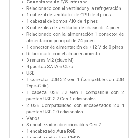
Conectores de E/S internos
Relacionado con el ventilador y la refrigeración
1 cabezal de ventilador de CPU de 4 pines
1 cabezal de bomba AIO de 4 pines
3 cabezales de ventilador de chasis de 4 pines
Relacionado con la alimentación 1 conector de
alimentación principal de 24 pines
1 conector de alimentación de +12 V de 8 pines
Relacionado con el almacenamiento
3 ranuras M.2 (clave M)
4 puertos SATA 6 Gb/s
USB
1 conector USB 3.2 Gen 1 (compatible con USB
Type-C ® )
1 cabezal USB 3.2 Gen 1 compatible con 2
puertos USB 3.2 Gen 1 adicionales
2 USB Compatibilidad con encabezados 2.0 4
puertos USB 2.0 adicionales
Varios
3 encabezados direccionables Gen 2
1 encabezado Aura RGB
1 encabezado Clear CMOS