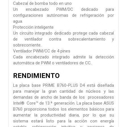
Cabezal de bomba todo en uno
Un encabezado PWM/DC dedicado para
configuraciones autónomas de refrigeración por
agua.
Protección inteligente
Un circuito integrado dedicado protege cada cabezal
de ventilador contra sobrecalentamiento y
sobrecorriente.
Ventilador PWM/CC de 4 pines
Cada encabezado integrado admite la detección
automática de PWM o ventiladores de CC.
RENDIMIENTO
La placa base PRIME B760-PLUS D4 está diseñada
para manejar la gran cantidad de núcleos y las
demandas de ancho de banda de los procesadores
Intel® Core™ de 13.ª generación. La placa base ASUS
B760 proporciona todos los elementos básicos para
aumentar la productividad diaria, por lo que su
sistema estará listo para la acción con energía
estable, refrigeración intuitiva y opciones de