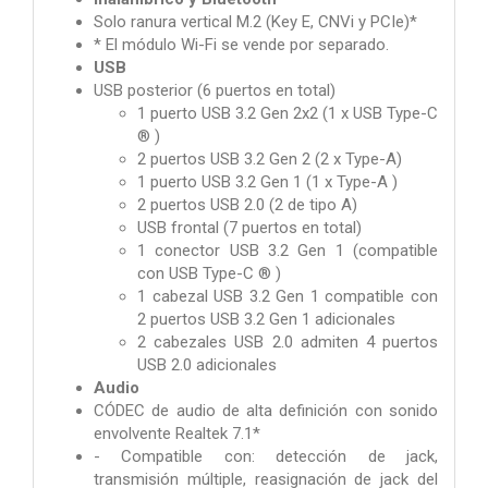
Solo ranura vertical M.2 (Key E, CNVi y PCIe)*
* El módulo Wi-Fi se vende por separado.
USB
USB posterior (6 puertos en total)
1 puerto USB 3.2 Gen 2x2 (1 x USB Type-C
® )
2 puertos USB 3.2 Gen 2 (2 x Type-A)
1 puerto USB 3.2 Gen 1 (1 x Type-A )
2 puertos USB 2.0 (2 de tipo A)
USB frontal (7 puertos en total)
1 conector USB 3.2 Gen 1 (compatible
con USB Type-C ® )
1 cabezal USB 3.2 Gen 1 compatible con
2 puertos USB 3.2 Gen 1 adicionales
2 cabezales USB 2.0 admiten 4 puertos
USB 2.0 adicionales
Audio
CÓDEC de audio de alta definición con sonido
envolvente Realtek 7.1*
- Compatible con: detección de jack,
transmisión múltiple, reasignación de jack del