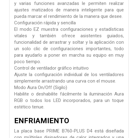
y varias funciones avanzadas le permiten realizar
ajustes matizados de manera inteligente para que
pueda marcar el rendimiento de la manera que desee.
Configuración rápida y sencilla
El modo EZ muestra configuraciones y estadísticas
vitales y también ofrece asistentes guiados,
funcionalidad de arrastrar y soltar y la aplicación con
un solo clic de configuraciones importantes, todo
para ayudarlo a poner en marcha su equipo en muy
poco tiempo.
Control de ventilador gráfico intuitivo
Ajuste la configuración individual de los ventiladores
simplemente arrastrando una curva con el mouse.
Modo Aura On/Off (Sigilo)
Habilite o deshabilite fácilmente la iluminación Aura
RGB o todos los LED incorporados, para un toque
estético tenue.
ENFRIAMIENTO
La placa base PRIME B760-PLUS D4 está diseñada
con múltiples disipadores de calor integrados y una