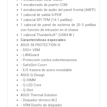
1 encabezado de puerto COM
1 encabezado de audio del panel frontal (AAFP)
1 cabezal de salida S/PDIF
1 cabezal SPI TPM (14-1 patillas)
1 cabezal de panel de sistema de 20-3 patillas
con función de intrusión en el chasis
1 cabezal Thunderbolt™ (USB4 ® )
Características especiales
ASUS 5X PROTECTION III
- DIGI+ VRM
- LANGuard
- Protección contra sobretensiones
- SafeSlot Core+
- E/S trasera de acero inoxidable
ASUS Q-Design
- Q-DIMM
- Q-LED Core
- Q-Slot
ASUS Thermal Solution
- Disipador térmico M.2
- VRM Diseño de disipador