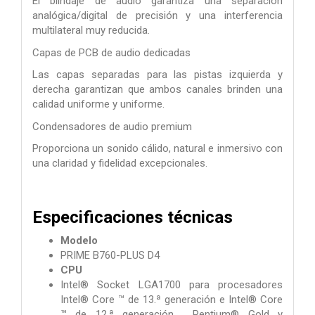
El blindaje de audio garantiza una separación
analógica/digital de precisión y una interferencia
multilateral muy reducida.
Capas de PCB de audio dedicadas
Las capas separadas para las pistas izquierda y
derecha garantizan que ambos canales brinden una
calidad uniforme y uniforme.
Condensadores de audio premium
Proporciona un sonido cálido, natural e inmersivo con
una claridad y fidelidad excepcionales.
Especificaciones técnicas
Modelo
PRIME B760-PLUS D4
CPU
Intel® Socket LGA1700 para procesadores
Intel® Core ™ de 13.ª generación e Intel® Core
™ de 12.ª generación , Pentium® Gold y