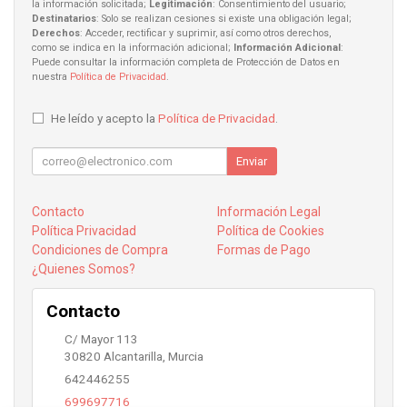
la información solicitada;
Legitimación
: Consentimiento del usuario;
Destinatarios
: Solo se realizan cesiones si existe una obligación legal;
Derechos
: Acceder, rectificar y suprimir, así como otros derechos,
como se indica en la información adicional;
Información Adicional
:
Puede consultar la información completa de Protección de Datos en
nuestra
Política de Privacidad
.
He leído y acepto la
Política de Privacidad
.
Enviar
Contacto
Información Legal
Política Privacidad
Política de Cookies
Condiciones de Compra
Formas de Pago
¿Quienes Somos?
Contacto
C/ Mayor 113
30820
Alcantarilla
,
Murcia
642446255
699697716