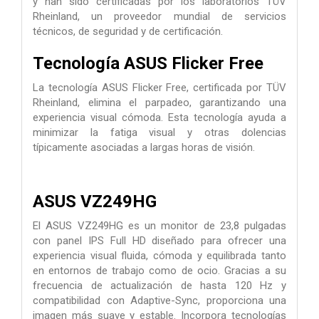
y han sido certificadas por los laboratorios TÜV
Rheinland, un proveedor mundial de servicios
técnicos, de seguridad y de certificación.
Tecnología ASUS Flicker Free
La tecnología ASUS Flicker Free, certificada por TÜV
Rheinland, elimina el parpadeo, garantizando una
experiencia visual cómoda. Esta tecnología ayuda a
minimizar la fatiga visual y otras dolencias
típicamente asociadas a largas horas de visión.
ASUS VZ249HG
El ASUS VZ249HG es un monitor de 23,8 pulgadas
con panel IPS Full HD diseñado para ofrecer una
experiencia visual fluida, cómoda y equilibrada tanto
en entornos de trabajo como de ocio. Gracias a su
frecuencia de actualización de hasta 120 Hz y
compatibilidad con Adaptive-Sync, proporciona una
imagen más suave y estable. Incorpora tecnologías