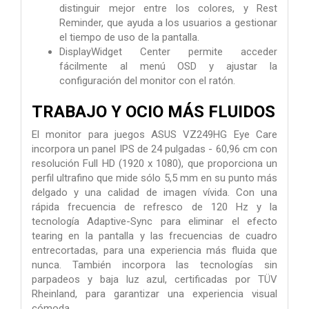
distinguir mejor entre los colores, y Rest
Reminder, que ayuda a los usuarios a gestionar
el tiempo de uso de la pantalla.
DisplayWidget Center permite acceder
fácilmente al menú OSD y ajustar la
configuración del monitor con el ratón.
TRABAJO Y OCIO MÁS FLUIDOS
El monitor para juegos ASUS VZ249HG Eye Care
incorpora un panel IPS de 24 pulgadas - 60,96 cm con
resolución Full HD (1920 x 1080), que proporciona un
perfil ultrafino que mide sólo 5,5 mm en su punto más
delgado y una calidad de imagen vívida. Con una
rápida frecuencia de refresco de 120 Hz y la
tecnología Adaptive-Sync para eliminar el efecto
tearing en la pantalla y las frecuencias de cuadro
entrecortadas, para una experiencia más fluida que
nunca. También incorpora las tecnologías sin
parpadeos y baja luz azul, certificadas por TÜV
Rheinland, para garantizar una experiencia visual
cómoda.