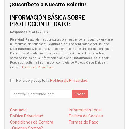
¡Suscríbete a Nuestro Boletín!
INFORMACIÓN BÁSICA SOBRE
PROTECCIÓN DE DATOS
Responsable
: ALAZVIC, S.L.
Finalidad
: Responder las consultas planteadas por el usuario y enviarle
la información solicitada;
Legitimación
: Consentimiento del usuario;
Destinatarios
: Solo se realizan cesiones si existe una obligación legal;
Derechos
: Acceder, rectificar y suprimir, así como otros derechos,
como se indica en la información adicional;
Información Adicional
:
Puede consultar la información completa de Protección de Datos en
nuestra
Política de Privacidad
.
He leído y acepto la
Política de Privacidad
.
Enviar
Contacto
Información Legal
Política Privacidad
Política de Cookies
Condiciones de Compra
Formas de Pago
¿Quienes Somos?