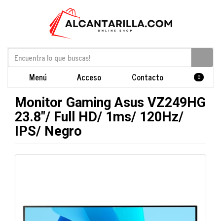
Menú
Acceso
Contacto
0
Monitor Gaming Asus VZ249HG
23.8"/ Full HD/ 1ms/ 120Hz/
IPS/ Negro