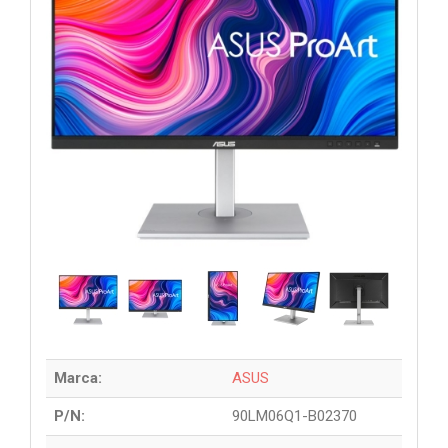
Marca:
ASUS
P/N:
90LM06Q1-B02370