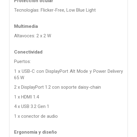
Protección ocular
Tecnologías: Flicker-Free, Low Blue Light
Multimedia
Altavoces: 2 x 2 W
Conectividad
Puertos:
1 x USB-C con DisplayPort Alt Mode y Power Delivery
65 W
2 x DisplayPort 1.2 con soporte daisy-chain
1 x HDMI 1.4
4 x USB 3.2 Gen 1
1 x conector de audio
Ergonomía y diseño