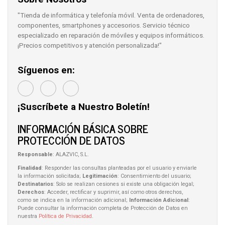
"Tienda de informática y telefonía móvil. Venta de ordenadores,
componentes, smartphones y accesorios. Servicio técnico
especializado en reparación de móviles y equipos informáticos.
¡Precios competitivos y atención personalizada!"
Síguenos en:
¡Suscríbete a Nuestro Boletín!
INFORMACIÓN BÁSICA SOBRE
PROTECCIÓN DE DATOS
Responsable
: ALAZVIC, S.L.
Finalidad
: Responder las consultas planteadas por el usuario y enviarle
la información solicitada;
Legitimación
: Consentimiento del usuario;
Destinatarios
: Solo se realizan cesiones si existe una obligación legal;
Derechos
: Acceder, rectificar y suprimir, así como otros derechos,
como se indica en la información adicional;
Información Adicional
:
Puede consultar la información completa de Protección de Datos en
nuestra
Política de Privacidad
.