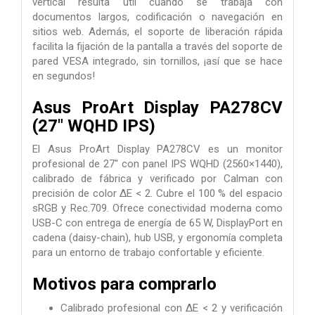
vertical resulta útil cuando se trabaja con
documentos largos, codificación o navegación en
sitios web. Además, el soporte de liberación rápida
facilita la fijación de la pantalla a través del soporte de
pared VESA integrado, sin tornillos, ¡así que se hace
en segundos!
Asus ProArt Display PA278CV
(27" WQHD IPS)
El Asus ProArt Display PA278CV es un monitor
profesional de 27" con panel IPS WQHD (2560×1440),
calibrado de fábrica y verificado por Calman con
precisión de color ΔE < 2. Cubre el 100 % del espacio
sRGB y Rec.709. Ofrece conectividad moderna como
USB-C con entrega de energía de 65 W, DisplayPort en
cadena (daisy-chain), hub USB, y ergonomía completa
para un entorno de trabajo confortable y eficiente.
Motivos para comprarlo
Calibrado profesional con ΔE < 2 y verificación