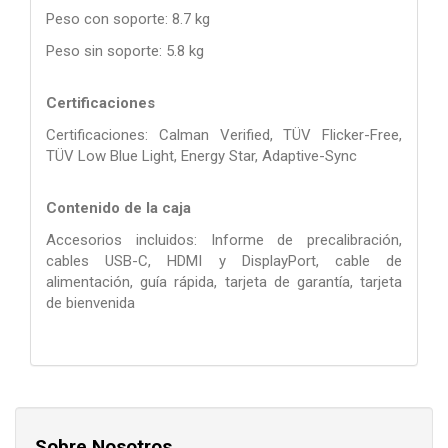
Peso con soporte: 8.7 kg
Peso sin soporte: 5.8 kg
Certificaciones
Certificaciones: Calman Verified, TÜV Flicker-Free,
TÜV Low Blue Light, Energy Star, Adaptive-Sync
Contenido de la caja
Accesorios incluidos: Informe de precalibración,
cables USB-C, HDMI y DisplayPort, cable de
alimentación, guía rápida, tarjeta de garantía, tarjeta
de bienvenida
Sobre Nosotros