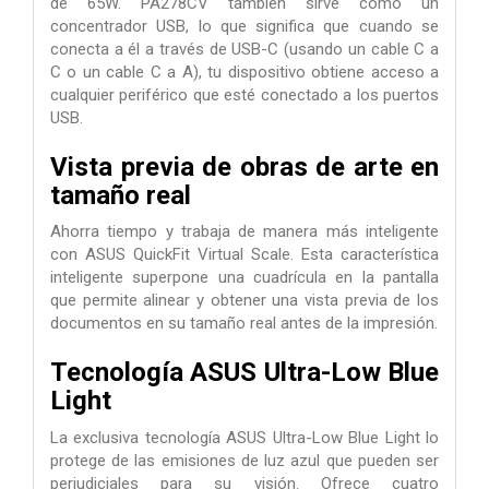
de 65W. PA278CV también sirve como un
concentrador USB, lo que significa que cuando se
conecta a él a través de USB-C (usando un cable C a
C o un cable C a A), tu dispositivo obtiene acceso a
cualquier periférico que esté conectado a los puertos
USB.
Vista previa de obras de arte en
tamaño real
Ahorra tiempo y trabaja de manera más inteligente
con ASUS QuickFit Virtual Scale. Esta característica
inteligente superpone una cuadrícula en la pantalla
que permite alinear y obtener una vista previa de los
documentos en su tamaño real antes de la impresión.
Tecnología ASUS Ultra-Low Blue
Light
La exclusiva tecnología ASUS Ultra-Low Blue Light lo
protege de las emisiones de luz azul que pueden ser
perjudiciales para su visión. Ofrece cuatro