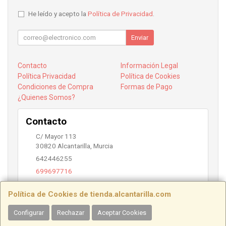
He leído y acepto la
Política de Privacidad
.
Enviar
Contacto
Información Legal
Política Privacidad
Política de Cookies
Condiciones de Compra
Formas de Pago
¿Quienes Somos?
Contacto
C/ Mayor 113
30820
Alcantarilla
,
Murcia
642446255
699697716
info@alcantarilla.com
Política de Cookies de tienda.alcantarilla.com
Configurar
Rechazar
Aceptar Cookies
Horario