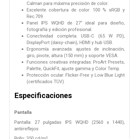
Calman para máxima precisión de color.
Excelente cobertura de color: 100 % sRGB y
Rec.709.
Panel IPS WQHD de 27" ideal para diseño,
fotografía y edición profesional.
Conectividad completa: USB-C (65 W PD),
DisplayPort (daisy-chain), HDMI y hub USB.
Ergonomía avanzada: ajustes de inclinación,
giro, pivote, altura (150 mm) y soporte VESA.
Funciones creativas integradas: ProArt Presets,
Palette, QuickFit, ajuste gamma y Color Temp.
Protección ocular: Flicker-Free y Low Blue Light
(certificados TÜV).
Especificaciones
Pantalla
Pantalla: 27 pulgadas IPS WQHD (2560 x 1440),
antirreflejos
Brillo: 350 cd/m²