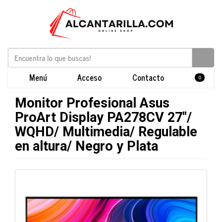
Menú
Acceso
Contacto
0
Monitor Profesional Asus
ProArt Display PA278CV 27"/
WQHD/ Multimedia/ Regulable
en altura/ Negro y Plata