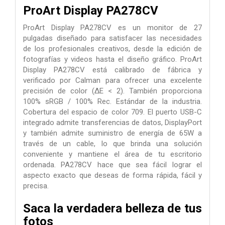
ProArt Display PA278CV
ProArt Display PA278CV es un monitor de 27
pulgadas diseñado para satisfacer las necesidades
de los profesionales creativos, desde la edición de
fotografías y videos hasta el diseño gráfico. ProArt
Display PA278CV está calibrado de fábrica y
verificado por Calman para ofrecer una excelente
precisión de color (∆E < 2). También proporciona
100% sRGB / 100% Rec. Estándar de la industria.
Cobertura del espacio de color 709. El puerto USB-C
integrado admite transferencias de datos, DisplayPort
y también admite suministro de energía de 65W a
través de un cable, lo que brinda una solución
conveniente y mantiene el área de tu escritorio
ordenada. PA278CV hace que sea fácil lograr el
aspecto exacto que deseas de forma rápida, fácil y
precisa.
Saca la verdadera belleza de tus
fotos