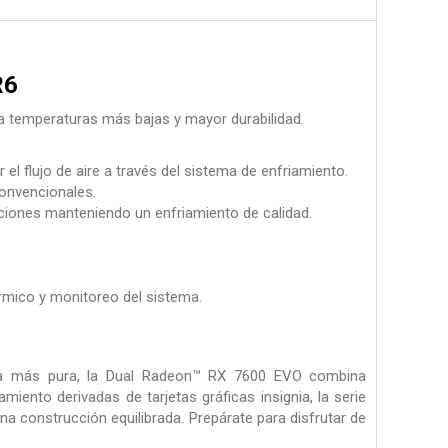
R6
a temperaturas más bajas y mayor durabilidad.
l flujo de aire a través del sistema de enfriamiento.
convencionales.
aciones manteniendo un enfriamiento de calidad.
érmico y monitoreo del sistema.
rma más pura, la Dual Radeon™ RX 7600 EVO combina
iento derivadas de tarjetas gráficas insignia, la serie
 una construcción equilibrada. Prepárate para disfrutar de