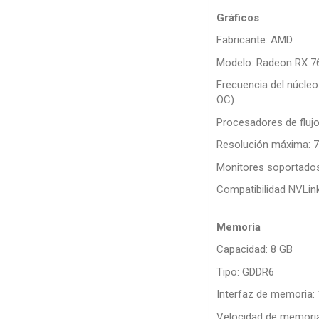
Gráficos
Fabricante: AMD
Modelo: Radeon RX 7
Frecuencia del núcle
OC)
Procesadores de flujo
Resolución máxima: 7
Monitores soportados
Compatibilidad NVLin
Memoria
Capacidad: 8 GB
Tipo: GDDR6
Interfaz de memoria: 
Velocidad de memoria