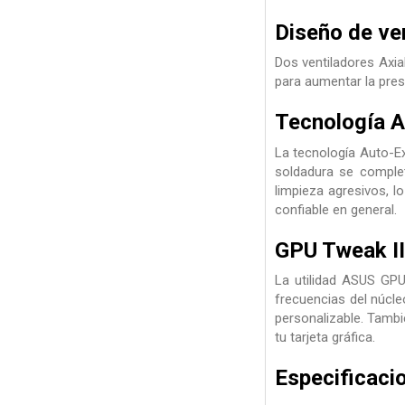
Diseño de ven
Dos ventiladores Axi
para aumentar la presi
Tecnología A
La tecnología Auto-Ex
soldadura se comple
limpieza agresivos, 
confiable en general.
GPU Tweak III
La utilidad ASUS GPU 
frecuencias del núcle
personalizable. Tamb
tu tarjeta gráfica.
Especificaci