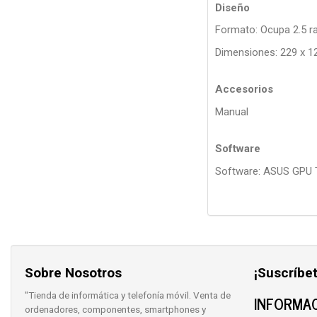
Diseño
Formato: Ocupa 2.5 r
Dimensiones: 229 x 1
Accesorios
Manual
Software
Software: ASUS GPU T
Sobre Nosotros
¡Suscríbet
"Tienda de informática y telefonía móvil. Venta de
INFORMAC
ordenadores, componentes, smartphones y