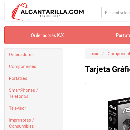
Ordenadores KvX
Portat
Inicio
Component
Ordenadores
Componentes
Tarjeta Grá
Portátiles
SmartPhones /
Teléfonos
Televisor
Impresoras /
Consumibles