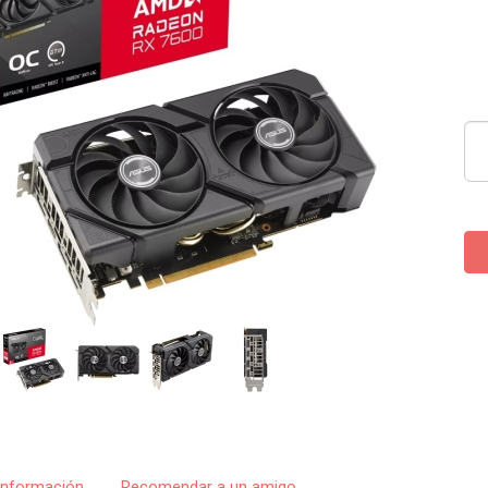
Información
Recomendar a un amigo