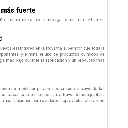
y más fuerte
 que permite aspas más largas y un anillo de barrera
d
vos estándares en la industria al permitir que toda la
mponentes y elimina el uso de productos químicos de
gía más bajo durante la fabricación y un producto más
Te permite modificar parámetros críticos, incluyendo las
monitorear todo en tiempo real a través de una pantalla
has más funciones para ayudarte a aprovechar al máximo