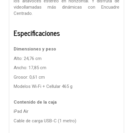
los altavoces estéreo en horizontal. Y disfruta de
videollamadas más dinámicas con Encuadre
Centrado.
Especificaciones
Dimensiones y peso
Alto: 24,76 cm
Ancho: 17,85 cm
Grosor: 0,61 cm
Modelos Wi‑Fi + Cellular
465 g
Contenido de la caja
iPad Air
Cable de carga USB-C (1 metro)