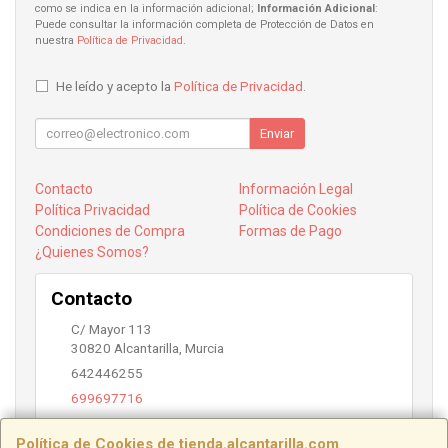
como se indica en la información adicional;
Información Adicional
:
Puede consultar la información completa de Protección de Datos en
nuestra
Política de Privacidad
.
He leído y acepto la
Política de Privacidad
.
Enviar
Contacto
Información Legal
Política Privacidad
Política de Cookies
Condiciones de Compra
Formas de Pago
¿Quienes Somos?
Contacto
C/ Mayor 113
30820
Alcantarilla
,
Murcia
642446255
699697716
info@alcantarilla.com
Política de Cookies de tienda.alcantarilla.com