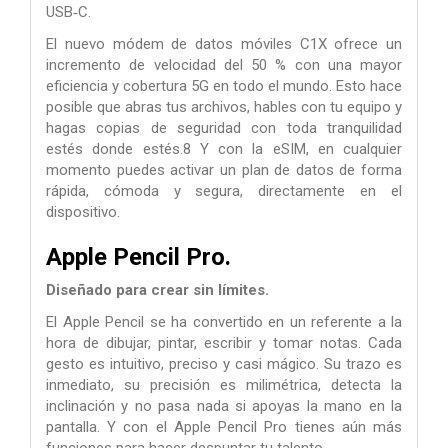
USB‑C.
El nuevo módem de datos móviles C1X ofrece un
incremento de velocidad del 50 % con una mayor
eficiencia y cobertura 5G en todo el mundo. Esto hace
posible que abras tus archivos, hables con tu equipo y
hagas copias de seguridad con toda tranquilidad
estés donde estés.8 Y con la eSIM, en cualquier
momento puedes activar un plan de datos de forma
rápida, cómoda y segura, directamente en el
dispositivo.
Apple Pencil Pro.
Diseñado para
crear sin límites.
El Apple Pencil se ha convertido en un referente a la
hora de dibujar, pintar, escribir y tomar notas. Cada
gesto es intuitivo, preciso y casi mágico. Su trazo es
inmediato, su precisión es milimétrica, detecta la
inclinación y no pasa nada si apoyas la mano en la
pantalla. Y con el Apple Pencil Pro tienes aún más
funciones para hacer despuntar tu talento.