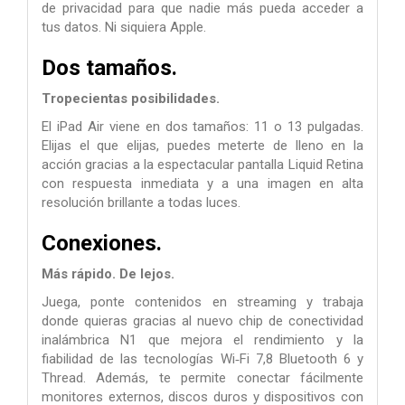
de privacidad para que nadie más pueda acceder a
tus datos. Ni siquiera Apple.
Dos tamaños.
Tropecientas posibili­dades.
El iPad Air viene en dos tamaños: 11 o 13 pulgadas.
Elijas el que elijas, puedes meterte de lleno en la
acción gracias a la espectacular pantalla Liquid Retina
con respuesta inmediata y a una imagen en alta
resolución brillante a todas luces.
Conexiones.
Más rápido. De lejos.
Juega, ponte contenidos en streaming y trabaja
donde quieras gracias al nuevo chip de conectividad
inalámbrica N1 que mejora el rendi­miento y la
fiabilidad de las tecnologías Wi‑Fi 7,8 Bluetooth 6 y
Thread. Además, te permite conectar fácilmente
monitores externos, discos duros y dispositivos con