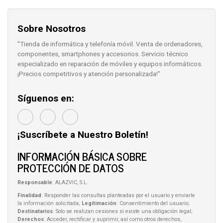
Sobre Nosotros
"Tienda de informática y telefonía móvil. Venta de ordenadores,
componentes, smartphones y accesorios. Servicio técnico
especializado en reparación de móviles y equipos informáticos.
¡Precios competitivos y atención personalizada!"
Síguenos en:
¡Suscríbete a Nuestro Boletín!
INFORMACIÓN BÁSICA SOBRE
PROTECCIÓN DE DATOS
Responsable
: ALAZVIC, S.L.
Finalidad
: Responder las consultas planteadas por el usuario y enviarle
la información solicitada;
Legitimación
: Consentimiento del usuario;
Destinatarios
: Solo se realizan cesiones si existe una obligación legal;
Derechos
: Acceder, rectificar y suprimir, así como otros derechos,