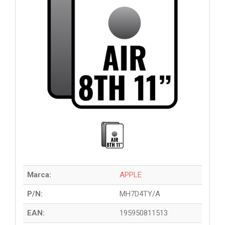
Marca:
APPLE
P/N:
MH7D4TY/A
EAN:
195950811513