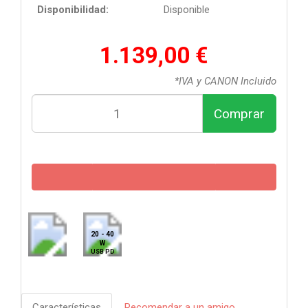
Disponibilidad:
Disponible
1.139,00 €
*IVA y CANON Incluido
Comprar
20 - 40
W
USB PD
Características
Recomendar a un amigo