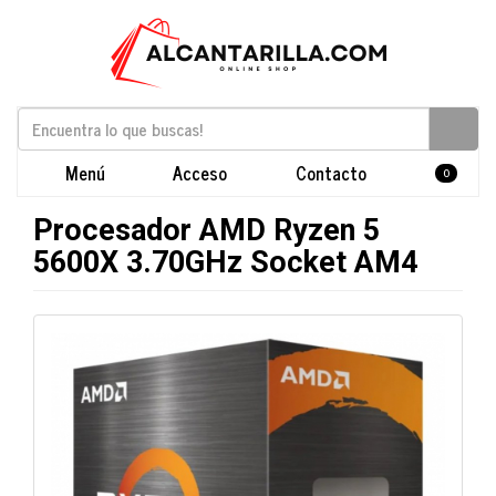
Menú
Acceso
Contacto
0
Procesador AMD Ryzen 5
5600X 3.70GHz Socket AM4