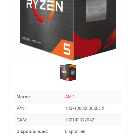
Marca:
AMD
P/N:
100-100000065BOX
EAN:
730143312042
Disponibilidad:
Disponible