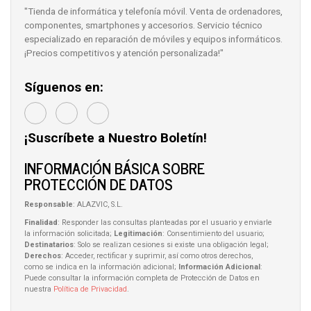
"Tienda de informática y telefonía móvil. Venta de ordenadores,
componentes, smartphones y accesorios. Servicio técnico
especializado en reparación de móviles y equipos informáticos.
¡Precios competitivos y atención personalizada!"
Síguenos en:
¡Suscríbete a Nuestro Boletín!
INFORMACIÓN BÁSICA SOBRE
PROTECCIÓN DE DATOS
Responsable
: ALAZVIC, S.L.
Finalidad
: Responder las consultas planteadas por el usuario y enviarle
la información solicitada;
Legitimación
: Consentimiento del usuario;
Destinatarios
: Solo se realizan cesiones si existe una obligación legal;
Derechos
: Acceder, rectificar y suprimir, así como otros derechos,
como se indica en la información adicional;
Información Adicional
:
Puede consultar la información completa de Protección de Datos en
nuestra
Política de Privacidad
.