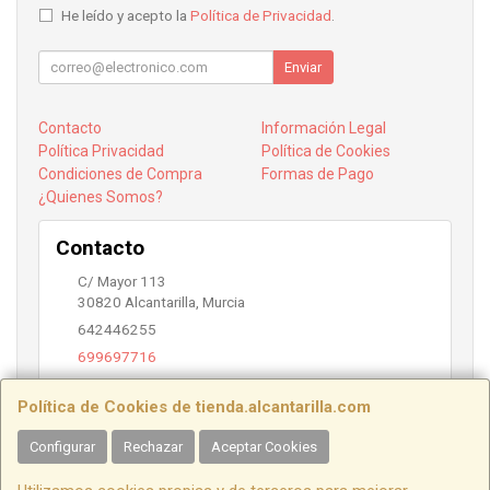
He leído y acepto la
Política de Privacidad
.
Enviar
Contacto
Información Legal
Política Privacidad
Política de Cookies
Condiciones de Compra
Formas de Pago
¿Quienes Somos?
Contacto
C/ Mayor 113
30820
Alcantarilla
,
Murcia
642446255
699697716
info@alcantarilla.com
Política de Cookies de tienda.alcantarilla.com
Configurar
Rechazar
Aceptar Cookies
Horario