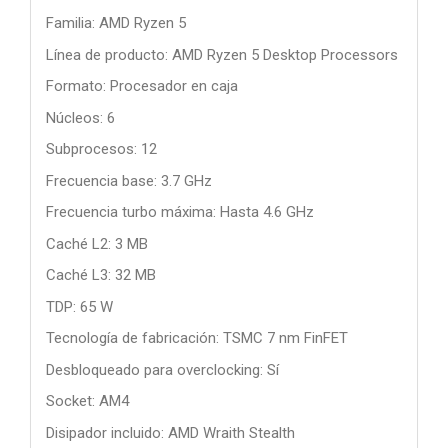
Familia: AMD Ryzen 5
Línea de producto: AMD Ryzen 5 Desktop Processors
Formato: Procesador en caja
Núcleos: 6
Subprocesos: 12
Frecuencia base: 3.7 GHz
Frecuencia turbo máxima: Hasta 4.6 GHz
Caché L2: 3 MB
Caché L3: 32 MB
TDP: 65 W
Tecnología de fabricación: TSMC 7 nm FinFET
Desbloqueado para overclocking: Sí
Socket: AM4
Disipador incluido: AMD Wraith Stealth