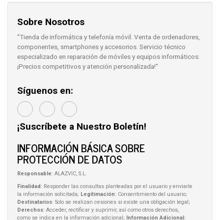
Sobre Nosotros
"Tienda de informática y telefonía móvil. Venta de ordenadores,
componentes, smartphones y accesorios. Servicio técnico
especializado en reparación de móviles y equipos informáticos.
¡Precios competitivos y atención personalizada!"
Síguenos en:
¡Suscríbete a Nuestro Boletín!
INFORMACIÓN BÁSICA SOBRE
PROTECCIÓN DE DATOS
Responsable
: ALAZVIC, S.L.
Finalidad
: Responder las consultas planteadas por el usuario y enviarle
la información solicitada;
Legitimación
: Consentimiento del usuario;
Destinatarios
: Solo se realizan cesiones si existe una obligación legal;
Derechos
: Acceder, rectificar y suprimir, así como otros derechos,
como se indica en la información adicional;
Información Adicional
: