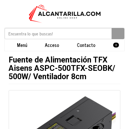
Menú
Acceso
Contacto
0
Fuente de Alimentación TFX
Aisens ASPC-500TFX-SEOBK/
500W/ Ventilador 8cm