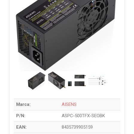
Marca:
AISENS
P/N:
ASPC-500TFX-SEOBK
EAN:
8435739905159