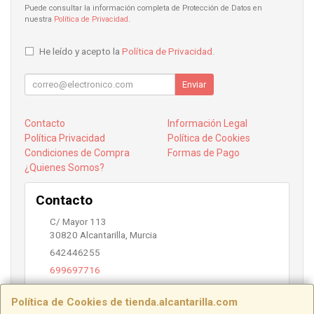
Puede consultar la información completa de Protección de Datos en
nuestra
Política de Privacidad
.
He leído y acepto la
Política de Privacidad
.
Enviar
Contacto
Información Legal
Política Privacidad
Política de Cookies
Condiciones de Compra
Formas de Pago
¿Quienes Somos?
Contacto
C/ Mayor 113
30820
Alcantarilla
,
Murcia
642446255
699697716
info@alcantarilla.com
Política de Cookies de tienda.alcantarilla.com