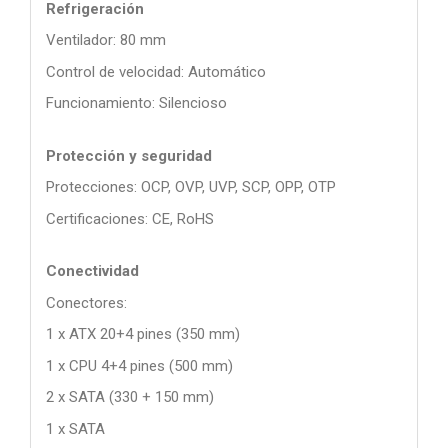
Refrigeración
Ventilador: 80 mm
Control de velocidad: Automático
Funcionamiento: Silencioso
Protección y seguridad
Protecciones: OCP, OVP, UVP, SCP, OPP, OTP
Certificaciones: CE, RoHS
Conectividad
Conectores:
1 x ATX 20+4 pines (350 mm)
1 x CPU 4+4 pines (500 mm)
2 x SATA (330 + 150 mm)
1 x SATA