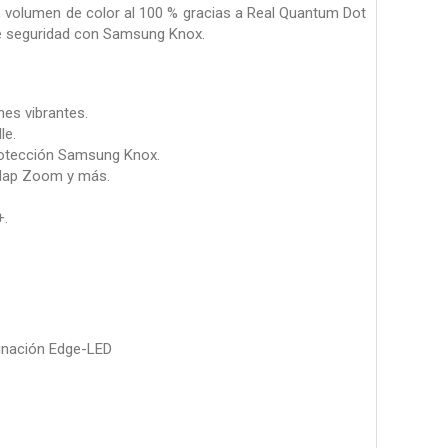
 volumen de color al 100 % gracias a Real Quantum Dot
 de seguridad con Samsung Knox.
es vibrantes.
le.
protección Samsung Knox.
 Map Zoom y más.
+.
minación Edge-LED