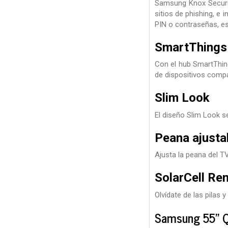
Samsung Knox Securit
sitios de phishing, e
PIN o contraseñas, es
SmartThings
Con el hub SmartThing
de dispositivos compat
Slim Look
El diseño Slim Look s
Peana ajusta
Ajusta la peana del TV
SolarCell Re
Olvídate de las pilas 
Samsung 55" Q