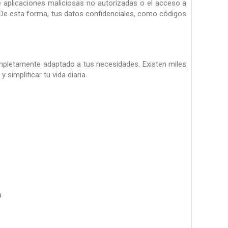
aplicaciones maliciosas no autorizadas o el acceso a
V. De esta forma, tus datos confidenciales, como códigos
ompletamente adaptado a tus necesidades. Existen miles
simplificar tu vida diaria.
a