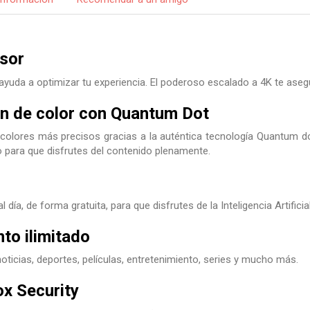
sor
ayuda a optimizar tu experiencia. El poderoso escalado a 4K te asegu
n de color con Quantum Dot
olores más precisos gracias a la auténtica tecnología Quantum dot
llo para que disfrutes del contenido plenamente.
 día, de forma gratuita, para que disfrutes de la Inteligencia Artifici
to ilimitado
oticias, deportes, películas, entretenimiento, series y mucho más.
x Security