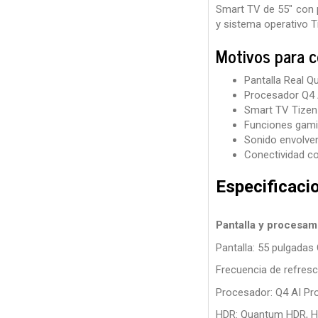
Smart TV de 55" con 
y sistema operativo T
Motivos para 
Pantalla Real 
Procesador Q4 A
Smart TV Tizen 
Funciones gami
Sonido envolve
Conectividad com
Especificaci
Pantalla y procesam
Pantalla: 55 pulgada
Frecuencia de refresc
Procesador: Q4 AI Pr
HDR: Quantum HDR, H