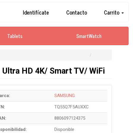
Identifícate
Contacto
Carrito
Tablets
SmartWatch
Ultra HD 4K/ Smart TV/ WiFi
arca:
SAMSUNG
/N:
TQ55Q7F5AUXXC
AN:
8806097124375
sponibilidad:
Disponible