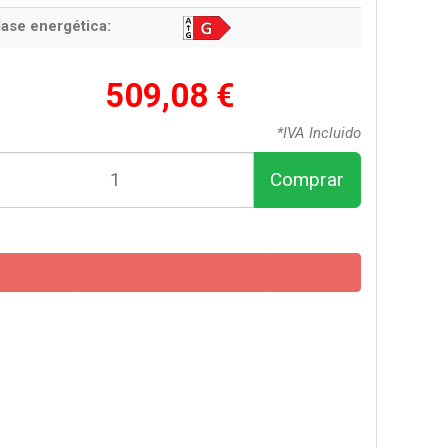
lase energética:
509,08 €
*IVA Incluido
Comprar