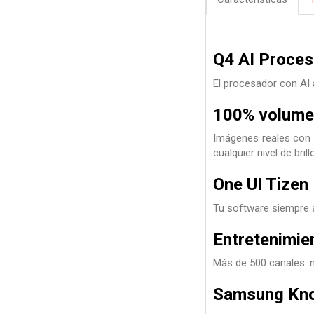
Q4 AI Proces
El procesador con AI 
100% volume
Imágenes reales con c
cualquier nivel de bri
One UI Tizen
Tu software siempre al
Entretenimien
Más de 500 canales: n
Samsung Kno