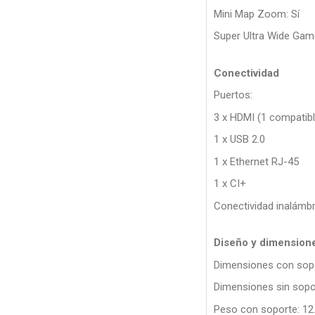
Mini Map Zoom: Sí
Super Ultra Wide Gam
Conectividad
Puertos:
3 x HDMI (1 compatib
1 x USB 2.0
1 x Ethernet RJ-45
1 x CI+
Conectividad inalámbri
Diseño y dimension
Dimensiones con sopor
Dimensiones sin sopor
Peso con soporte: 12