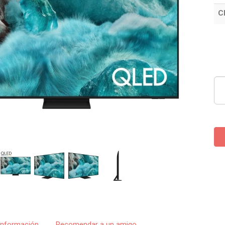
C
Información
Recomendar a un amigo